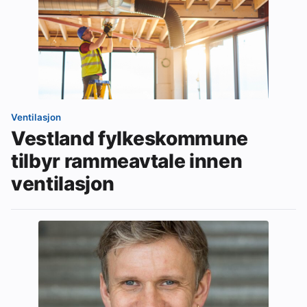
Ventilasjon
Vestland fylkeskommune
tilbyr rammeavtale innen
ventilasjon