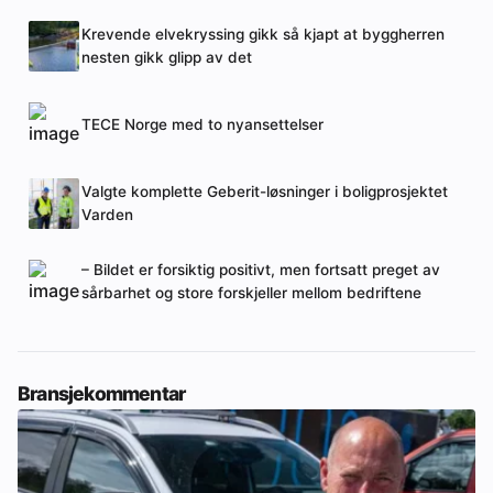
Krevende elvekryssing gikk så kjapt at byggherren
nesten gikk glipp av det
TECE Norge med to nyansettelser
Valgte komplette Geberit-løsninger i boligprosjektet
Varden
– Bildet er forsiktig positivt, men fortsatt preget av
sårbarhet og store forskjeller mellom bedriftene
Bransjekommentar