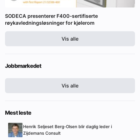
SODECA presenterer F400-sertifiserte
røykavledningsløsninger for kjølerom
Vis alle
Jobbmarkedet
Vis alle
Mest leste
Henrik Seljeset Berg-Olsen blir daglig leder i
Zijdemans Consult