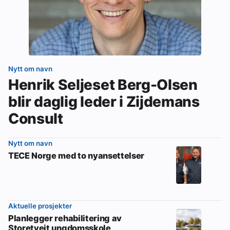
Nytt om navn
Henrik Seljeset Berg-Olsen
blir daglig leder i Zijdemans
Consult
Nytt om navn
TECE Norge med to nyansettelser
Aktuelle prosjekter
Planlegger rehabilitering av
Storetveit ungdomsskole