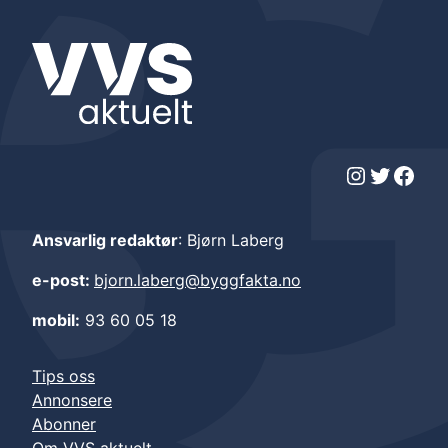
Instagram
Twitter
Facebook
Ansvarlig redaktør
: Bjørn Laberg
e-post:
bjorn.laberg@byggfakta.no
mobil:
93 60 05 18
Tips oss
Annonsere
Abonner