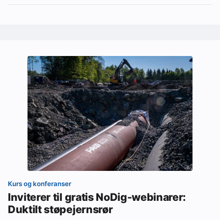
Kurs og konferanser
Inviterer til gratis NoDig-webinarer:
Duktilt støpejernsrør