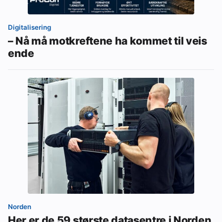
Digitalisering
– Nå må motkreftene ha kommet til veis
ende
Norden
Her er de 59 største datasentre i Norden