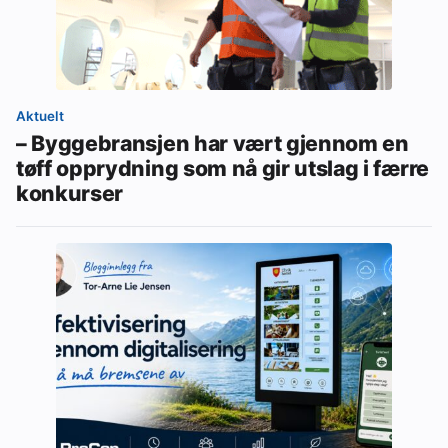
Aktuelt
– Byggebransjen har vært gjennom en
tøff opprydning som nå gir utslag i færre
konkurser