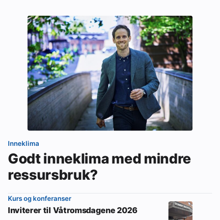
Inneklima
Godt inneklima med mindre
ressursbruk?
Kurs og konferanser
Inviterer til Våtromsdagene 2026