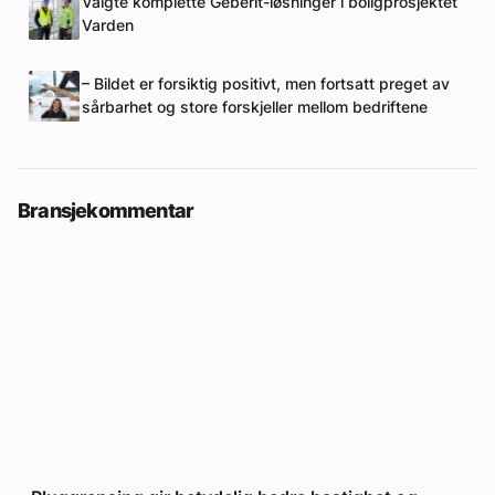
Valgte komplette Geberit-løsninger i boligprosjektet
Varden
– Bildet er forsiktig positivt, men fortsatt preget av
sårbarhet og store forskjeller mellom bedriftene
Bransjekommentar