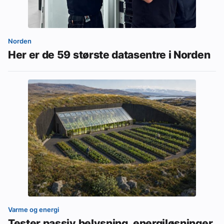
Norden
Her er de 59 største datasentre i Norden
Varme og energi
Tester passiv belysning, energiløsninger