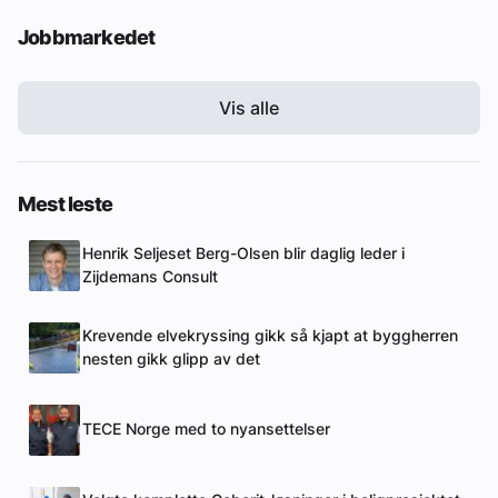
Jobbmarkedet
Vis alle
Mest leste
Henrik Seljeset Berg-Olsen blir daglig leder i
Zijdemans Consult
Krevende elvekryssing gikk så kjapt at byggherren
nesten gikk glipp av det
TECE Norge med to nyansettelser