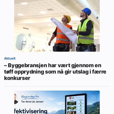
Aktuelt
– Byggebransjen har vært gjennom en
tøff opprydning som nå gir utslag i færre
konkurser