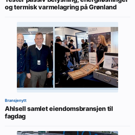
og termisk varmelagring på Grønland
Bransjenytt
Ahlsell samlet eiendomsbransjen til
fagdag