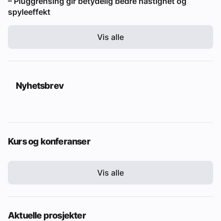
– Pluggrensing gir betydelig bedre hastighet og
spyleeffekt
Vis alle
Nyhetsbrev
Kurs og konferanser
Vis alle
Aktuelle prosjekter