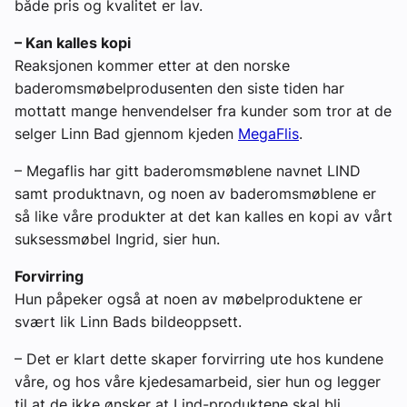
både pris og kvalitet er lav.
– Kan kalles kopi
Reaksjonen kommer etter at den norske
baderomsmøbelprodusenten den siste tiden har
mottatt mange henvendelser fra kunder som tror at de
selger Linn Bad gjennom kjeden
MegaFlis
.
– Megaflis har gitt baderomsmøblene navnet LIND
samt produktnavn, og noen av baderomsmøblene er
så like våre produkter at det kan kalles en kopi av vårt
suksessmøbel Ingrid, sier hun.
Forvirring
Hun påpeker også at noen av møbelproduktene er
svært lik Linn Bads bildeoppsett.
– Det er klart dette skaper forvirring ute hos kundene
våre, og hos våre kjedesamarbeid, sier hun og legger
til at de ikke ønsker at Lind-produktene skal bli