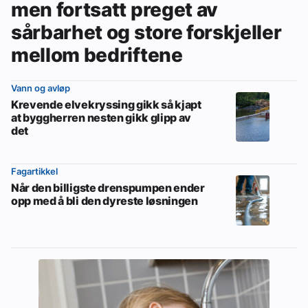
men fortsatt preget av
sårbarhet og store forskjeller
mellom bedriftene
Vann og avløp
Krevende elvekryssing gikk så kjapt
at byggherren nesten gikk glipp av
det
Fagartikkel
Når den billigste drenspumpen ender
opp med å bli den dyreste løsningen