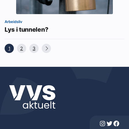
Arbeidsliv
Lys i tunnelen?
1
2
3
Instagram
Twitter
Facebook