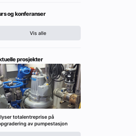
urs og konferanser
Vis alle
tuelle prosjekter
lyser totalentreprise på
ppgradering av pumpestasjon