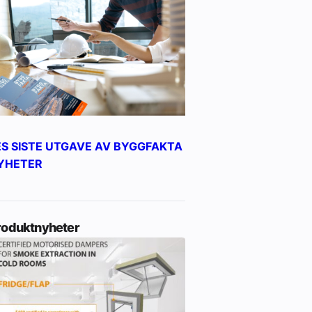
ES SISTE UTGAVE AV BYGGFAKTA
YHETER
roduktnyheter