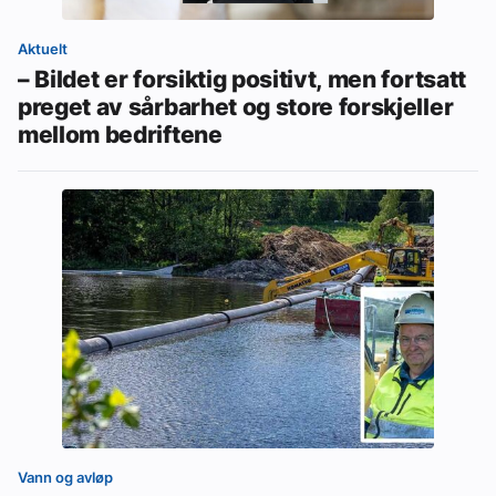
Aktuelt
– Bildet er forsiktig positivt, men fortsatt
preget av sårbarhet og store forskjeller
mellom bedriftene
Vann og avløp