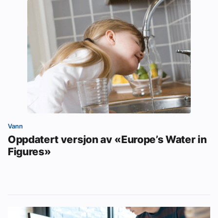
Vann
Oppdatert versjon av «Europe’s Water in
Figures»