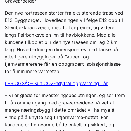
Gravearbeider
Den nye rørtraseen starter fra eksisterende trase ved
E12-Byggtorget. Hovedledningen vil følge E12 opp til
Steinbekkhaugveien, med to forgreiner, og videre
langs Fairbanksveien inn til høyblokkene. Med alle
kundene tilkoblet blir den nye traseen om lag 2 km
lang. Hovedledningen dimensjoneres med tanke på
ytterligere utbygginger på Gruben, og
fjernvarmerørene får en oppgradert isolasjonsklasse
for å minimere varmetap.
LES OGSÅ: – Kun CO2-nøytral oppvarming i år
– Vi er glade for investeringsbeslutningen, og ser frem
til å komme i gang med gravearbeidene. Vi vet at
mange næringsbygg i dette området vil ha mye å
vinne på å knytte seg til fjernvarme-nettet. For
kundene er fjernvarme både enkelt og sikkert, og