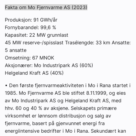
Fakta om Mo Fjernvarme AS (2023)
Produksjon: 91 GWh/år
Fornybarandel: 99,6 %
Kapasitet: 22 MW grunnlast
45 MW reserve-/spisslast Trasélengde: 33 km Ansatte:
5 ansatte
Omsetning: 67 MNOK
Aksjonærer: Mo Industripark AS (60%)
Helgeland Kraft AS (40%)
• Den første fjernvarmeaktiviteten i Mo i Rana startet i
1985. Mo Fjernvarme AS ble stiftet 8.11.1999, og eies
av Mo Industripark AS og Helgeland Kraft AS, med
hhv. 60 og 40 % av aksjene. Selskapets primære
virksomhet er lønnsom distribusjon og salg av
fjernvarme, basert på gjenvunnet energi fra
energiintensive bedrifter i Mo i Rana. Sekundært kan