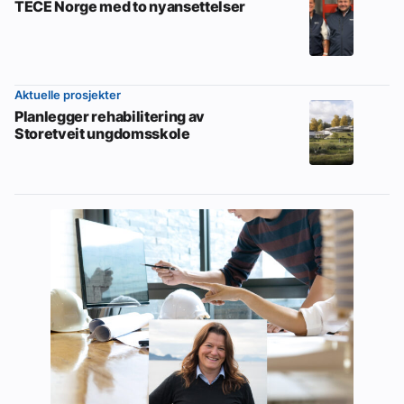
TECE Norge med to nyansettelser
Aktuelle prosjekter
Planlegger rehabilitering av
Storetveit ungdomsskole