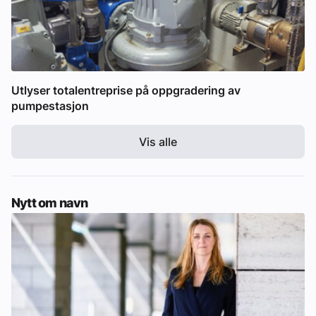
Utlyser totalentreprise på oppgradering av
pumpestasjon
Vis alle
Nytt om navn