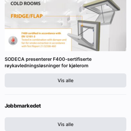
SODECA presenterer F400-sertifiserte
røykavledningsløsninger for kjølerom
Vis alle
Jobbmarkedet
Vis alle