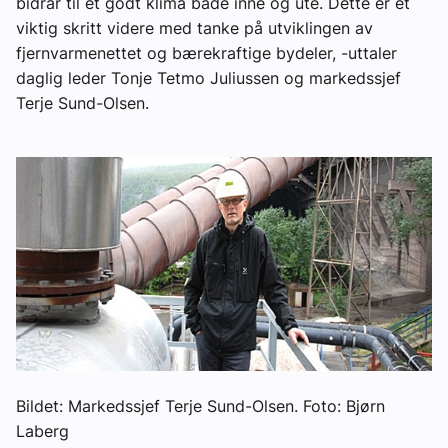
bidrar til et godt klima både inne og ute. Dette er et
viktig skritt videre med tanke på utviklingen av
fjernvarmenettet og bærekraftige bydeler, -uttaler
daglig leder Tonje Tetmo Juliussen og markedssjef
Terje Sund-Olsen.
Bildet: Markedssjef Terje Sund-Olsen. Foto: Bjørn
Laberg