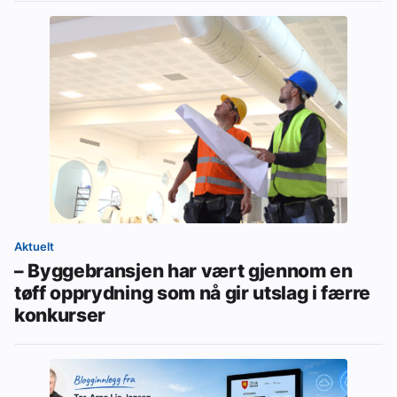
Aktuelt
– Byggebransjen har vært gjennom en
tøff opprydning som nå gir utslag i færre
konkurser