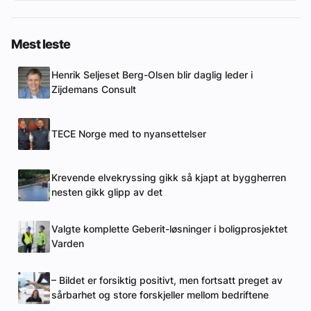
Mest leste
Henrik Seljeset Berg-Olsen blir daglig leder i
Zijdemans Consult
TECE Norge med to nyansettelser
Krevende elvekryssing gikk så kjapt at byggherren
nesten gikk glipp av det
Valgte komplette Geberit-løsninger i boligprosjektet
Varden
– Bildet er forsiktig positivt, men fortsatt preget av
sårbarhet og store forskjeller mellom bedriftene