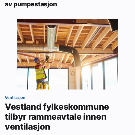
av pumpestasjon
Ventilasjon
Vestland fylkeskommune
tilbyr rammeavtale innen
ventilasjon