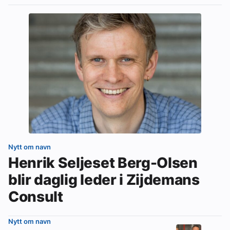
Nytt om navn
Henrik Seljeset Berg-Olsen
blir daglig leder i Zijdemans
Consult
Nytt om navn