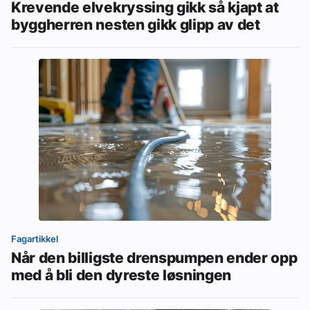
Krevende elvekryssing gikk så kjapt at
byggherren nesten gikk glipp av det
Fagartikkel
Når den billigste drenspumpen ender opp
med å bli den dyreste løsningen