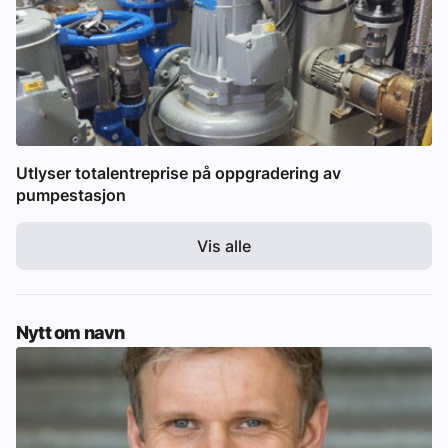
Utlyser totalentreprise på oppgradering av
pumpestasjon
Vis alle
Nytt om navn