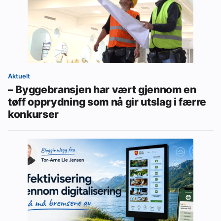
Aktuelt
– Byggebransjen har vært gjennom en
tøff opprydning som nå gir utslag i færre
konkurser