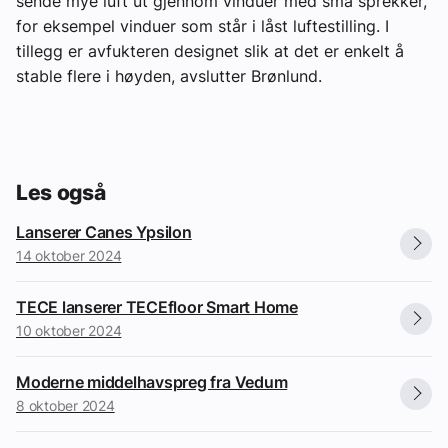
sende mye luft ut gjennom vinduer med små sprekker,
for eksempel vinduer som står i låst luftestilling. I
tillegg er avfukteren designet slik at det er enkelt å
stable flere i høyden, avslutter Brønlund.
Les også
Lanserer Canes Ypsilon
14 oktober 2024
TECE lanserer TECEfloor Smart Home
10 oktober 2024
Moderne middelhavspreg fra Vedum
8 oktober 2024