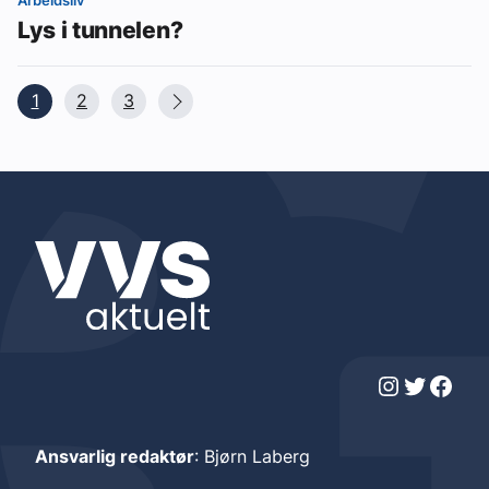
Lys i tunnelen?
1
2
3
Instagram
Twitter
Facebook
Ansvarlig redaktør
: Bjørn Laberg