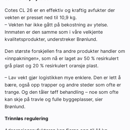
Cotes CL 26 er en effektiv og kraftig avfukter der
vekten er presset ned til 10,9 kg.
– Vekten har ikke gått på bekostning av ytelse.
Innmaten er den samme som i våre velkjente
kvalitetsprodukter, understreker Brønlund.
Den største forskjellen fra andre produkter handler om
«innpakningen», som nå er laget av 50 % resirkulert
grå plast og 20 % resirkulert oransje plast.
– Lav vekt gjør logistikken mye enklere. Den er lett å
bære, også opp trapper og andre steder som ofte er
trange. Og den tåler tøff behandling – noe som ofte
kan skje på travle og fulle byggeplasser, sier
Brønlund.
Trinnløs regulering