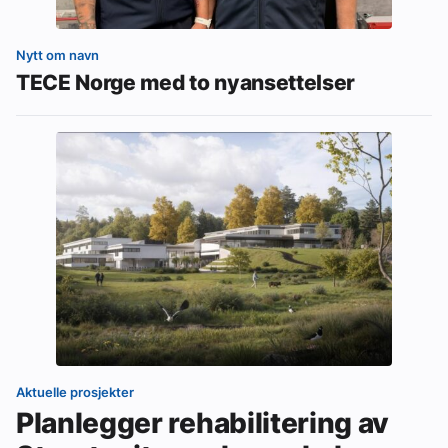
Nytt om navn
TECE Norge med to nyansettelser
Aktuelle prosjekter
Planlegger rehabilitering av