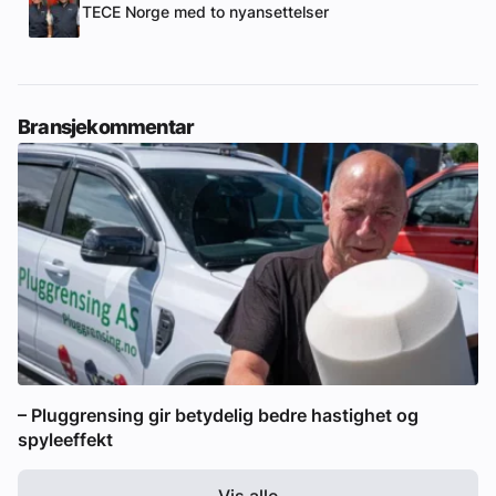
TECE Norge med to nyansettelser
Bransjekommentar
– Pluggrensing gir betydelig bedre hastighet og
spyleeffekt
Vis alle