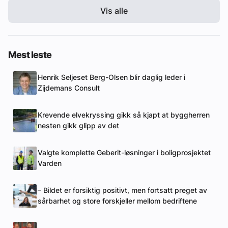
Vis alle
Mest leste
Henrik Seljeset Berg-Olsen blir daglig leder i
Zijdemans Consult
Krevende elvekryssing gikk så kjapt at byggherren
nesten gikk glipp av det
Valgte komplette Geberit-løsninger i boligprosjektet
Varden
– Bildet er forsiktig positivt, men fortsatt preget av
sårbarhet og store forskjeller mellom bedriftene