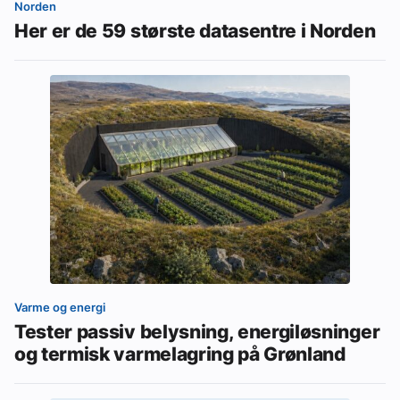
Norden
Her er de 59 største datasentre i Norden
Varme og energi
Tester passiv belysning, energiløsninger
og termisk varmelagring på Grønland