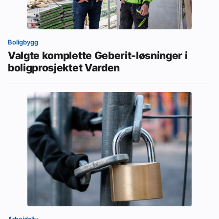
Boligbygg
Valgte komplette Geberit-løsninger i
boligprosjektet Varden
Arbeidsliv