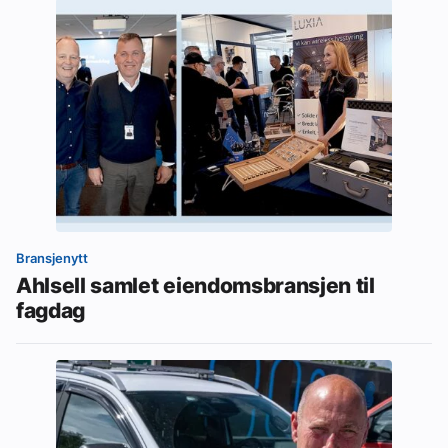
Bransjenytt
Ahlsell samlet eiendomsbransjen til
fagdag