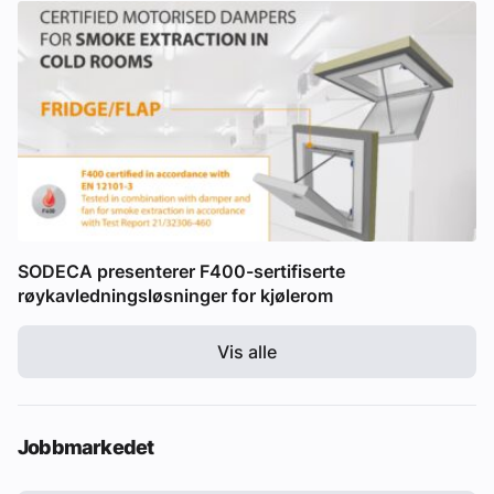
SODECA presenterer F400-sertifiserte
røykavledningsløsninger for kjølerom
Vis alle
Jobbmarkedet