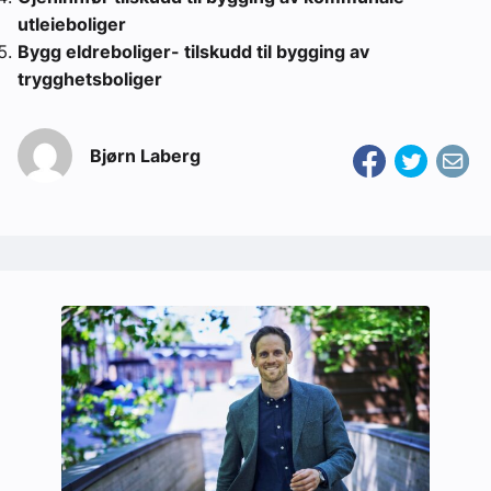
utleieboliger
Bygg eldreboliger- tilskudd til bygging av
trygghetsboliger
Bjørn Laberg