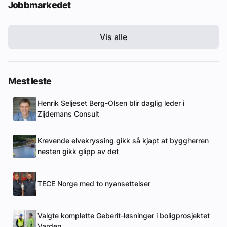
Jobbmarkedet
Vis alle
Mest leste
Henrik Seljeset Berg-Olsen blir daglig leder i
Zijdemans Consult
Krevende elvekryssing gikk så kjapt at byggherren
nesten gikk glipp av det
TECE Norge med to nyansettelser
Valgte komplette Geberit-løsninger i boligprosjektet
Varden