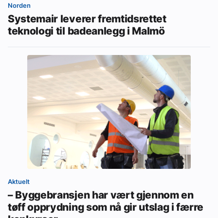
Norden
Systemair leverer fremtidsrettet
teknologi til badeanlegg i Malmö
Aktuelt
– Byggebransjen har vært gjennom en
tøff opprydning som nå gir utslag i færre