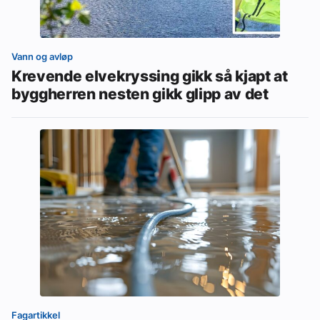
Vann og avløp
Krevende elvekryssing gikk så kjapt at
byggherren nesten gikk glipp av det
Fagartikkel