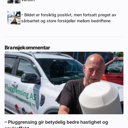
– Bildet er forsiktig positivt, men fortsatt preget av
sårbarhet og store forskjeller mellom bedriftene
Bransjekommentar
– Pluggrensing gir betydelig bedre hastighet og