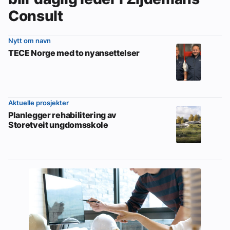
Consult
Nytt om navn
TECE Norge med to nyansettelser
Aktuelle prosjekter
Planlegger rehabilitering av
Storetveit ungdomsskole