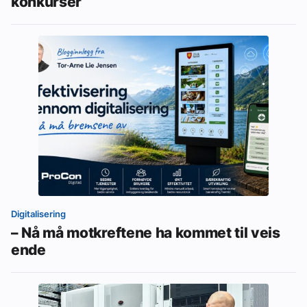
konkurser
Digitalisering
– Nå må motkreftene ha kommet til veis
ende