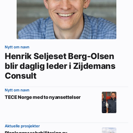
Nytt om navn
Henrik Seljeset Berg-Olsen
blir daglig leder i Zijdemans
Consult
Nytt om navn
TECE Norge med to nyansettelser
Aktuelle prosjekter