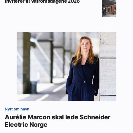
Inviterer til Våtromsdagene 2026
Nytt om navn
Aurélie Marcon skal lede Schneider
Electric Norge