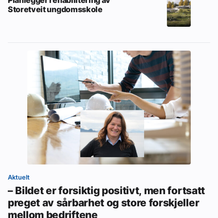
Planlegger rehabilitering av
Storetveit ungdomsskole
Aktuelt
– Bildet er forsiktig positivt, men fortsatt
preget av sårbarhet og store forskjeller
mellom bedriftene