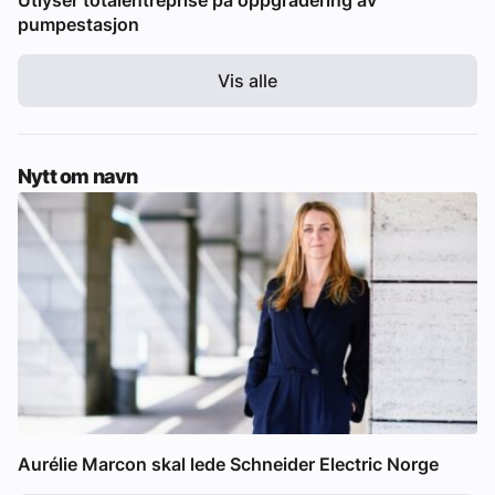
Utlyser totalentreprise på oppgradering av
pumpestasjon
Vis alle
Nytt om navn
Aurélie Marcon skal lede Schneider Electric Norge