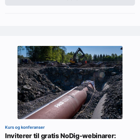
Kurs og konferanser
Inviterer til gratis NoDig-webinarer: