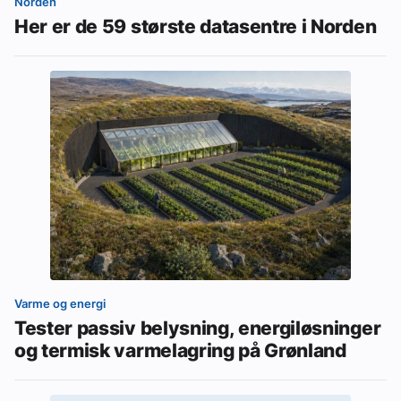
Norden
Her er de 59 største datasentre i Norden
Varme og energi
Tester passiv belysning, energiløsninger
og termisk varmelagring på Grønland