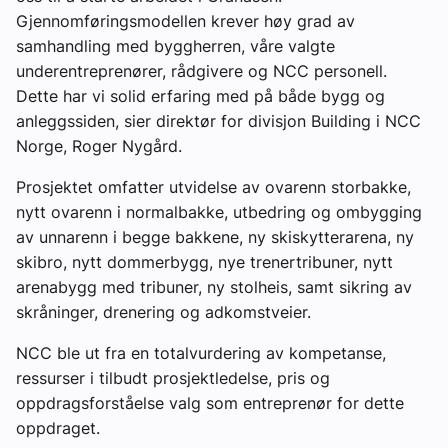
Gjennomføringsmodellen krever høy grad av
samhandling med byggherren, våre valgte
underentreprenører, rådgivere og NCC personell.
Dette har vi solid erfaring med på både bygg og
anleggssiden, sier direktør for divisjon Building i NCC
Norge, Roger Nygård.
Prosjektet omfatter utvidelse av ovarenn storbakke,
nytt ovarenn i normalbakke, utbedring og ombygging
av unnarenn i begge bakkene, ny skiskytterarena, ny
skibro, nytt dommerbygg, nye trenertribuner, nytt
arenabygg med tribuner, ny stolheis, samt sikring av
skråninger, drenering og adkomstveier.
NCC ble ut fra en totalvurdering av kompetanse,
ressurser i tilbudt prosjektledelse, pris og
oppdragsforståelse valg som entreprenør for dette
oppdraget.