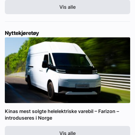
Vis alle
Nyttekjøretøy
Kinas mest solgte helelektriske varebil – Farizon –
introduseres i Norge
Vis alle