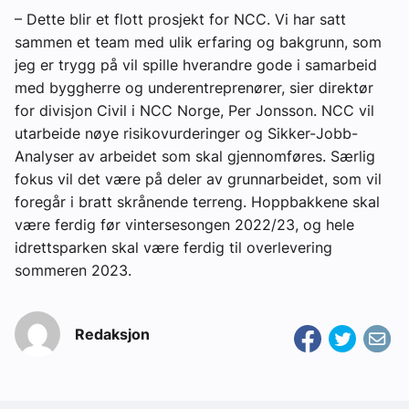
– Dette blir et flott prosjekt for NCC. Vi har satt
sammen et team med ulik erfaring og bakgrunn, som
jeg er trygg på vil spille hverandre gode i samarbeid
med byggherre og underentreprenører, sier direktør
for divisjon Civil i NCC Norge, Per Jonsson. NCC vil
utarbeide nøye risikovurderinger og Sikker-Jobb-
Analyser av arbeidet som skal gjennomføres. Særlig
fokus vil det være på deler av grunnarbeidet, som vil
foregår i bratt skrånende terreng. Hoppbakkene skal
være ferdig før vintersesongen 2022/23, og hele
idrettsparken skal være ferdig til overlevering
sommeren 2023.
Redaksjon