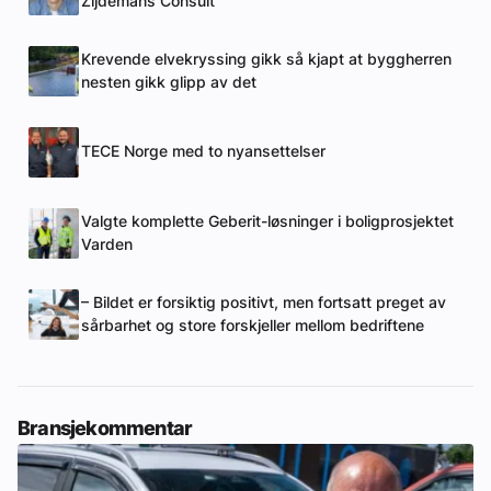
Zijdemans Consult
Krevende elvekryssing gikk så kjapt at byggherren
nesten gikk glipp av det
TECE Norge med to nyansettelser
Valgte komplette Geberit-løsninger i boligprosjektet
Varden
– Bildet er forsiktig positivt, men fortsatt preget av
sårbarhet og store forskjeller mellom bedriftene
Bransjekommentar