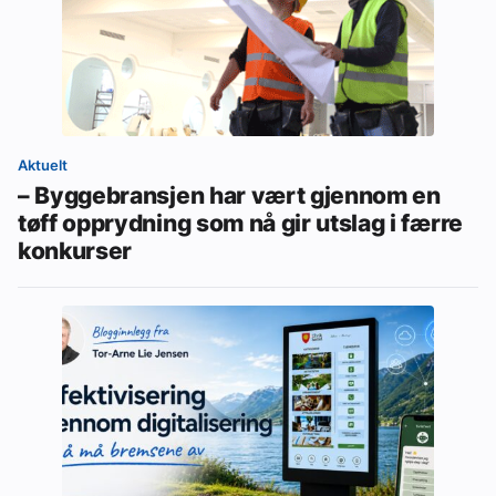
Aktuelt
– Byggebransjen har vært gjennom en
tøff opprydning som nå gir utslag i færre
konkurser