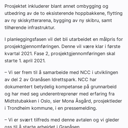
Prosjektet inkluderer blant annet ombygging og
utbedring av de to eksisterende hoppbakkene, flytting
av ny skiskytterarena, bygging av ny skibru, samt
tilhørende infrastruktur.
I planleggingsfasen vil det bli utarbeidet en målpris for
prosjektgjennomføringen. Denne vil være klar i første
kvartal 2021. Fase 2, prosjektgjennomføringen skal
starte 1. april 2021.
– Vi ser frem til å samarbeide med NCC i utviklingen
av del 2 av Granåsen Idrettspark. NCC har
dokumentert betydelig kompetanse på grunnarbeid
og har med seg underentreprenør med erfaring fra
Midtstubakken i Oslo, sier Mona Åsgård, prosjektleder
i Trondheim kommune, i en pressemelding.
– Vi er svært tilfreds med denne avtalen og vi gleder
oss til å starte arbeidet i Granåsen.