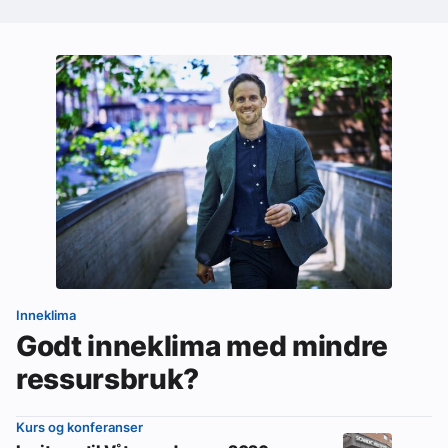
Inneklima
Godt inneklima med mindre
ressursbruk?
Kurs og konferanser