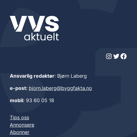
Instagram
Twitter
Facebook
Ansvarlig redaktør
: Bjørn Laberg
e-post:
bjorn.laberg@byggfakta.no
mobil:
93 60 05 18
Tips oss
Annonsere
Abonner