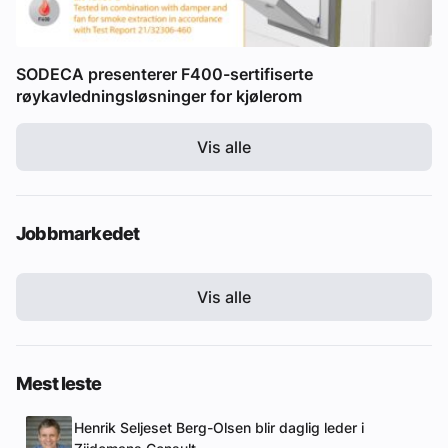
SODECA presenterer F400-sertifiserte
røykavledningsløsninger for kjølerom
Vis alle
Jobbmarkedet
Vis alle
Mest leste
Henrik Seljeset Berg-Olsen blir daglig leder i