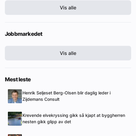
Vis alle
Jobbmarkedet
Vis alle
Mest leste
Henrik Seljeset Berg-Olsen blir daglig leder i
Zijdemans Consult
Krevende elvekryssing gikk så kjapt at byggherren
nesten gikk glipp av det