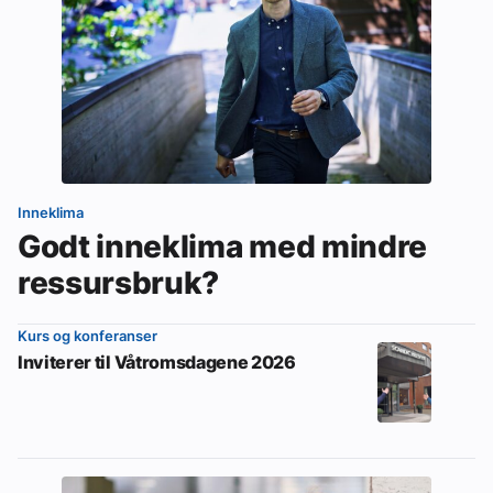
Inneklima
Godt inneklima med mindre
ressursbruk?
Kurs og konferanser
Inviterer til Våtromsdagene 2026