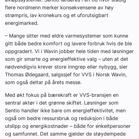
flere nordmenn merker konsekvensene av høy
strømpris, lav kronekurs og et uforutsigbart
energimarked.
– Mange sitter med eldre varmesystemer som kunne
gitt både bedre komfort og lavere forbruk hvis de ble
oppgradert. Vi i Wavin jobber hele tiden med løsninger
som gir smarte og energieffektive valg – uten at det
nødvendigvis krever store inngrep eller nybygg, sier
Thomas Ødegaard, salgssjef for VVS i Norsk Wavin,
som også deltar på årets messe.
Med økt fokus på bærekraft er VVS-bransjen en
sentral aktør i det grønne skiftet. Løsninger som
Sentio handler ikke bare om energieffektivitet, men
også om bedre ressursbruk og reduksjon i både
utslipp og energikostnader – både for enkeltpersoner
og samfunnet. Det samme gjelder de støydempede