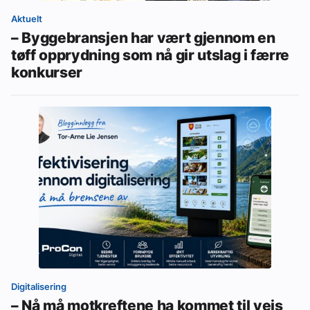
Aktuelt
– Byggebransjen har vært gjennom en
tøff opprydning som nå gir utslag i færre
konkurser
Digitalisering
– Nå må motkreftene ha kommet til veis