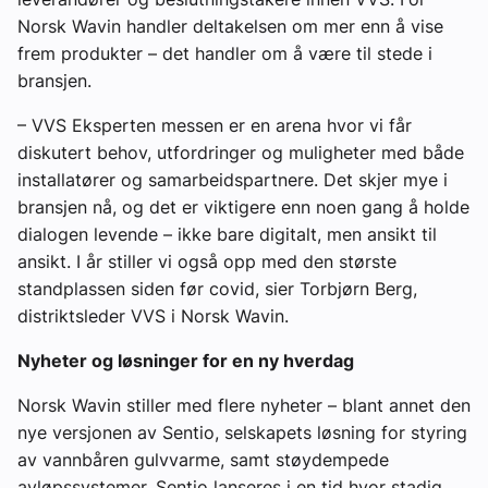
Norsk Wavin handler deltakelsen om mer enn å vise
frem produkter – det handler om å være til stede i
bransjen.
– VVS Eksperten messen er en arena hvor vi får
diskutert behov, utfordringer og muligheter med både
installatører og samarbeidspartnere. Det skjer mye i
bransjen nå, og det er viktigere enn noen gang å holde
dialogen levende – ikke bare digitalt, men ansikt til
ansikt. I år stiller vi også opp med den største
standplassen siden før covid, sier Torbjørn Berg,
distriktsleder VVS i Norsk Wavin.
Nyheter og løsninger for en ny hverdag
Norsk Wavin stiller med flere nyheter – blant annet den
nye versjonen av Sentio, selskapets løsning for styring
av vannbåren gulvvarme, samt støydempede
avløpssystemer. Sentio lanseres i en tid hvor stadig