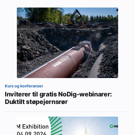
Kurs og konferanser
Inviterer til gratis NoDig-webinarer:
Duktilt støpejernsrør