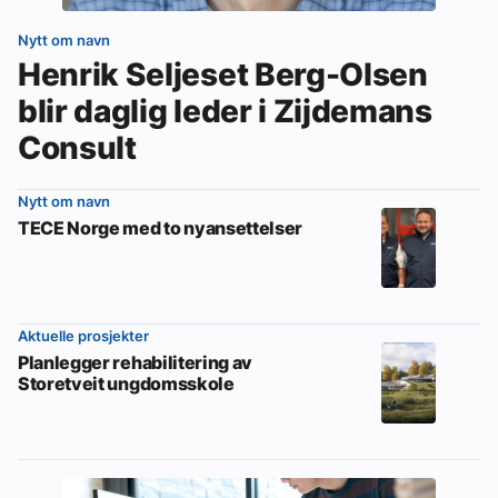
Nytt om navn
Henrik Seljeset Berg-Olsen
blir daglig leder i Zijdemans
Consult
Nytt om navn
TECE Norge med to nyansettelser
Aktuelle prosjekter
Planlegger rehabilitering av
Storetveit ungdomsskole