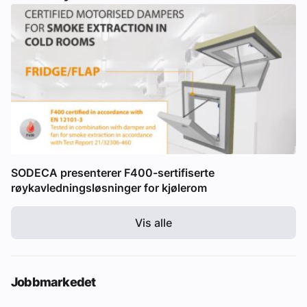
SODECA presenterer F400-sertifiserte
røykavledningsløsninger for kjølerom
Vis alle
Jobbmarkedet