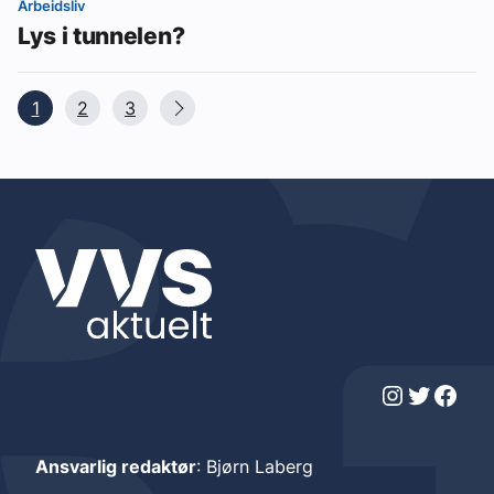
Arbeidsliv
Lys i tunnelen?
1
2
3
Instagram
Twitter
Facebook
Ansvarlig redaktør
: Bjørn Laberg