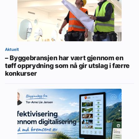
Aktuelt
– Byggebransjen har vært gjennom en
tøff opprydning som nå gir utslag i færre
konkurser