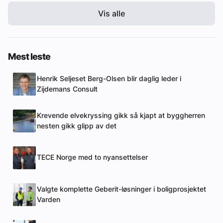
Vis alle
Mest leste
Henrik Seljeset Berg-Olsen blir daglig leder i
Zijdemans Consult
Krevende elvekryssing gikk så kjapt at byggherren
nesten gikk glipp av det
TECE Norge med to nyansettelser
Valgte komplette Geberit-løsninger i boligprosjektet
Varden