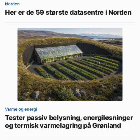
Norden
Her er de 59 største datasentre i Norden
Varme og energi
Tester passiv belysning, energiløsninger
og termisk varmelagring på Grønland