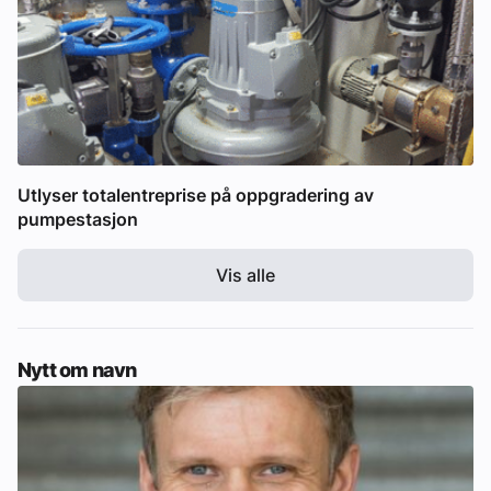
Utlyser totalentreprise på oppgradering av
pumpestasjon
Vis alle
Nytt om navn