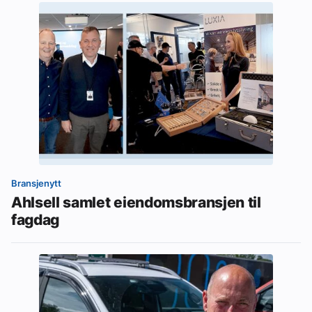
Bransjenytt
Ahlsell samlet eiendomsbransjen til
fagdag