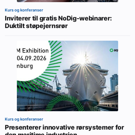
Kurs og konferanser
Inviterer til gratis NoDig-webinarer:
Duktilt støpejernsrør
Kurs og konferanser
Presenterer innovative rørsystemer for
den maritime industrien