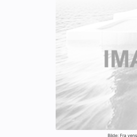
Bilde: Fra ven