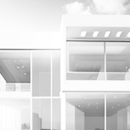
yheter