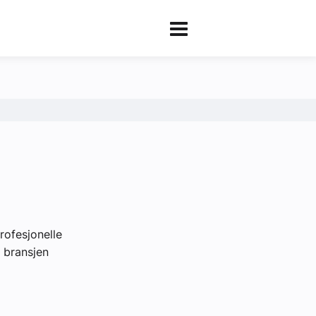
rofesjonelle
i bransjen