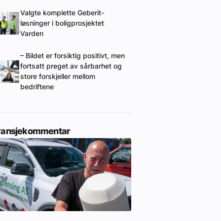
Valgte komplette Geberit-
løsninger i boligprosjektet
Varden
– Bildet er forsiktig positivt, men
fortsatt preget av sårbarhet og
store forskjeller mellom
bedriftene
ransjekommentar