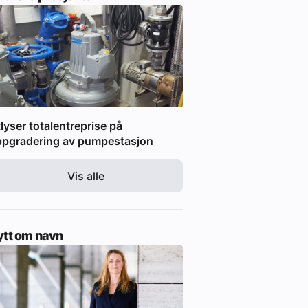
lyser totalentreprise på
ppgradering av pumpestasjon
Vis alle
ytt om navn