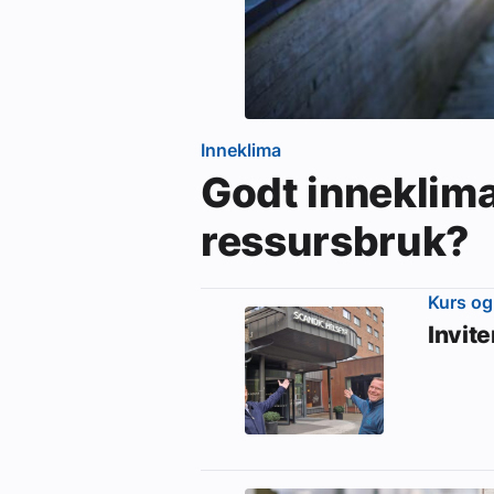
Inneklima
Godt inneklim
ressursbruk?
Kurs og
Invit