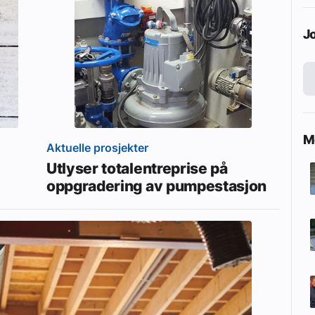
J
Me
Aktuelle prosjekter
Utlyser totalentreprise på
oppgradering av pumpestasjon