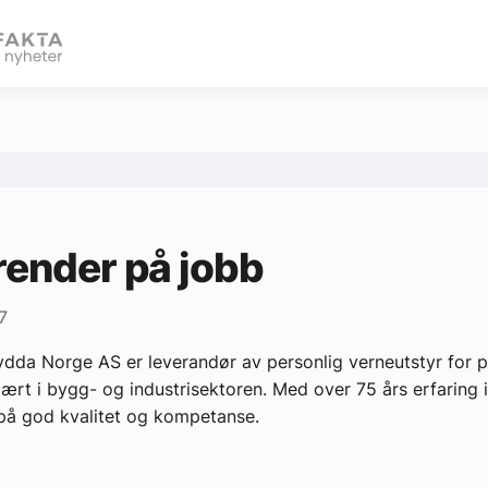
eBlad
render på jobb
7
ydda Norge AS er leverandør av personlig verneutstyr for p
ært i bygg- og industrisektoren. Med over 75 års erfaring 
 på god kvalitet og kompetanse.