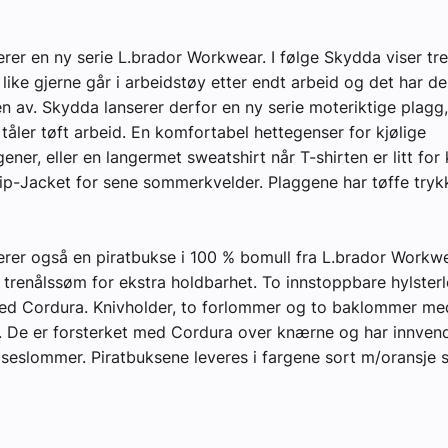
rer en ny serie L.brador Workwear. I følge Skydda viser tr
yheter
like gjerne går i arbeidstøy etter endt arbeid og det har de
 av. Skydda lanserer derfor en ny serie moteriktige plagg
 tåler tøft arbeid. En komfortabel hettegenser for kjølige
er, eller en langermet sweatshirt når T-shirten er litt for 
ip-Jacket for sene sommerkvelder. Plaggene har tøffe tryk
rer også en piratbukse i 100 % bomull fra L.brador Workw
trenålssøm for ekstra holdbarhet. To innstoppbare hylste
ed Cordura. Knivholder, to forlommer og to baklommer med
. De er forsterket med Cordura over knærne og har innven
seslommer. Piratbuksene leveres i fargene sort m/oransje 