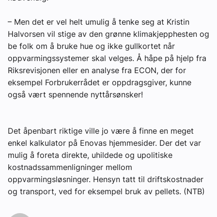
– Men det er vel helt umulig å tenke seg at Kristin
Halvorsen vil stige av den grønne klimakjepphesten og
be folk om å bruke hue og ikke gullkortet når
oppvarmingssystemer skal velges. Å håpe på hjelp fra
Riksrevisjonen eller en analyse fra ECON, der for
eksempel Forbrukerrådet er oppdragsgiver, kunne
også vært spennende nyttårsønsker!
Det åpenbart riktige ville jo være å finne en meget
enkel kalkulator på Enovas hjemmesider. Der det var
mulig å foreta direkte, uhildede og upolitiske
kostnadssammenligninger mellom
oppvarmingsløsninger. Hensyn tatt til driftskostnader
og transport, ved for eksempel bruk av pellets. (NTB)