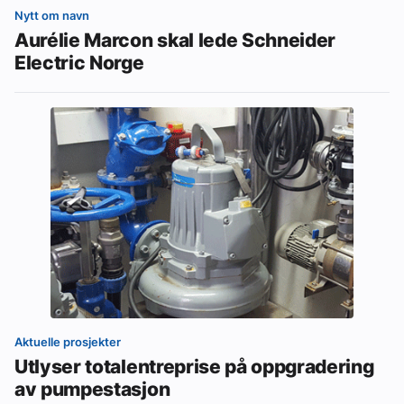
Nytt om navn
Aurélie Marcon skal lede Schneider
Electric Norge
Aktuelle prosjekter
Utlyser totalentreprise på oppgradering
av pumpestasjon