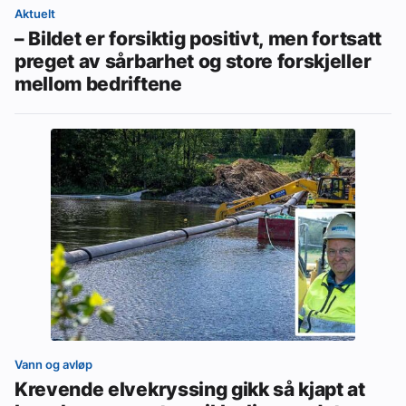
Aktuelt
– Bildet er forsiktig positivt, men fortsatt
preget av sårbarhet og store forskjeller
mellom bedriftene
Vann og avløp
Krevende elvekryssing gikk så kjapt at