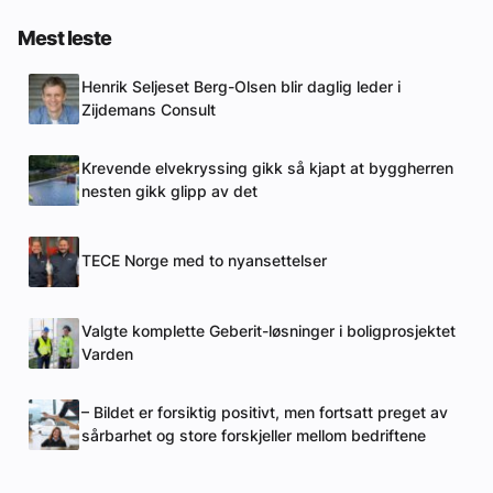
Mest leste
Henrik Seljeset Berg-Olsen blir daglig leder i
Zijdemans Consult
Krevende elvekryssing gikk så kjapt at byggherren
nesten gikk glipp av det
TECE Norge med to nyansettelser
Valgte komplette Geberit-løsninger i boligprosjektet
Varden
– Bildet er forsiktig positivt, men fortsatt preget av
sårbarhet og store forskjeller mellom bedriftene