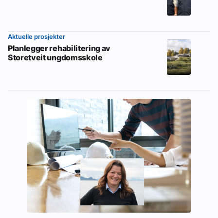
Aktuelle prosjekter
Planlegger rehabilitering av
Storetveit ungdomsskole