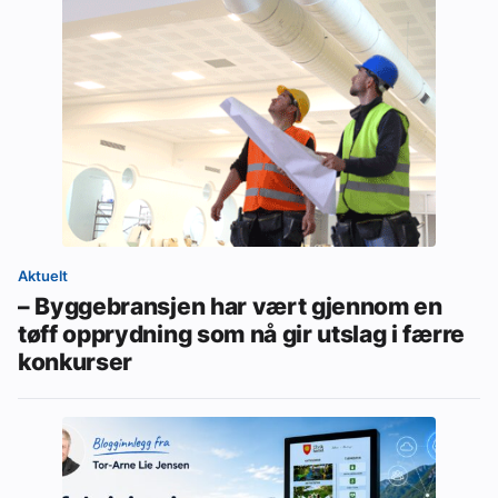
Aktuelt
– Byggebransjen har vært gjennom en
tøff opprydning som nå gir utslag i færre
konkurser