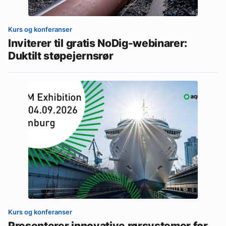
Kurs og konferanser
Inviterer til gratis NoDig-webinarer:
Duktilt støpejernsrør
Kurs og konferanser
Presenterer innovative rørsystemer for