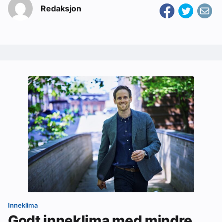
Redaksjon
Inneklima
Godt inneklima med mindre