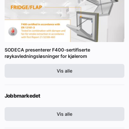
SODECA presenterer F400-sertifiserte
røykavledningsløsninger for kjølerom
Vis alle
Jobbmarkedet
Vis alle