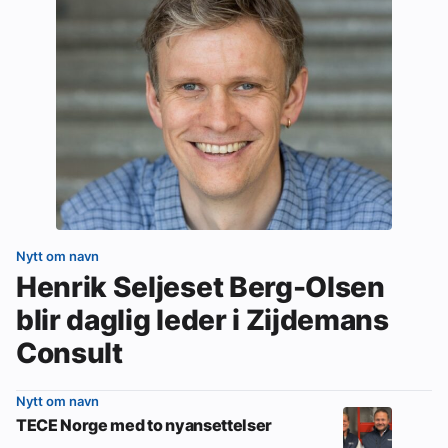
Nytt om navn
Henrik Seljeset Berg-Olsen
blir daglig leder i Zijdemans
Consult
Nytt om navn
TECE Norge med to nyansettelser