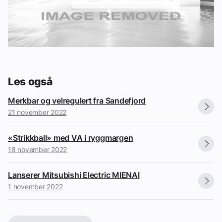
Les også
Merkbar og velregulert fra Sandefjord
21 november 2022
«Strikkball» med VA i ryggmargen
18 november 2022
Lanserer Mitsubishi Electric MIENAI
1 november 2022