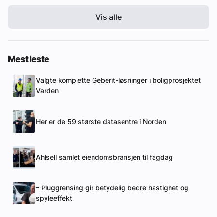
Vis alle
Mest leste
Valgte komplette Geberit-løsninger i boligprosjektet
Varden
Her er de 59 største datasentre i Norden
Ahlsell samlet eiendomsbransjen til fagdag
– Pluggrensing gir betydelig bedre hastighet og
spyleeffekt