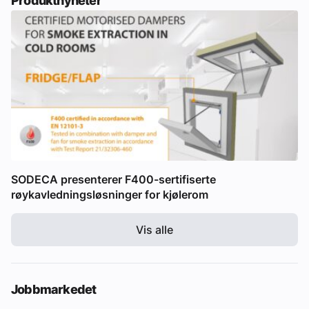
Produktnyheter
SODECA presenterer F400-sertifiserte
røykavledningsløsninger for kjølerom
Vis alle
Jobbmarkedet