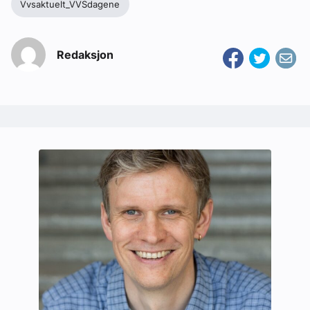
Vvsaktuelt_VVSdagene
Redaksjon