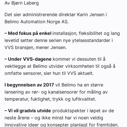
Av Bjørn Laberg
Det sier administrerende direktør Karin Jensen i
Belimo Automation Norge AS.
– Med fokus på enkel
installasjon, fleksibilitet og lang
levetid setter denne serien nye ytelsesstandarder i
VVS bransjen, mener Jensen.
– Under VVS-dagene
kommer vi dessuten til å
vektlegge at Belimo utvider virksomheten til også å
omfatte sensorer, sier hun til VVS aktuelt.
I begynnelsen av 2017
vil Belimo ha en større
lansering av rør- og kanalsensorer for måling av
temperatur, fuktighet, trykk og luftkvalitet.
– Vi vil gradvis utvide
produktspekter i løpet av de
neste årene – og ikke minst har vi noen veldig
innovative ideer og konsepter planlagt for fremtiden.