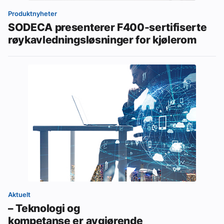
Produktnyheter
SODECA presenterer F400-sertifiserte
røykavledningsløsninger for kjølerom
Aktuelt
– Teknologi og
kompetanse er avgjørende