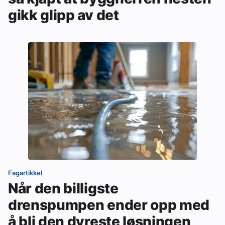
gikk glipp av det
Fagartikkel
Når den billigste
drenspumpen ender opp med
å bli den dyreste løsningen