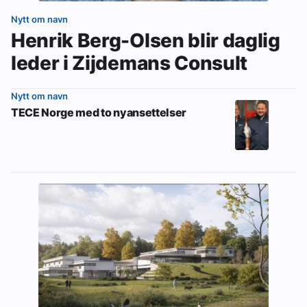
Nytt om navn
Henrik Berg-Olsen blir daglig
leder i Zijdemans Consult
Nytt om navn
TECE Norge med to nyansettelser