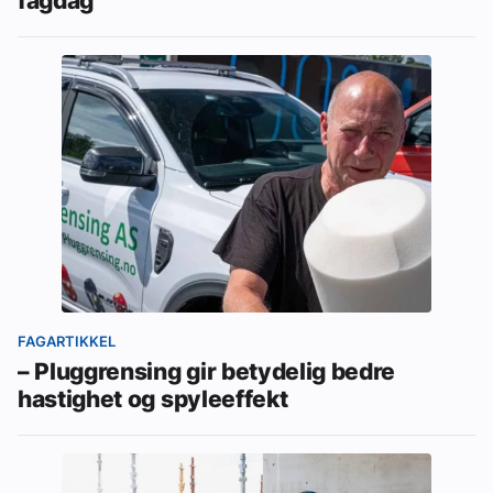
fagdag
FAGARTIKKEL
– Pluggrensing gir betydelig bedre
hastighet og spyleeffekt