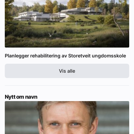
Planlegger rehabilitering av Storetveit ungdomsskole
Vis alle
Nytt om navn