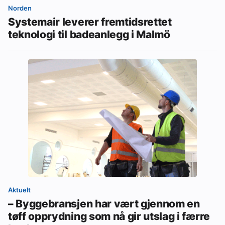
Norden
Systemair leverer fremtidsrettet
teknologi til badeanlegg i Malmö
Aktuelt
– Byggebransjen har vært gjennom en
tøff opprydning som nå gir utslag i færre