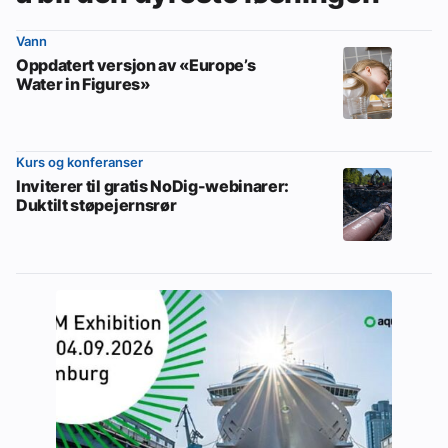
Vann
Oppdatert versjon av «Europe’s
Water in Figures»
Kurs og konferanser
Inviterer til gratis NoDig-webinarer:
Duktilt støpejernsrør