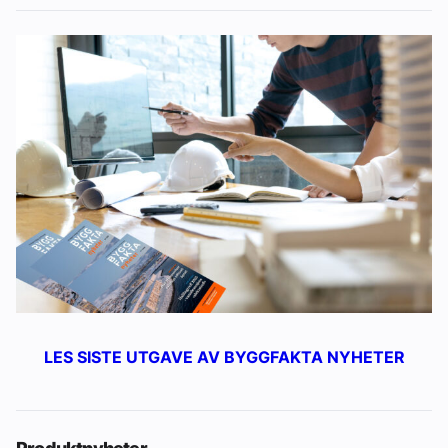
LES SISTE UTGAVE AV BYGGFAKTA NYHETER