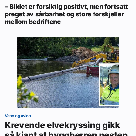
– Bildet er forsiktig positivt, men fortsatt
preget av sårbarhet og store forskjeller
mellom bedriftene
Vann og avløp
Krevende elvekryssing gikk
så kjapt at byggherren nesten