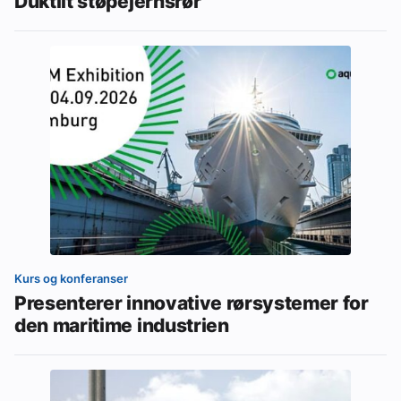
Duktilt støpejernsrør
Kurs og konferanser
Presenterer innovative rørsystemer for
den maritime industrien