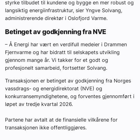
styrke tilbudet til kundene og bygge en mer robust og
langsiktig energiinfrastruktur, sier Yngve Solvang,
administrerende direktør i Oslofjord Varme.
Betinget av godkjenning fra NVE
– Å Energi har vært en verdifull medeier i Drammen
Fjernvarme og har bidratt til selskapets utvikling
gjennom mange år. Vi takker for et godt og
profesjonelt samarbeid, fortsetter Solvang.
Transaksjonen er betinget av godkjenning fra Norges
vassdrags- og energidirektorat (NVE) og
konkurransemyndighetene, og forventes gjennomført i
løpet av tredje kvartal 2026.
Partene har avtalt at de finansielle vilkårene for
transaksjonen ikke offentliggjøres.