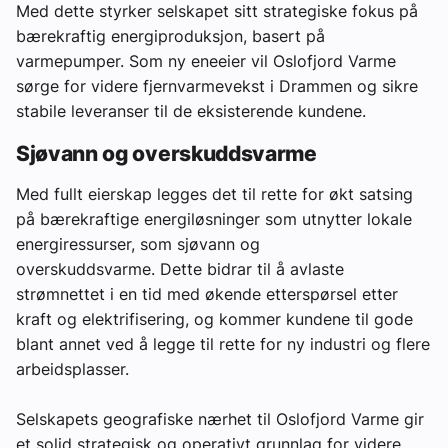
Med dette styrker selskapet sitt strategiske fokus på
bærekraftig energiproduksjon, basert på
varmepumper. Som ny eneeier vil Oslofjord Varme
sørge for videre fjernvarmevekst i Drammen og sikre
stabile leveranser til de eksisterende kundene.
Sjøvann og overskuddsvarme
Med fullt eierskap legges det til rette for økt satsing
på bærekraftige energiløsninger som utnytter lokale
energiressurser, som sjøvann og
overskuddsvarme. Dette bidrar til å avlaste
strømnettet i en tid med økende etterspørsel etter
kraft og elektrifisering, og kommer kundene til gode
blant annet ved å legge til rette for ny industri og flere
arbeidsplasser.
Selskapets geografiske nærhet til Oslofjord Varme gir
et solid strategisk og operativt grunnlag for videre