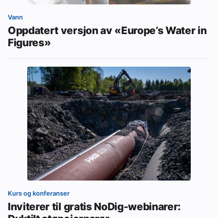
Vann
Oppdatert versjon av «Europe’s Water in
Figures»
Kurs og konferanser
Inviterer til gratis NoDig-webinarer: