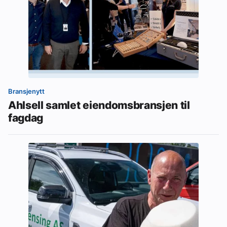
Bransjenytt
Ahlsell samlet eiendomsbransjen til
fagdag