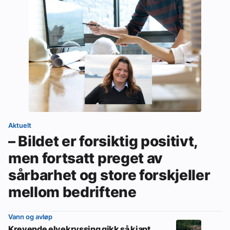
Aktuelt
– Bildet er forsiktig positivt,
men fortsatt preget av
sårbarhet og store forskjeller
mellom bedriftene
Vann og avløp
Krevende elvekryssing gikk så kjapt