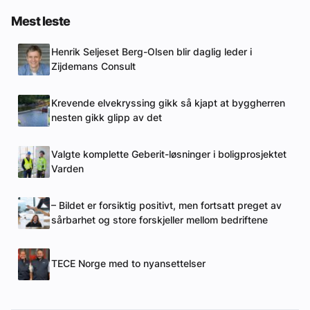
Mest leste
Henrik Seljeset Berg-Olsen blir daglig leder i
Zijdemans Consult
Krevende elvekryssing gikk så kjapt at byggherren
nesten gikk glipp av det
Valgte komplette Geberit-løsninger i boligprosjektet
Varden
– Bildet er forsiktig positivt, men fortsatt preget av
sårbarhet og store forskjeller mellom bedriftene
TECE Norge med to nyansettelser