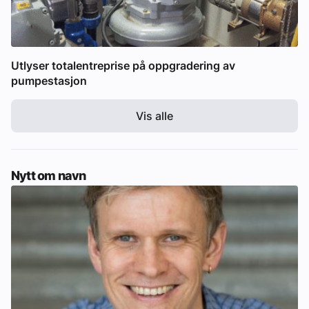
Utlyser totalentreprise på oppgradering av
pumpestasjon
Vis alle
Nytt om navn