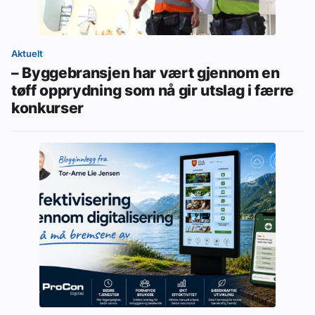
Aktuelt
– Byggebransjen har vært gjennom en
tøff opprydning som nå gir utslag i færre
konkurser