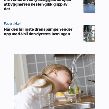
at byggherren nesten gikk glipp av
det
Fagartikkel
Når den billigste drenspumpen ender
opp med å bli den dyreste løsningen