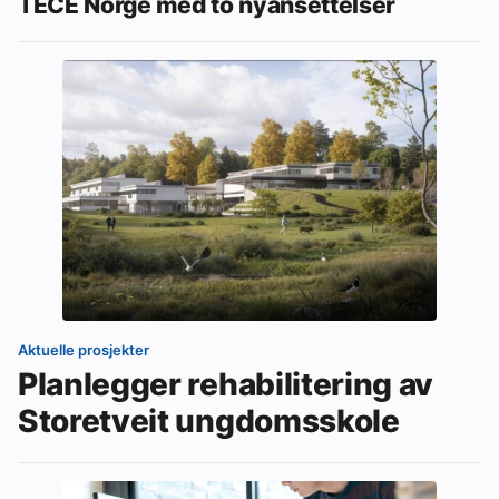
TECE Norge med to nyansettelser
Aktuelle prosjekter
Planlegger rehabilitering av
Storetveit ungdomsskole