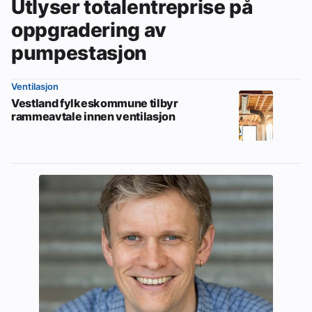
Utlyser totalentreprise på
oppgradering av
pumpestasjon
Ventilasjon
Vestland fylkeskommune tilbyr
rammeavtale innen ventilasjon