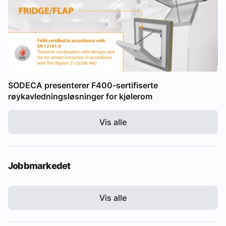
SODECA presenterer F400-sertifiserte
røykavledningsløsninger for kjølerom
Vis alle
Jobbmarkedet
Vis alle