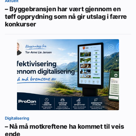
Aktuelt
– Byggebransjen har vært gjennom en
tøff opprydning som nå gir utslag i færre
konkurser
Digitalisering
– Nå må motkreftene ha kommet til veis
ende