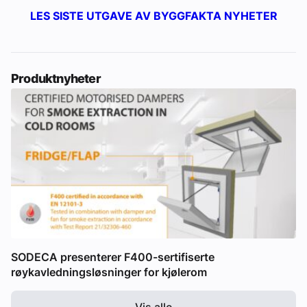
LES SISTE UTGAVE AV BYGGFAKTA NYHETER
Produktnyheter
SODECA presenterer F400-sertifiserte
røykavledningsløsninger for kjølerom
Vis alle