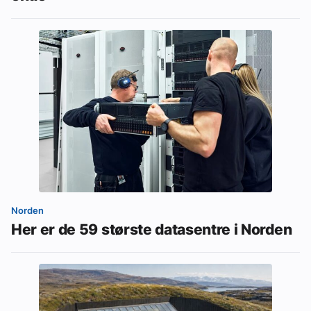
Norden
Her er de 59 største datasentre i Norden