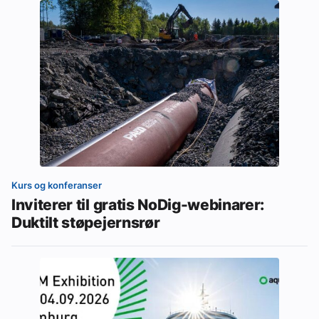
Kurs og konferanser
Inviterer til gratis NoDig-webinarer:
Duktilt støpejernsrør