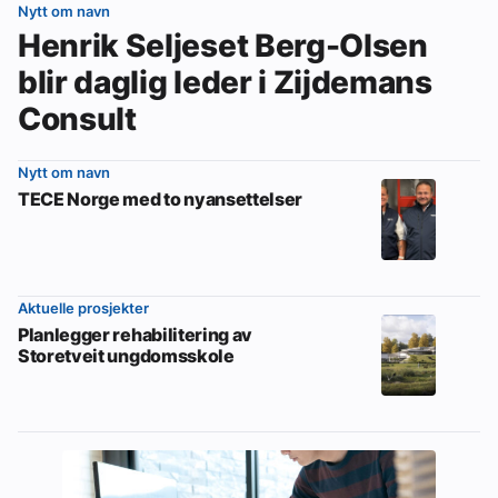
Nytt om navn
Henrik Seljeset Berg-Olsen
blir daglig leder i Zijdemans
Consult
Nytt om navn
TECE Norge med to nyansettelser
Aktuelle prosjekter
Planlegger rehabilitering av
Storetveit ungdomsskole