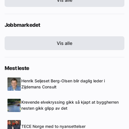
Jobbmarkedet
Vis alle
Mest leste
Henrik Seljeset Berg-Olsen blir daglig leder i
Zijdemans Consult
Krevende elvekryssing gikk så kjapt at byggherren
nesten gikk glipp av det
TECE Norge med to nyansettelser