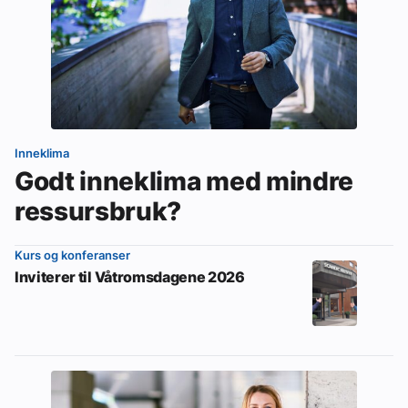
Inneklima
Godt inneklima med mindre
ressursbruk?
Kurs og konferanser
Inviterer til Våtromsdagene 2026