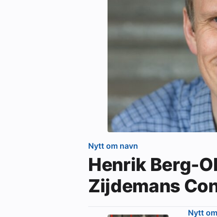
Nytt om navn
Henrik Berg-Ols
Zijdemans Con
Nytt o