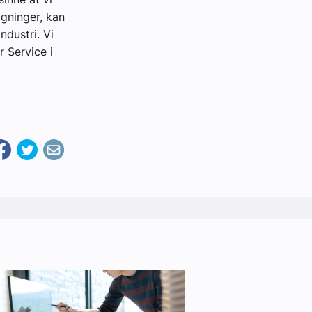
ygninger, kan
ndustri. Vi
r Service i