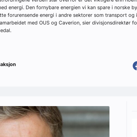
med energi. Den fornybare energien vi kan spare i norske b
tatte forurensende energi i andre sektorer som transport og i
 samarbeidet med OUS og Caverion, sier divisjonsdirektør fo
vedal.
aksjon