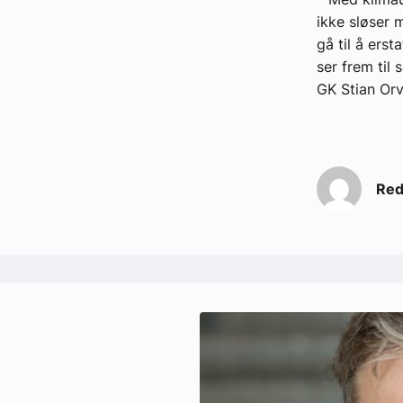
ikke sløser 
gå til å ers
ser frem til
GK Stian Or
Red