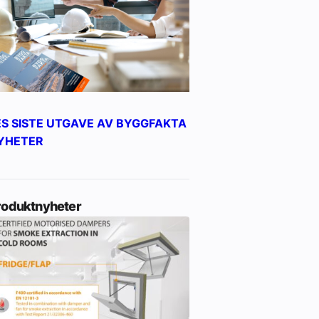
ES SISTE UTGAVE AV BYGGFAKTA
YHETER
roduktnyheter