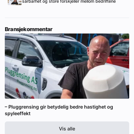
sårbarhet og store forskjeller mellom bedriftene
Bransjekommentar
– Pluggrensing gir betydelig bedre hastighet og
spyleeffekt
Vis alle