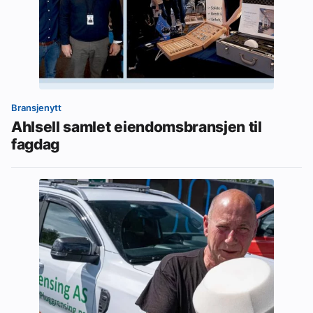
Bransjenytt
Ahlsell samlet eiendomsbransjen til
fagdag