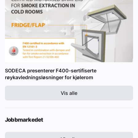
SODECA presenterer F400-sertifiserte
røykavledningsløsninger for kjølerom
Vis alle
Jobbmarkedet