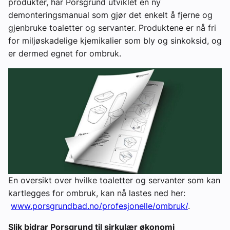
produkter, har Porsgrund utviklet en ny
demonteringsmanual som gjør det enkelt å fjerne og
gjenbruke toaletter og servanter. Produktene er nå fri
for miljøskadelige kjemikalier som bly og sinkoksid, og
er dermed egnet for ombruk.
En oversikt over hvilke toaletter og servanter som kan
kartlegges for ombruk, kan nå lastes ned her:
www.porsgrundbad.no/profesjonelle/ombruk/
.
Slik bidrar Porsgrund til sirkulær økonomi