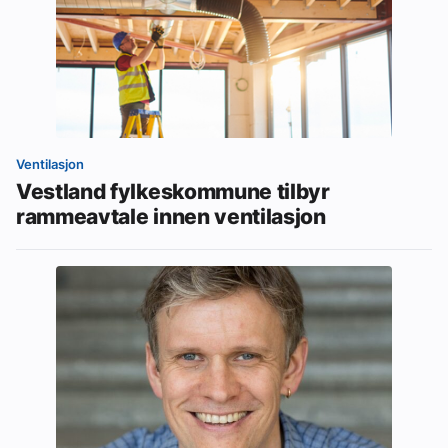
Ventilasjon
Vestland fylkeskommune tilbyr
rammeavtale innen ventilasjon