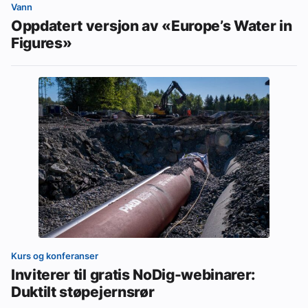
Vann
Oppdatert versjon av «Europe’s Water in
Figures»
Kurs og konferanser
Inviterer til gratis NoDig-webinarer:
Duktilt støpejernsrør