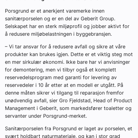
Porsgrund er et anerkjent varemerke innen
sanitærporselen og er en del av Geberit Group.
Selskapet har en sterk miljøprofil og jobber aktivt for
å redusere miljøbelastningen i byggebransjen.
– Vi tar ansvar for å redusere avfall og sikre at våre
produkter kan brukes igjen. Dette er et viktig steg mot
en mer sirkulær økonomi. Ikke bare har vi anvisninger
for demontering, men vi tilbyr også et komplett
reservedelsprogram med garanti for levering av
reservedeler i 10 år etter at en modell er utgått. På
denne måten sikrer vi tilgang til reparasjon fremfor
unødvendig avfall, sier Gro Fjeldstad, Head of Product
Management i Geberit, som markedsfører toaletter og
servanter under Porsgrund-merket.
Sanitærporselen fra Porsgrund er laget av porselen, et
svært holdbart naturmateriale, og kan i stor grad