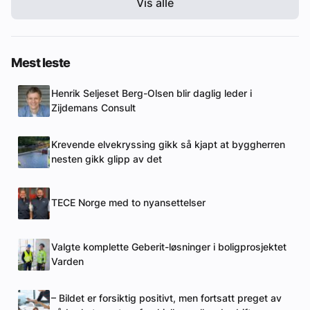
Vis alle
Mest leste
Henrik Seljeset Berg-Olsen blir daglig leder i
Zijdemans Consult
Krevende elvekryssing gikk så kjapt at byggherren
nesten gikk glipp av det
TECE Norge med to nyansettelser
Valgte komplette Geberit-løsninger i boligprosjektet
Varden
– Bildet er forsiktig positivt, men fortsatt preget av