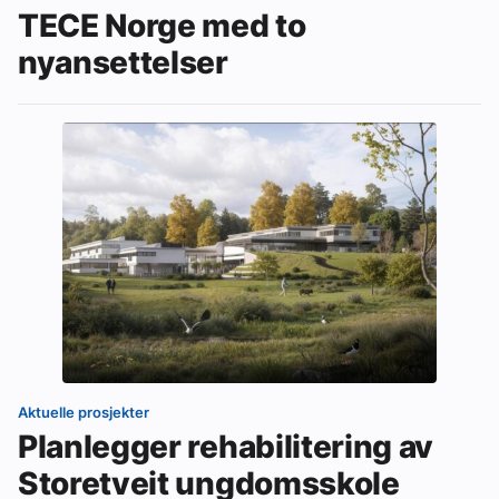
TECE Norge med to
nyansettelser
Aktuelle prosjekter
Planlegger rehabilitering av
Storetveit ungdomsskole