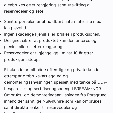
gjenbrukes etter rengjøring samt utskifting av
reservedeler og sete.
Sanitærporselen er et holdbart naturmateriale med
lang levetid.
Ingen skadelige kjemikalier brukes i produksjonen.
Designet sikrer at produktet kan demonteres og
gjeninstalleres etter rengjøring.
Reservedeler er tilgjengelige i minst 10 år etter
produksjonsstopp.
Et økende antall både offentlige og private kunder
etterspør ombrukskartlegging og
demonteringsanvisninger, spesielt med tanke på CO₂-
besparelser og sertifiseringspoeng i BREEAM-NOR.
Ombruks- og demonteringsanvisningen fra Porsgrund
inneholder samtlige NSK-numre som kan ombrukes
samt direkte lenker til reservedeler og