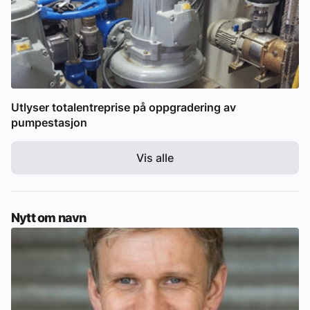
Utlyser totalentreprise på oppgradering av
pumpestasjon
Vis alle
Nytt om navn