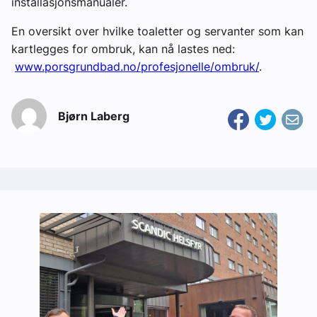
installasjonsmanualer.
En oversikt over hvilke toaletter og servanter som kan
kartlegges for ombruk, kan nå lastes ned:
www.porsgrundbad.no/profesjonelle/ombruk/
.
Bjørn Laberg