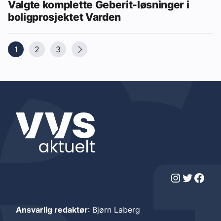
Valgte komplette Geberit-løsninger i
boligprosjektet Varden
1
2
3
Instagram
Twitter
Facebook
Ansvarlig redaktør
: Bjørn Laberg