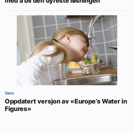
med å bli den dyreste løsningen
Vann
Oppdatert versjon av «Europe’s Water in
Figures»