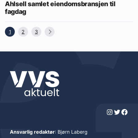
Ahlsell samlet eiendomsbransjen til
fagdag
1
2
3
Instagram
Twitter
Facebook
Ansvarlig redaktør
: Bjørn Laberg