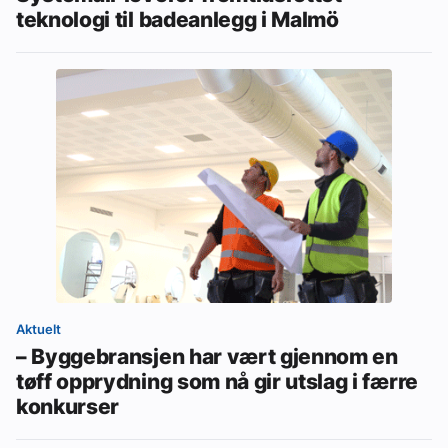
teknologi til badeanlegg i Malmö
Aktuelt
– Byggebransjen har vært gjennom en
tøff opprydning som nå gir utslag i færre
konkurser