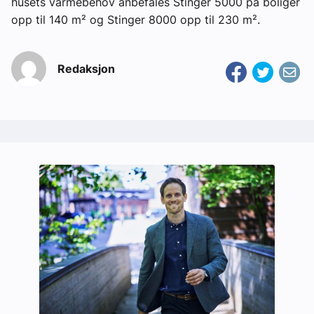
husets varmebehov anbefales Stinger 5000 på boliger
opp til 140 m² og Stinger 8000 opp til 230 m².
Redaksjon