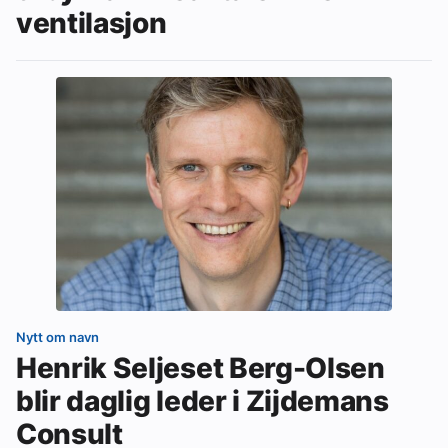
ventilasjon
Nytt om navn
Henrik Seljeset Berg-Olsen
blir daglig leder i Zijdemans
Consult