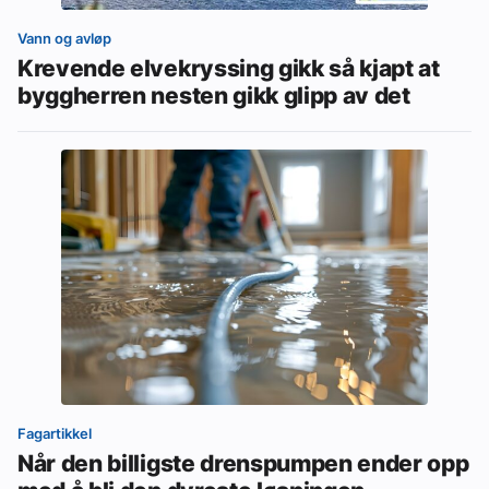
Vann og avløp
Krevende elvekryssing gikk så kjapt at
byggherren nesten gikk glipp av det
Fagartikkel
Når den billigste drenspumpen ender opp