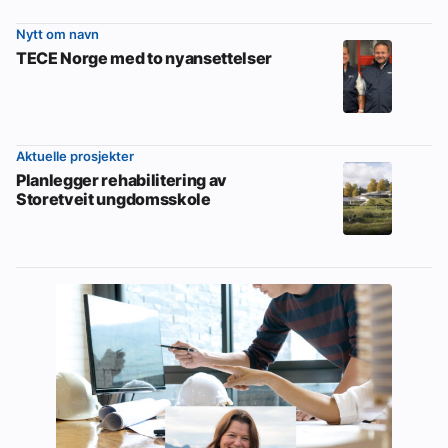
Nytt om navn
TECE Norge med to nyansettelser
Aktuelle prosjekter
Planlegger rehabilitering av
Storetveit ungdomsskole