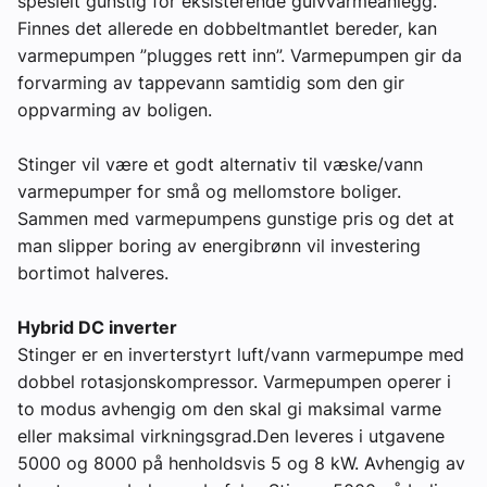
spesielt gunstig for eksisterende gulvvarmeanlegg.
Finnes det allerede en dobbeltmantlet bereder, kan
varmepumpen ”plugges rett inn”. Varmepumpen gir da
forvarming av tappevann samtidig som den gir
oppvarming av boligen.
Stinger vil være et godt alternativ til væske/vann
varmepumper for små og mellomstore boliger.
Sammen med varmepumpens gunstige pris og det at
man slipper boring av energibrønn vil investering
bortimot halveres.
Hybrid DC inverter
Stinger er en inverterstyrt luft/vann varmepumpe med
dobbel rotasjonskompressor. Varmepumpen operer i
to modus avhengig om den skal gi maksimal varme
eller maksimal virkningsgrad.Den leveres i utgavene
5000 og 8000 på henholdsvis 5 og 8 kW. Avhengig av