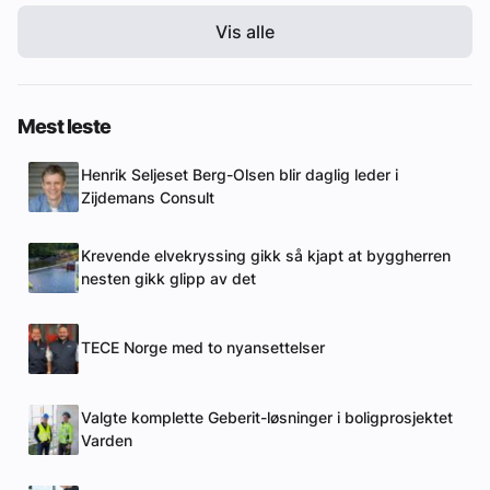
Vis alle
Mest leste
Henrik Seljeset Berg-Olsen blir daglig leder i
Zijdemans Consult
Krevende elvekryssing gikk så kjapt at byggherren
nesten gikk glipp av det
TECE Norge med to nyansettelser
Valgte komplette Geberit-løsninger i boligprosjektet
Varden