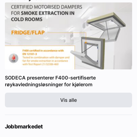
SODECA presenterer F400-sertifiserte
røykavledningsløsninger for kjølerom
Vis alle
Jobbmarkedet