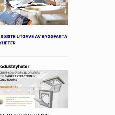
ES SISTE UTGAVE AV BYGGFAKTA
YHETER
roduktnyheter