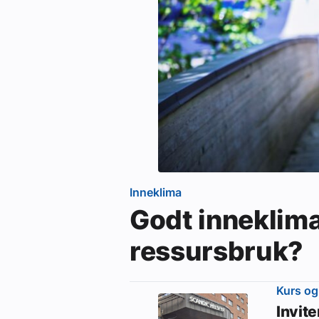
Inneklima
Godt inneklim
ressursbruk?
Kurs og
Invit