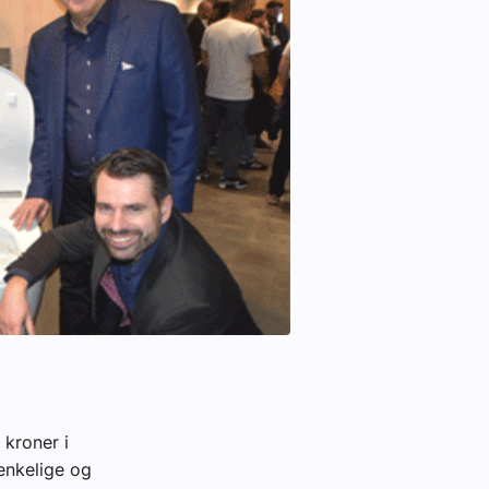
kroner i
tenkelige og