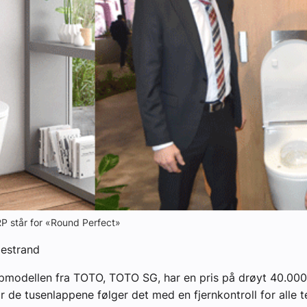
yheter
P står for «Round Perfect»
estrand
modellen fra TOTO, TOTO SG, har en pris på drøyt 40.000 
r de tusenlappene følger det med en fjernkontroll for alle 