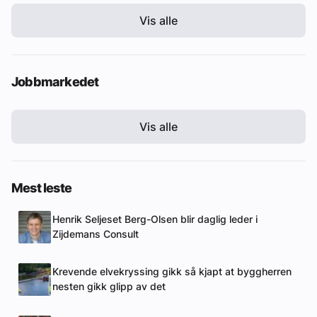
Vis alle
Jobbmarkedet
Vis alle
Mest leste
Henrik Seljeset Berg-Olsen blir daglig leder i
Zijdemans Consult
Krevende elvekryssing gikk så kjapt at byggherren
nesten gikk glipp av det