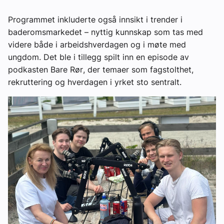
Programmet inkluderte også innsikt i trender i
baderomsmarkedet – nyttig kunnskap som tas med
videre både i arbeidshverdagen og i møte med
ungdom. Det ble i tillegg spilt inn en episode av
podkasten
Bare Rør
, der temaer som fagstolthet,
rekruttering og hverdagen i yrket sto sentralt.