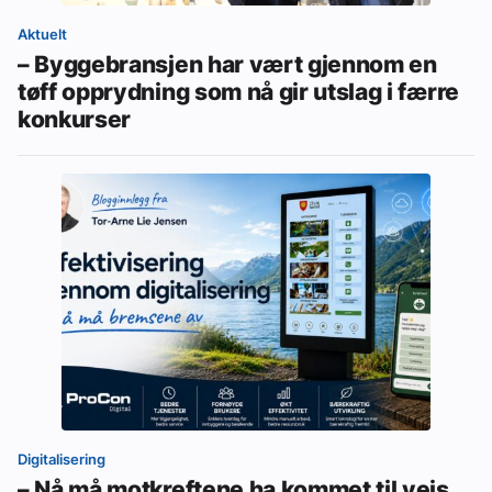
Aktuelt
– Byggebransjen har vært gjennom en
tøff opprydning som nå gir utslag i færre
konkurser
Digitalisering
– Nå må motkreftene ha kommet til veis