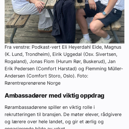
Fra venstre: Podkast-vert Eli Heyerdahl Eide,
Magnus
(K. Lund, Trondheim), Eirik Uggedal (Osv. Sivertsen,
Rogaland), Jonas Flom (Hurum Rør, Buskerud), Jan
Erik Pedersen (Comfort Harstad) og Flemming Müller-
Andersen (Comfort Storo, Oslo). Foto:
Rørentreprenørene Norge
Ambassadører med viktig oppdrag
Rørambassadørene spiller en viktig rolle i
rekrutteringen til bransjen. De møter elever, rådgivere
og lærere over hele landet, og gir et ærlig og
engasjerende bilde av yrket.