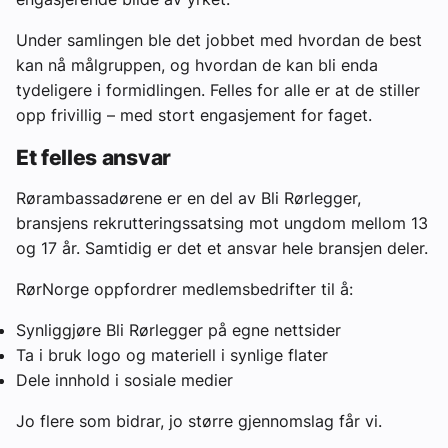
Under samlingen ble det jobbet med hvordan de best
kan nå målgruppen, og hvordan de kan bli enda
tydeligere i formidlingen. Felles for alle er at de stiller
opp frivillig – med stort engasjement for faget.
Et felles ansvar
Rørambassadørene er en del av Bli Rørlegger,
bransjens rekrutteringssatsing mot ungdom mellom 13
og 17 år. Samtidig er det et ansvar hele bransjen deler.
RørNorge oppfordrer medlemsbedrifter til å:
Synliggjøre Bli Rørlegger på egne nettsider
Ta i bruk logo og materiell i synlige flater
Dele innhold i sosiale medier
Jo flere som bidrar, jo større gjennomslag får vi.