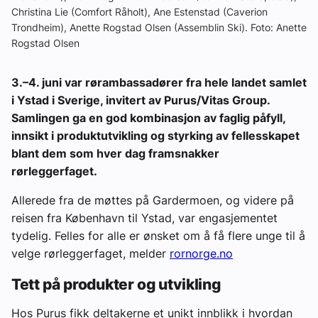
Christina Lie (Comfort Råholt), Ane Estenstad (Caverion
Trondheim), Anette Rogstad Olsen (Assemblin Ski). Foto: Anette
Rogstad Olsen
3.–4. juni var rørambassadører fra hele landet samlet
i Ystad i Sverige, invitert av Purus/Vitas Group.
Samlingen ga en god kombinasjon av faglig påfyll,
innsikt i produktutvikling og styrking av fellesskapet
blant dem som hver dag framsnakker
rørleggerfaget.
Allerede fra de møttes på Gardermoen, og videre på
reisen fra København til Ystad, var engasjementet
tydelig. Felles for alle er ønsket om å få flere unge til å
velge rørleggerfaget, melder
rornorge.no
Tett på produkter og utvikling
Hos Purus fikk deltakerne et unikt innblikk i hvordan