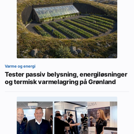
Varme og energi
Tester passiv belysning, energiløsninger
og termisk varmelagring på Grønland