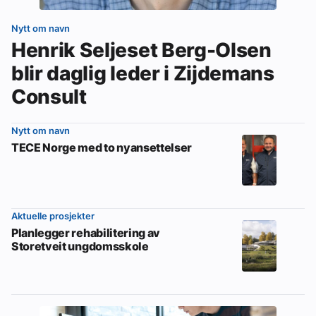
Nytt om navn
Henrik Seljeset Berg-Olsen
blir daglig leder i Zijdemans
Consult
Nytt om navn
TECE Norge med to nyansettelser
Aktuelle prosjekter
Planlegger rehabilitering av
Storetveit ungdomsskole