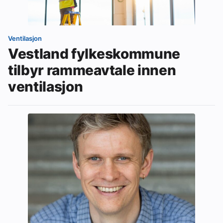
Ventilasjon
Vestland fylkeskommune
tilbyr rammeavtale innen
ventilasjon