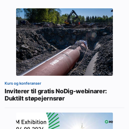
Kurs og konferanser
Inviterer til gratis NoDig-webinarer:
Duktilt støpejernsrør