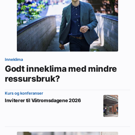
Inneklima
Godt inneklima med mindre
ressursbruk?
Kurs og konferanser
Inviterer til Våtromsdagene 2026