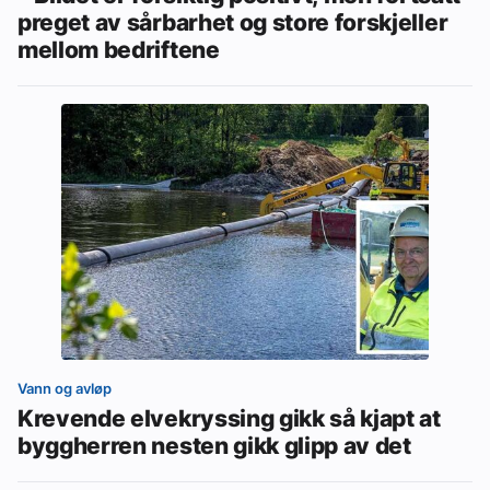
preget av sårbarhet og store forskjeller
mellom bedriftene
Vann og avløp
Krevende elvekryssing gikk så kjapt at
byggherren nesten gikk glipp av det