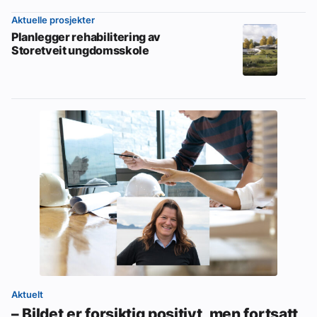
Aktuelle prosjekter
Planlegger rehabilitering av
Storetveit ungdomsskole
Aktuelt
– Bildet er forsiktig positivt, men fortsatt