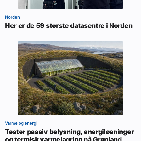
Norden
Her er de 59 største datasentre i Norden
Varme og energi
Tester passiv belysning, energiløsninger
og termisk varmelagring på Grønland