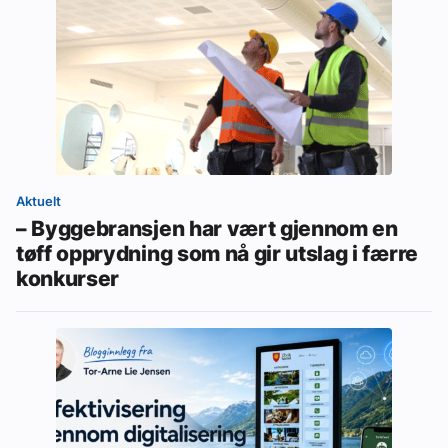
Aktuelt
– Byggebransjen har vært gjennom en
tøff opprydning som nå gir utslag i færre
konkurser