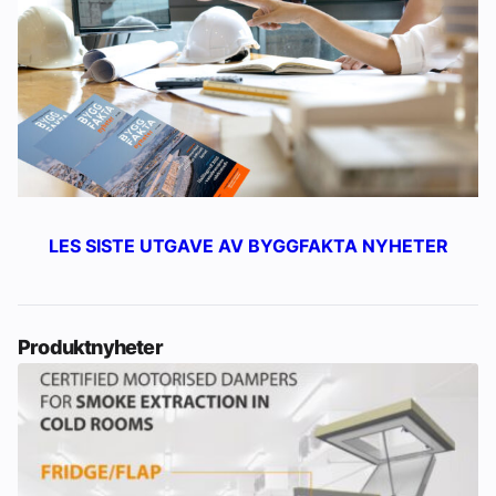
LES SISTE UTGAVE AV BYGGFAKTA NYHETER
Produktnyheter