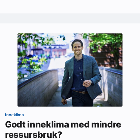
Inneklima
Godt inneklima med mindre
ressursbruk?