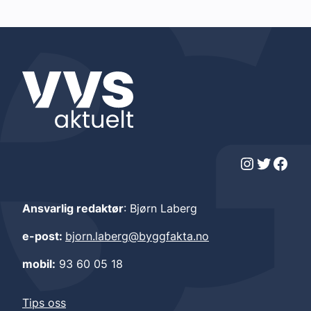
Instagram
Twitter
Facebook
Ansvarlig redaktør
: Bjørn Laberg
e-post:
bjorn.laberg@byggfakta.no
mobil:
93 60 05 18
Tips oss