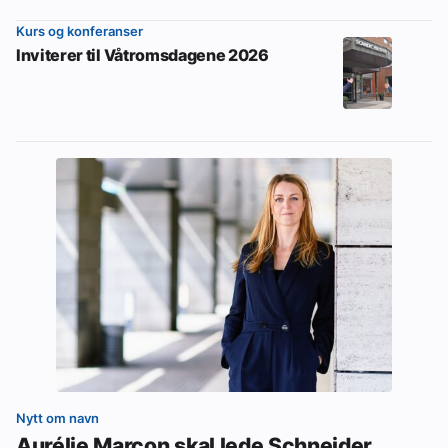
Kurs og konferanser
Inviterer til Våtromsdagene 2026
Nytt om navn
Aurélie Marcon skal lede Schneider