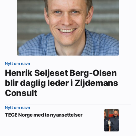
Nytt om navn
Henrik Seljeset Berg-Olsen
blir daglig leder i Zijdemans
Consult
Nytt om navn
TECE Norge med to nyansettelser