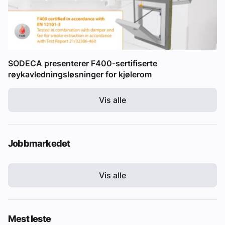
SODECA presenterer F400-sertifiserte
røykavledningsløsninger for kjølerom
Vis alle
Jobbmarkedet
Vis alle
Mest leste