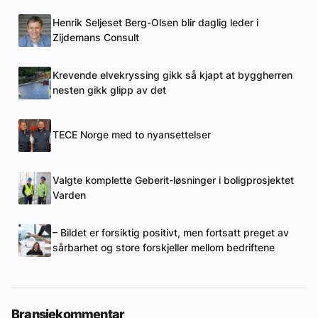
Henrik Seljeset Berg-Olsen blir daglig leder i
Zijdemans Consult
Krevende elvekryssing gikk så kjapt at byggherren
nesten gikk glipp av det
TECE Norge med to nyansettelser
Valgte komplette Geberit-løsninger i boligprosjektet
Varden
– Bildet er forsiktig positivt, men fortsatt preget av
sårbarhet og store forskjeller mellom bedriftene
Bransjekommentar