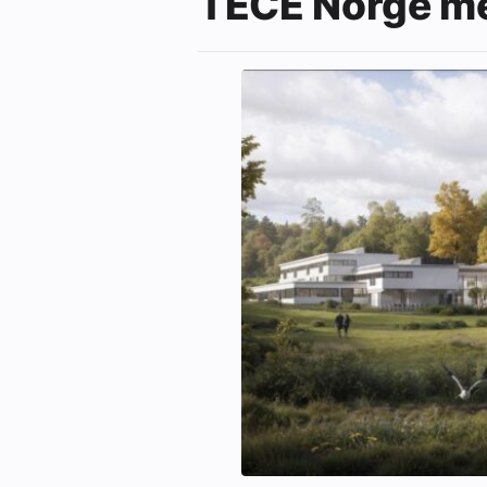
TECE Norge me