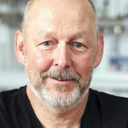
yheter