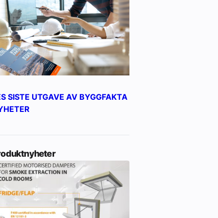
ES SISTE UTGAVE AV BYGGFAKTA
YHETER
roduktnyheter