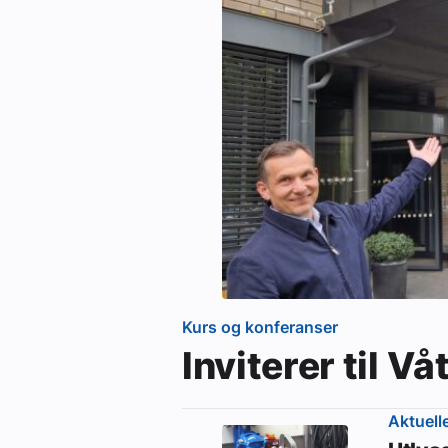
Kurs og konferanser
Inviterer til 
Aktuell