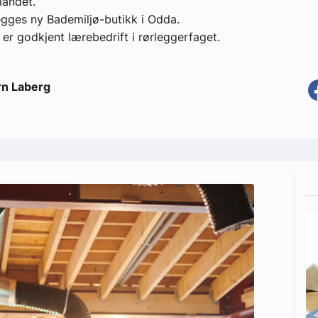
landet.
egges ny Bademiljø-butikk i Odda.
er godkjent lærebedrift i rørleggerfaget.
rn Laberg