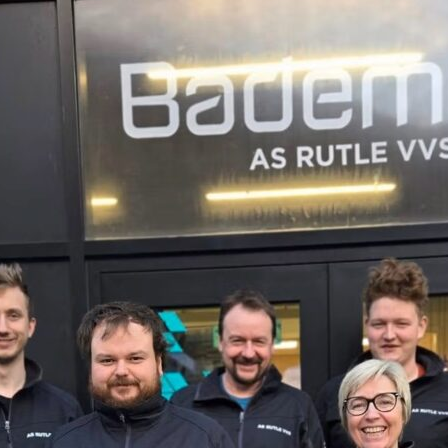
yheter