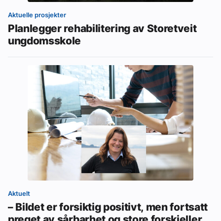
Aktuelle prosjekter
Planlegger rehabilitering av Storetveit
ungdomsskole
Aktuelt
– Bildet er forsiktig positivt, men fortsatt
preget av sårbarhet og store forskjeller