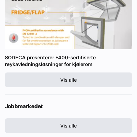
SODECA presenterer F400-sertifiserte
røykavledningsløsninger for kjølerom
Vis alle
Jobbmarkedet
Vis alle