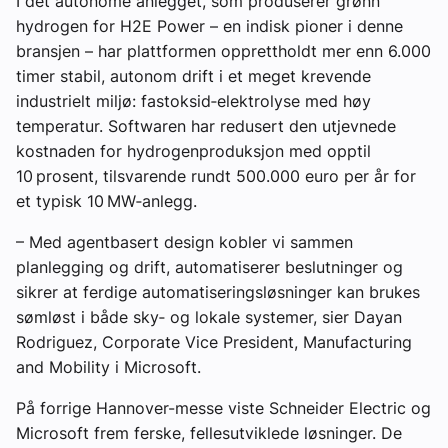
I det autonome anlegget, som produserer grønn
hydrogen for H2E Power – en indisk pioner i denne
bransjen – har plattformen opprettholdt mer enn 6.000
timer stabil, autonom drift i et meget krevende
industrielt miljø: fastoksid‑elektrolyse med høy
temperatur. Softwaren har redusert den utjevnede
kostnaden for hydrogenproduksjon med opptil
10 prosent, tilsvarende rundt 500.000 euro per år for
et typisk 10 MW‑anlegg.
– Med agentbasert design kobler vi sammen
planlegging og drift, automatiserer beslutninger og
sikrer at ferdige automatiseringsløsninger kan brukes
sømløst i både sky‑ og lokale systemer, sier Dayan
Rodriguez, Corporate Vice President, Manufacturing
and Mobility i Microsoft.
På forrige Hannover-messe viste Schneider Electric og
Microsoft frem ferske, fellesutviklede løsninger. De