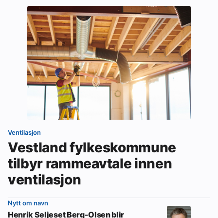
Ventilasjon
Vestland fylkeskommune
tilbyr rammeavtale innen
ventilasjon
Nytt om navn
Henrik Seljeset Berg-Olsen blir