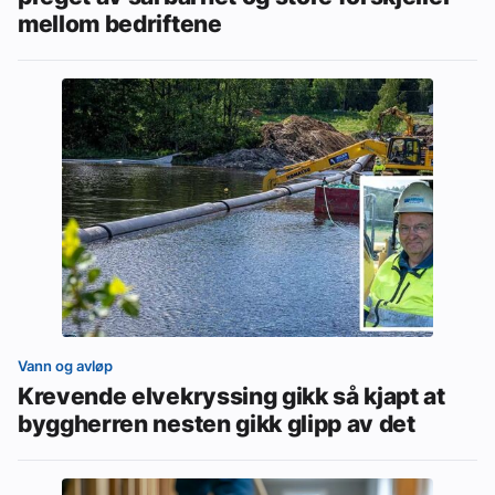
mellom bedriftene
Vann og avløp
Krevende elvekryssing gikk så kjapt at
byggherren nesten gikk glipp av det