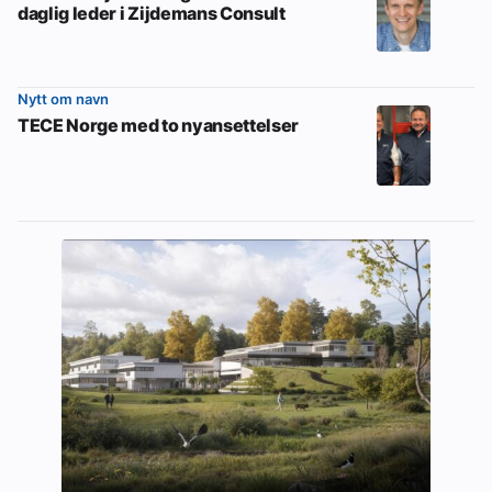
daglig leder i Zijdemans Consult
Nytt om navn
TECE Norge med to nyansettelser