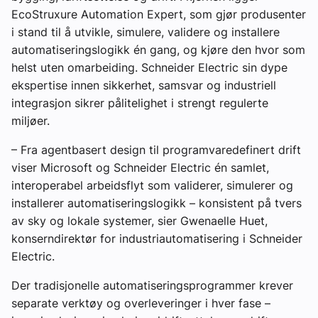
EcoStruxure Automation Expert, som gjør produsenter
i stand til å utvikle, simulere, validere og installere
automatiseringslogikk én gang, og kjøre den hvor som
helst uten omarbeiding. Schneider Electric sin dype
ekspertise innen sikkerhet, samsvar og industriell
integrasjon sikrer pålitelighet i strengt regulerte
miljøer.
– Fra agentbasert design til programvaredefinert drift
viser Microsoft og Schneider Electric én samlet,
interoperabel arbeidsflyt som validerer, simulerer og
installerer automatiseringslogikk – konsistent på tvers
av sky og lokale systemer, sier Gwenaelle Huet,
konserndirektør for industriautomatisering i Schneider
Electric.
Der tradisjonelle automatiseringsprogrammer krever
separate verktøy og overleveringer i hver fase –