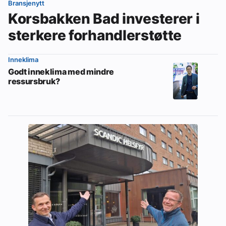
Bransjenytt
Korsbakken Bad investerer i
sterkere forhandlerstøtte
Inneklima
Godt inneklima med mindre
ressursbruk?