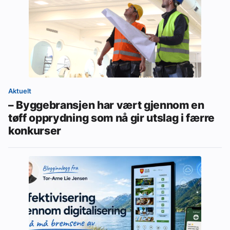
Aktuelt
– Byggebransjen har vært gjennom en
tøff opprydning som nå gir utslag i færre
konkurser