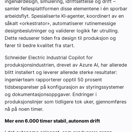
ingeniørdesign, simulering, idriftsettelse og drift –
samler fellesplattformen disse elementene i én sporbar
arbeidsflyt. Spesialiserte KI‑agenter, koordinert av en
såkalt «orkestrator», automatiserer rutinemessige
designbeslutninger og validerer logikk før utrulling.
Dette reduserer tiden fra design til produksjon og
fører til bedre kvalitet fra start.
Schneider Electric Industrial Copilot for
produksjonsindustrien, drevet av Azure AI, har allerede
blitt installert og leverer allerede sterke resultater:
ingeniørteam rapporterer opptil 50 prosent
tidsbesparelser på konfigurasjon av styringssystemer
og dokumentasjonsoppgaver. Endringer i
produksjonslinjer som tidligere tok uker, gjennomføres
nå på noen timer.
Mer enn 6.000 timer stabil, autonom drift