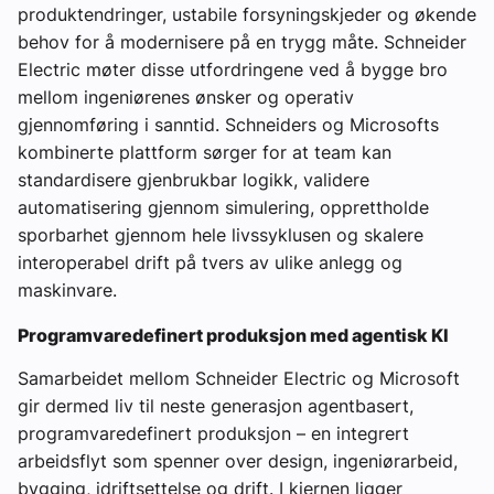
produktendringer, ustabile forsyningskjeder og økende
behov for å modernisere på en trygg måte. Schneider
Electric møter disse utfordringene ved å bygge bro
mellom ingeniørenes ønsker og operativ
gjennomføring i sanntid. Schneiders og Microsofts
kombinerte plattform sørger for at team kan
standardisere gjenbrukbar logikk, validere
automatisering gjennom simulering, opprettholde
sporbarhet gjennom hele livssyklusen og skalere
interoperabel drift på tvers av ulike anlegg og
maskinvare.
Programvaredefinert produksjon med agentisk KI
Samarbeidet mellom Schneider Electric og Microsoft
gir dermed liv til neste generasjon agentbasert,
programvaredefinert produksjon – en integrert
arbeidsflyt som spenner over design, ingeniørarbeid,
bygging, idriftsettelse og drift. I kjernen ligger