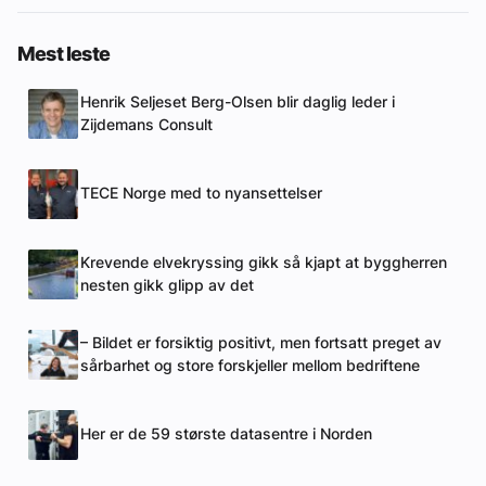
Mest leste
Henrik Seljeset Berg-Olsen blir daglig leder i
Zijdemans Consult
TECE Norge med to nyansettelser
Krevende elvekryssing gikk så kjapt at byggherren
nesten gikk glipp av det
– Bildet er forsiktig positivt, men fortsatt preget av
sårbarhet og store forskjeller mellom bedriftene
Her er de 59 største datasentre i Norden