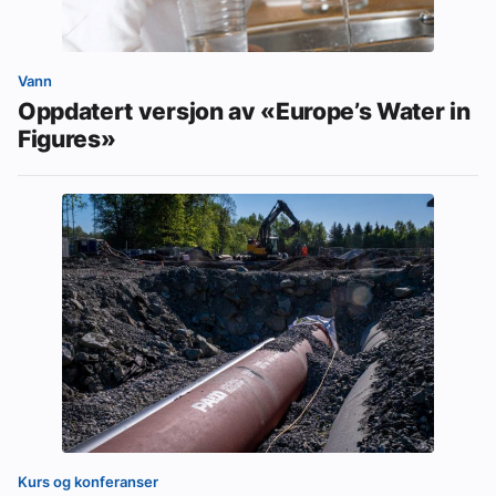
Vann
Oppdatert versjon av «Europe’s Water in
Figures»
Kurs og konferanser