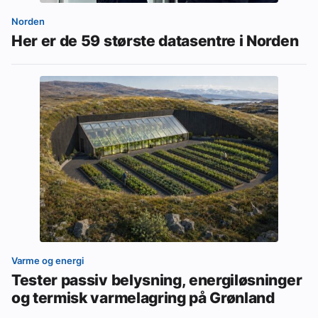
Norden
Her er de 59 største datasentre i Norden
Varme og energi
Tester passiv belysning, energiløsninger
og termisk varmelagring på Grønland