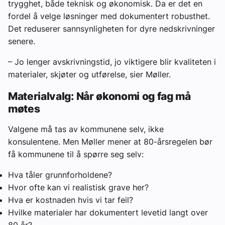
trygghet, både teknisk og økonomisk. Da er det en
fordel å velge løsninger med dokumentert robusthet.
Det reduserer sannsynligheten for dyre nedskrivninger
senere.
– Jo lenger avskrivningstid, jo viktigere blir kvaliteten i
materialer, skjøter og utførelse, sier Møller.
Materialvalg: Når økonomi og fag må
møtes
Valgene må tas av kommunene selv, ikke
konsulentene. Men Møller mener at 80-årsregelen bør
få kommunene til å spørre seg selv:
Hva tåler grunnforholdene?
Hvor ofte kan vi realistisk grave her?
Hva er kostnaden hvis vi tar feil?
Hvilke materialer har dokumentert levetid langt over
80 år?