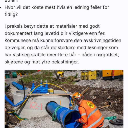
Hvor vil det koste mest hvis en ledning feiler for
tidlig?
I praksis betyr dette at materialer med godt
dokumentert lang levetid blir viktigere enn før.
Kommunene må kunne forsvare den avskrivningstiden
de velger, og da står de sterkere med løsninger som
har vist seg stabile over flere tiår – både i rørgodset,
skjøtene og mot ytre belastninger.