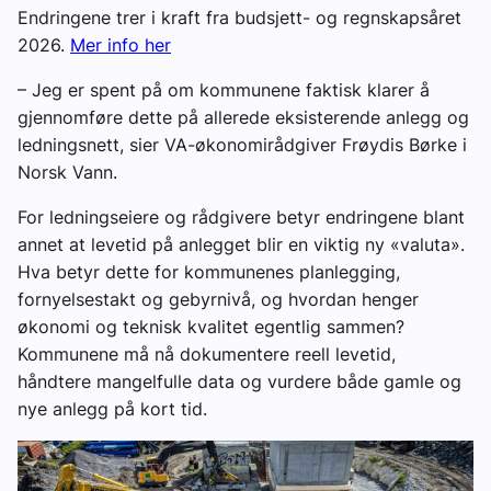
Endringene trer i kraft fra budsjett- og regnskapsåret
2026.
Mer info her
– Jeg er spent på om kommunene faktisk klarer å
gjennomføre dette på allerede eksisterende anlegg og
ledningsnett, sier VA-økonomirådgiver Frøydis Børke i
Norsk Vann.
For ledningseiere og rådgivere betyr endringene blant
annet at levetid på anlegget blir en viktig ny «valuta».
Hva betyr dette for kommunenes planlegging,
fornyelsestakt og gebyrnivå, og hvordan henger
økonomi og teknisk kvalitet egentlig sammen?
Kommunene må nå dokumentere reell levetid,
håndtere mangelfulle data og vurdere både gamle og
nye anlegg på kort tid.