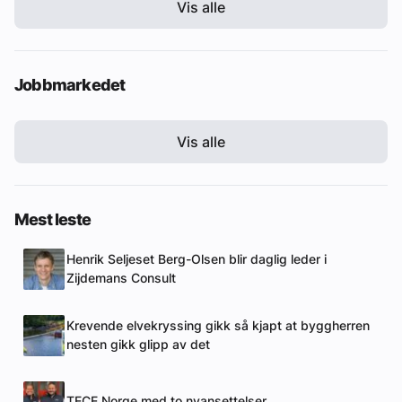
Vis alle
Jobbmarkedet
Vis alle
Mest leste
Henrik Seljeset Berg-Olsen blir daglig leder i
Zijdemans Consult
Krevende elvekryssing gikk så kjapt at byggherren
nesten gikk glipp av det
TECE Norge med to nyansettelser