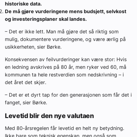
historiske data.
De må gjøre vurderingene mens budsjett, selvkost
og investeringsplaner skal landes.
– Det er ikke lett. Man må gjøre det så riktig som
mulig, dokumentere vurderingene, og være ærlig på
usikkerheten, sier Børke.
Konsekvensen av feilvurderinger kan være stor: Hvis
en ledning avskrives på 80 år, men ryker ved 60, må
kommunen ta hele restverdien som nedskrivning –
i
det året det skjer
.
– Det er et dyrt tap for den generasjonen som får det i
fanget, sier Børke.
Levetid blir den nye valutaen
Med 80-årsregelen får levetid en helt ny betydning.
Ikke bare som teknisk egenskap, men også som