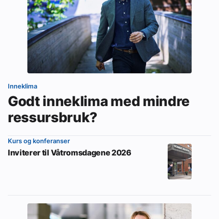
Inneklima
Godt inneklima med mindre
ressursbruk?
Kurs og konferanser
Inviterer til Våtromsdagene 2026