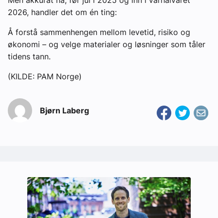
Men akkurat nå, før jul i 2025 og inn i vårhalvåret
2026, handler det om én ting:
Å forstå sammenhengen mellom levetid, risiko og
økonomi – og velge materialer og løsninger som tåler
tidens tann.
(KILDE: PAM Norge)
Bjørn Laberg