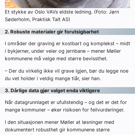
Et stykke av Oslo VAVs eldste ledning. (Foto: Jørn
Søderholm, Praktisk Talt AS)
2. Robuste materialer gir forutsigbarhet
I områder der graving er kostbart og komplekst – midt
i bykjerner, under veier og jernbane – mener Møller
kommunene må velge med større bevissthet.
– Der du virkelig ikke vil grave igjen, bør du legge noe
du vet holder i veldig mange tiår, sier han.
3. Dårlige data gjør valget enda viktigere
Når datagrunnlaget er ufullstendig – og det er det for
mange kommuner – øker risikoen for feilvurderinger.
I den situasjonen mener Møller at løsninger med
dokumentert robusthet gir kommunene større