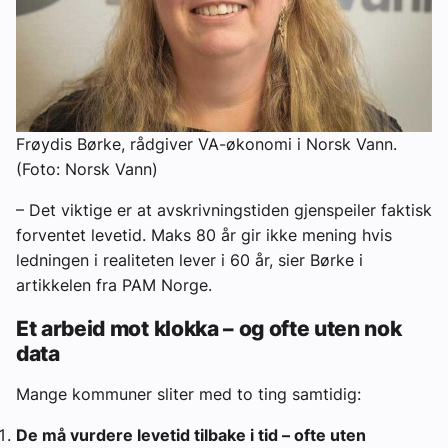
Frøydis Børke, rådgiver VA-økonomi i Norsk Vann.
(Foto: Norsk Vann)
– Det viktige er at avskrivningstiden gjenspeiler faktisk
forventet levetid. Maks 80 år gir ikke mening hvis
ledningen i realiteten lever i 60 år, sier Børke i
artikkelen fra PAM Norge.
Et arbeid mot klokka – og ofte uten nok
data
Mange kommuner sliter med to ting samtidig:
De må vurdere levetid tilbake i tid – ofte uten