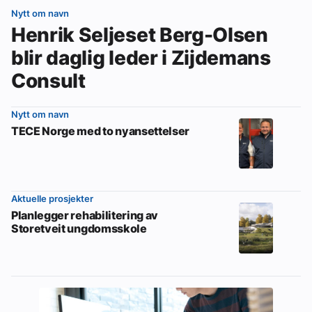
Nytt om navn
Henrik Seljeset Berg-Olsen
blir daglig leder i Zijdemans
Consult
Nytt om navn
TECE Norge med to nyansettelser
Aktuelle prosjekter
Planlegger rehabilitering av
Storetveit ungdomsskole