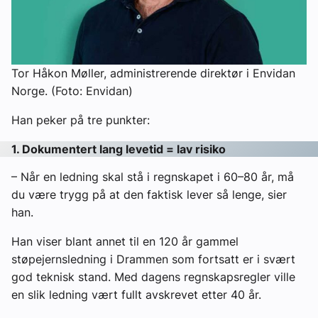
Tor Håkon Møller, administrerende direktør i Envidan
Norge. (Foto: Envidan)
Han peker på tre punkter:
1. Dokumentert lang levetid = lav risiko
– Når en ledning skal stå i regnskapet i 60–80 år, må
du være trygg på at den faktisk lever så lenge, sier
han.
Han viser blant annet til en 120 år gammel
støpejernsledning i Drammen som fortsatt er i svært
god teknisk stand. Med dagens regnskapsregler ville
en slik ledning vært fullt avskrevet etter 40 år.