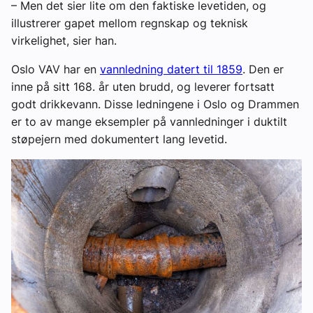
– Men det sier lite om den faktiske levetiden, og
illustrerer gapet mellom regnskap og teknisk
virkelighet, sier han.
Oslo VAV har en
vannledning datert til 1859
. Den er
inne på sitt 168. år uten brudd, og leverer fortsatt
godt drikkevann. Disse ledningene i Oslo og Drammen
er to av mange eksempler på vannledninger i duktilt
støpejern med dokumentert lang levetid.