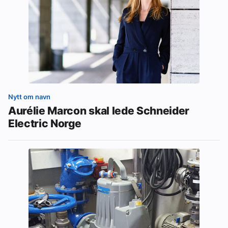
Nytt om navn
Aurélie Marcon skal lede Schneider
Electric Norge