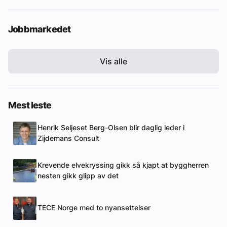
Jobbmarkedet
Vis alle
Mest leste
Henrik Seljeset Berg-Olsen blir daglig leder i
Zijdemans Consult
Krevende elvekryssing gikk så kjapt at byggherren
nesten gikk glipp av det
TECE Norge med to nyansettelser