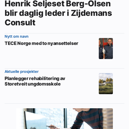
Henrik Seljeset Berg-Olsen
blir daglig leder i Zijdemans
Consult
Nytt om navn
TECE Norge med to nyansettelser
Aktuelle prosjekter
Planlegger rehabilitering av
Storetveit ungdomsskole