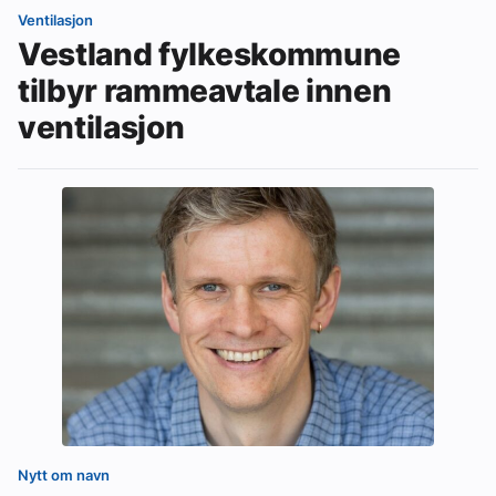
Ventilasjon
Vestland fylkeskommune
tilbyr rammeavtale innen
ventilasjon
Nytt om navn