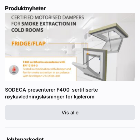
Produktnyheter
SODECA presenterer F400-sertifiserte
røykavledningsløsninger for kjølerom
Vis alle
Jobbmarkedet