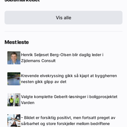
Vis alle
Mest leste
Henrik Seljeset Berg-Olsen blir daglig leder i
Zijdemans Consult
Krevende elvekryssing gikk så kjapt at byggherren
nesten gikk glipp av det
Valgte komplette Geberit-løsninger i boligprosjektet
Varden
– Bildet er forsiktig positivt, men fortsatt preget av
sårbarhet og store forskjeller mellom bedriftene