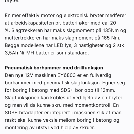
bryter.
En mer effektiv motor og elektronisk bryter medfører
at arbeidskapasiteten pr. batteri øker med ca. 20
%. Slagtrekkeren har maks slagmoment på 135Nm og
muttertrekkeren har maks slagmoment på 165 Nm.
Begge modellene har LED lys, 3 hastigheter og 2 stk
3,5Ah Ni-MH batterier som standard.
Pneumatisk borhammer med drillfunksjon
Den nye 12V maskinen EY6803 er en fullverdig
borhammer med pneumatisk slagfunksjon. Egner seg
for boring i betong med SDS+ bor opp til 12mm.
Slagfunksjonen kan kobles ut ved hjelp av en bryter
og man vil da kunne skru med momentkontroll. En
SDS+ bitadapter er integrert i maskinen slik at man
raskt skal kunne veksle mellom boring i betong og
montering av utstyr ved hjelp av skruer.