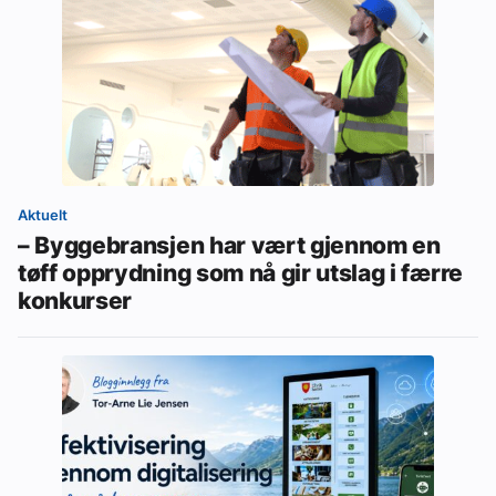
Aktuelt
– Byggebransjen har vært gjennom en
tøff opprydning som nå gir utslag i færre
konkurser