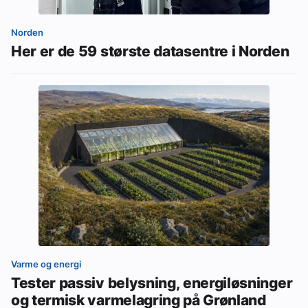
Norden
Her er de 59 største datasentre i Norden
Varme og energi
Tester passiv belysning, energiløsninger
og termisk varmelagring på Grønland