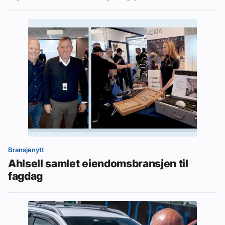
Bransjenytt
Ahlsell samlet eiendomsbransjen til
fagdag