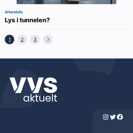
Arbeidsliv
Lys i tunnelen?
1
2
3
Instagram
Twitter
Facebook