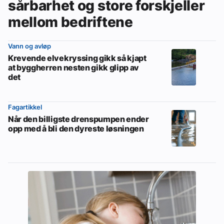
sårbarhet og store forskjeller
mellom bedriftene
Vann og avløp
Krevende elvekryssing gikk så kjapt
at byggherren nesten gikk glipp av
det
Fagartikkel
Når den billigste drenspumpen ender
opp med å bli den dyreste løsningen