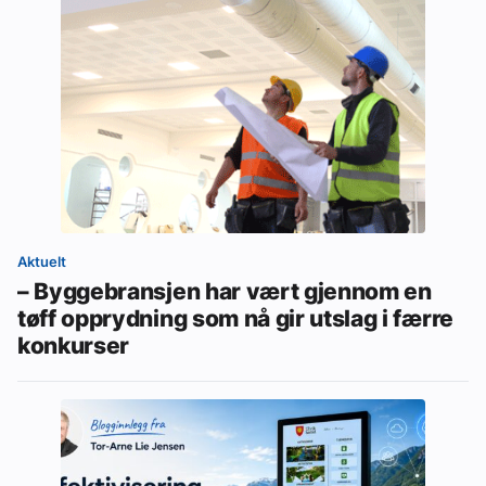
Aktuelt
– Byggebransjen har vært gjennom en
tøff opprydning som nå gir utslag i færre
konkurser