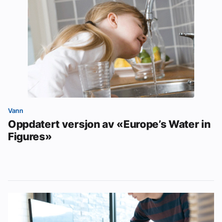
Vann
Oppdatert versjon av «Europe’s Water in
Figures»