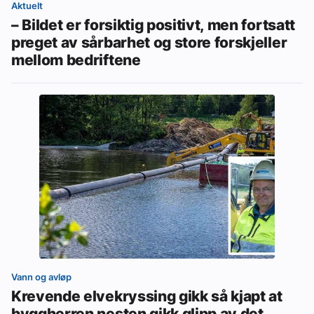
Aktuelt
– Bildet er forsiktig positivt, men fortsatt
preget av sårbarhet og store forskjeller
mellom bedriftene
Vann og avløp
Krevende elvekryssing gikk så kjapt at
byggherren nesten gikk glipp av det