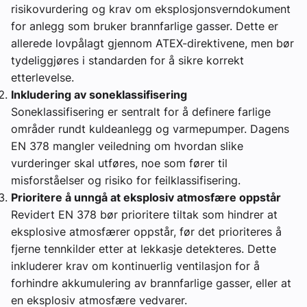
risikovurdering og krav om eksplosjonsverndokument
for anlegg som bruker brannfarlige gasser. Dette er
allerede lovpålagt gjennom ATEX-direktivene, men bør
tydeliggjøres i standarden for å sikre korrekt
etterlevelse.
Inkludering av soneklassifisering
Soneklassifisering er sentralt for å definere farlige
områder rundt kuldeanlegg og varmepumper. Dagens
EN 378 mangler veiledning om hvordan slike
vurderinger skal utføres, noe som fører til
misforståelser og risiko for feilklassifisering.
Prioritere å unngå at eksplosiv atmosfære oppstår
Revidert EN 378 bør prioritere tiltak som hindrer at
eksplosive atmosfærer oppstår, før det prioriteres å
fjerne tennkilder etter at lekkasje detekteres. Dette
inkluderer krav om kontinuerlig ventilasjon for å
forhindre akkumulering av brannfarlige gasser, eller at
en eksplosiv atmosfære vedvarer.