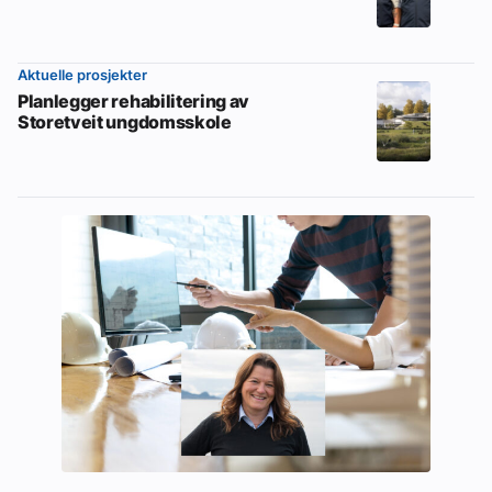
Aktuelle prosjekter
Planlegger rehabilitering av
Storetveit ungdomsskole