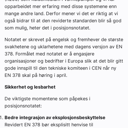
opparbeidet mer erfaring med disse systemene enn
mange andre land. Derfor mener vi det er riktig at vi
også bidrar til at den reviderte standarden blir så god
som mulig, heter det i posisjonsnotatet.
Notatet er skrevet på engelsk og fremhever de største
svakhetene og uklarhetene med dagens versjon av EN
378. Formålet med notatet er å engasjere
organisasjoner og bedrifter i Europa slik at det blir gitt
gode innspill til den tekniske komiteen i CEN når ny
EN 378 skal på høring i april.
Sikkerhet og lesbarhet
De viktigste momentene som påpekes i
posisjonsnotatet:
Bedre integrasjon av eksplosjonsbeskyttelse
Revidert EN 378 bør eksplisitt henvise til