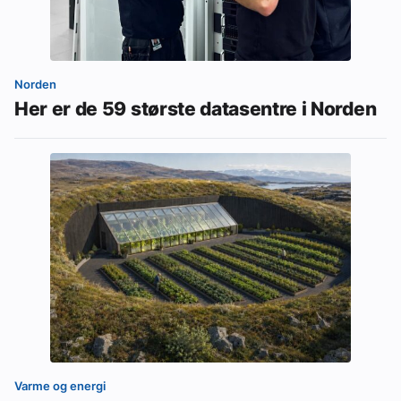
Norden
Her er de 59 største datasentre i Norden
Varme og energi