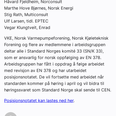
Håvard Fjeldheim, Norconsult
Marthe Hove Bjørnes, Norsk Energi
Stig Rath, Multiconsult
Ulf Larsen, tidl. EPTEC
Vegar Klungtveit, Enrad
VKE, Norsk Varmepumpeforening, Norsk Kjøleteknisk
Forening og flere av medlemmene i arbeidsgruppen
deltar alle i Standard Norges komité 33 (SN/K 33),
som er ansvarlig for norsk oppfølging av EN 378.
Arbeidsgruppen har fått i oppdrag å følge arbeidet
med revisjon av EN 378 og har utarbeidet
posisjonsnotatet. De vil fortsette med arbeidet når
standarden kommer på høring i april og vil bidra til
høringssvaret som Standard Norge skal sende til CEN.
Posisjonsnotatet kan lastes ned her
.