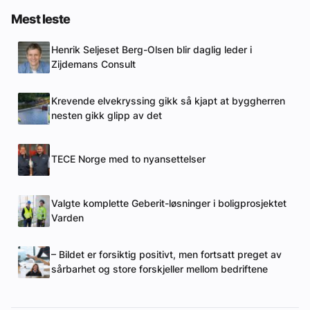
Mest leste
Henrik Seljeset Berg-Olsen blir daglig leder i
Zijdemans Consult
Krevende elvekryssing gikk så kjapt at byggherren
nesten gikk glipp av det
TECE Norge med to nyansettelser
Valgte komplette Geberit-løsninger i boligprosjektet
Varden
– Bildet er forsiktig positivt, men fortsatt preget av
sårbarhet og store forskjeller mellom bedriftene