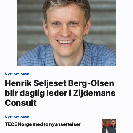
Nytt om navn
Henrik Seljeset Berg-Olsen
blir daglig leder i Zijdemans
Consult
Nytt om navn
TECE Norge med to nyansettelser