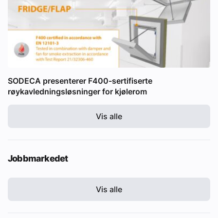
SODECA presenterer F400-sertifiserte
røykavledningsløsninger for kjølerom
Vis alle
Jobbmarkedet
Vis alle