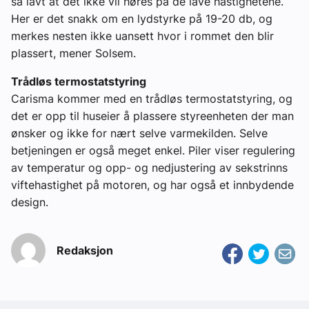
så lavt at det ikke vil høres på de lave hastighetene.
Her er det snakk om en lydstyrke på 19-20 db, og
merkes nesten ikke uansett hvor i rommet den blir
plassert, mener Solsem.
Trådløs termostatstyring
Carisma kommer med en trådløs termostatstyring, og
det er opp til huseier å plassere styreenheten der man
ønsker og ikke for nært selve varmekilden. Selve
betjeningen er også meget enkel. Piler viser regulering
av temperatur og opp- og nedjustering av sekstrinns
viftehastighet på motoren, og har også et innbydende
design.
Redaksjon