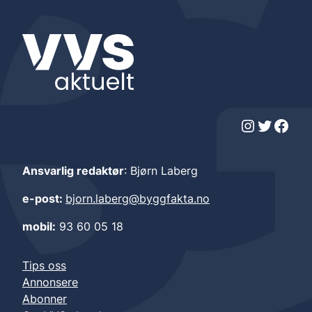
Instagram
Twitter
Facebook
Ansvarlig redaktør
: Bjørn Laberg
e-post:
bjorn.laberg@byggfakta.no
mobil:
93 60 05 18
Tips oss
Annonsere
Abonner