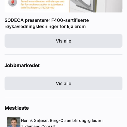
SODECA presenterer F400-sertifiserte
røykavledningsløsninger for kjølerom
Vis alle
Jobbmarkedet
Vis alle
Mest leste
Henrik Seljeset Berg-Olsen blir daglig leder i
Zijdemans Consult