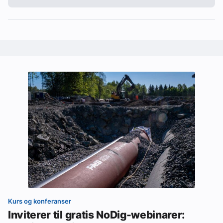
Kurs og konferanser
Inviterer til gratis NoDig-webinarer: