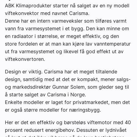
ABK Klimaprodukter starter nå salget av en ny modell
viftekonvektor med navnet Carisma.
Denne har en intern varmeveksler som tilføres varmt
vann fra varmesystemet i et bygg. Den kan minne om
en radiaator i størrelse, er meget effektiv, og den
store fordelen er at man kan kjøre lav vanntemperatur
ut fra varmesystemet og likevel få god effekt ut av
viftekonvertoren.
Design er viktig. Carisma har et meget tiltalende
design, samtidig med at det er kompakt, mener salgs-
og markedsdirektør Gunnar Solem, som gleder seg til
å starte salget av Carisma i Norge.
Enkelte modeller er laget for privatmarkedet, men det
er også større modeller for næringsbygg.
Her er det en effektiv og børsteløs viftemotor med 40
prosent redusert energibehov. Dessuten er lydnivået