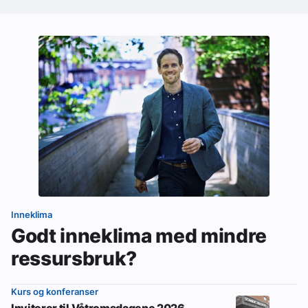
Inneklima
Godt inneklima med mindre
ressursbruk?
Kurs og konferanser