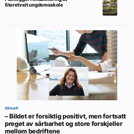
Storetveit ungdomsskole
Aktuelt
– Bildet er forsiktig positivt, men fortsatt
preget av sårbarhet og store forskjeller
mellom bedriftene