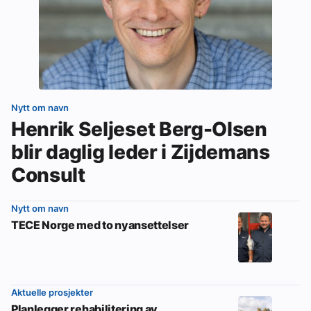
Nytt om navn
Henrik Seljeset Berg-Olsen
blir daglig leder i Zijdemans
Consult
Nytt om navn
TECE Norge med to nyansettelser
Aktuelle prosjekter
Planlegger rehabilitering av