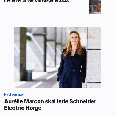
Inviterer til Våtromsdagene 2026
Nytt om navn
Aurélie Marcon skal lede Schneider
Electric Norge