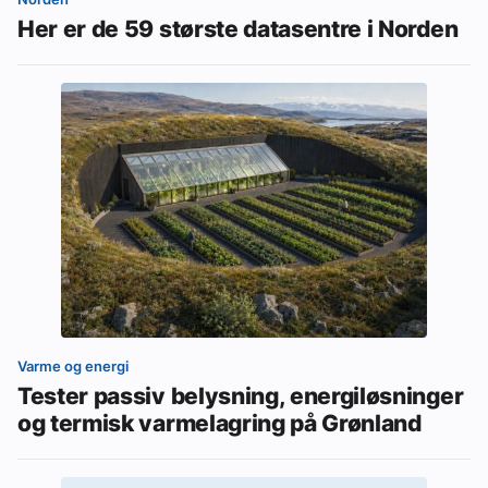
Her er de 59 største datasentre i Norden
Varme og energi
Tester passiv belysning, energiløsninger
og termisk varmelagring på Grønland