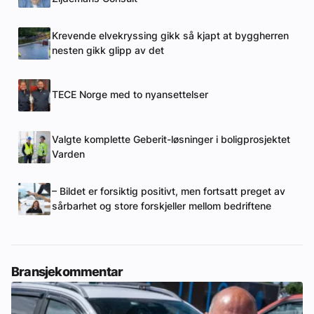
Krevende elvekryssing gikk så kjapt at byggherren
nesten gikk glipp av det
TECE Norge med to nyansettelser
Valgte komplette Geberit-løsninger i boligprosjektet
Varden
– Bildet er forsiktig positivt, men fortsatt preget av
sårbarhet og store forskjeller mellom bedriftene
Bransjekommentar