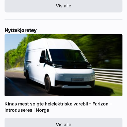
Vis alle
Nyttekjøretøy
Kinas mest solgte helelektriske varebil – Farizon –
introduseres i Norge
Vis alle