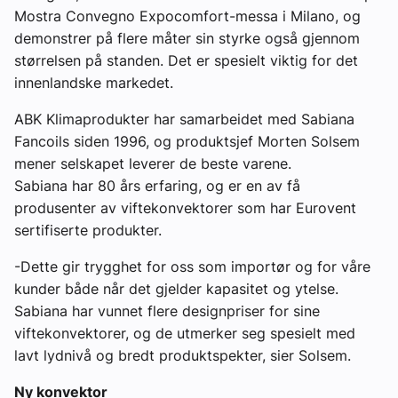
Mostra Convegno Expocomfort-messa i Milano, og
demonstrer på flere måter sin styrke også gjennom
størrelsen på standen. Det er spesielt viktig for det
innenlandske markedet.
ABK Klimaprodukter har samarbeidet med Sabiana
Fancoils siden 1996, og produktsjef Morten Solsem
mener selskapet leverer de beste varene.
Sabiana har 80 års erfaring, og er en av få
produsenter av viftekonvektorer som har Eurovent
sertifiserte produkter.
-Dette gir trygghet for oss som importør og for våre
kunder både når det gjelder kapasitet og ytelse.
Sabiana har vunnet flere designpriser for sine
viftekonvektorer, og de utmerker seg spesielt med
lavt lydnivå og bredt produktspekter, sier Solsem.
Ny konvektor