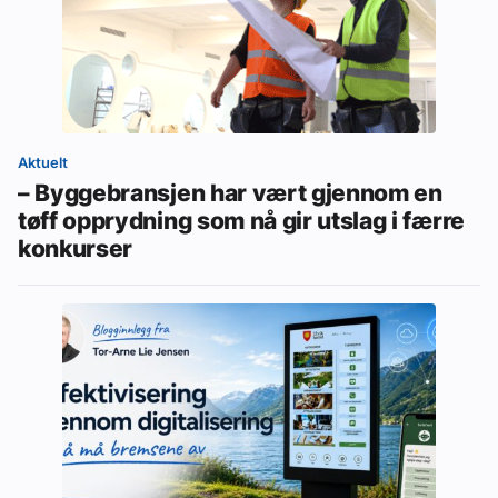
Aktuelt
– Byggebransjen har vært gjennom en
tøff opprydning som nå gir utslag i færre
konkurser