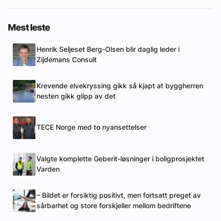
Mest leste
Henrik Seljeset Berg-Olsen blir daglig leder i
Zijdemans Consult
Krevende elvekryssing gikk så kjapt at byggherren
nesten gikk glipp av det
TECE Norge med to nyansettelser
Valgte komplette Geberit-løsninger i boligprosjektet
Varden
– Bildet er forsiktig positivt, men fortsatt preget av
sårbarhet og store forskjeller mellom bedriftene