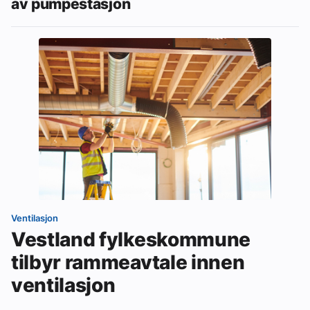
av pumpestasjon
Ventilasjon
Vestland fylkeskommune
tilbyr rammeavtale innen
ventilasjon