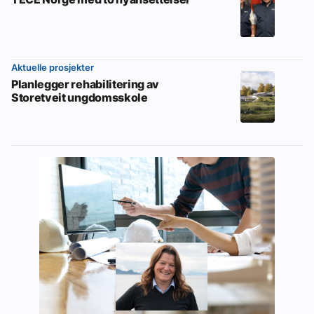
Aktuelle prosjekter
Planlegger rehabilitering av
Storetveit ungdomsskole