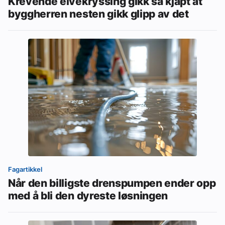
Krevende elvekryssing gikk så kjapt at
byggherren nesten gikk glipp av det
Fagartikkel
Når den billigste drenspumpen ender opp
med å bli den dyreste løsningen