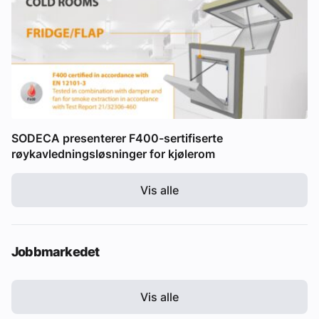
SODECA presenterer F400-sertifiserte
røykavledningsløsninger for kjølerom
Vis alle
Jobbmarkedet
Vis alle