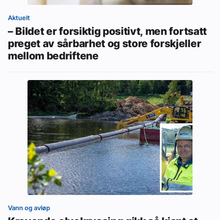
Aktuelt
– Bildet er forsiktig positivt, men fortsatt
preget av sårbarhet og store forskjeller
mellom bedriftene
Vann og avløp