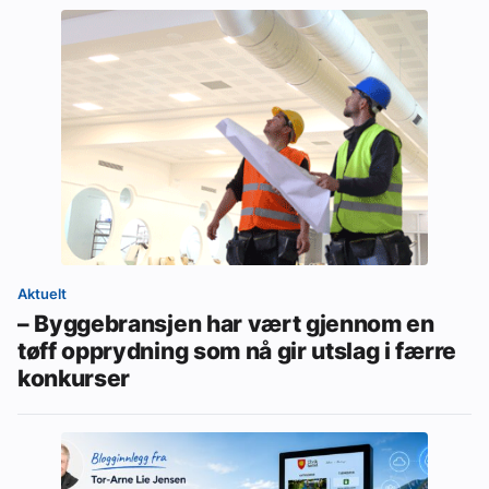
Aktuelt
– Byggebransjen har vært gjennom en
tøff opprydning som nå gir utslag i færre
konkurser