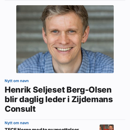
Nytt om navn
Henrik Seljeset Berg-Olsen
blir daglig leder i Zijdemans
Consult
Nytt om navn
TECE Norge med to nyansettelser