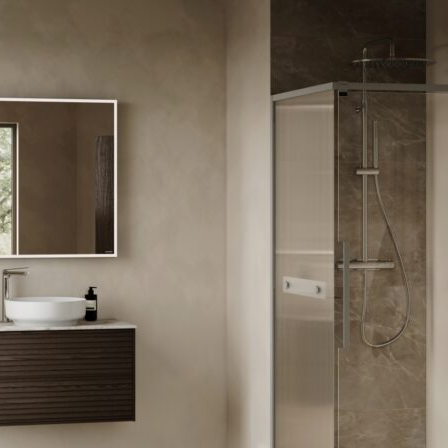
yheter