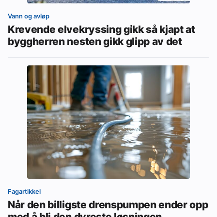
Vann og avløp
Krevende elvekryssing gikk så kjapt at
byggherren nesten gikk glipp av det
Fagartikkel
Når den billigste drenspumpen ender opp
med å bli den dyreste løsningen