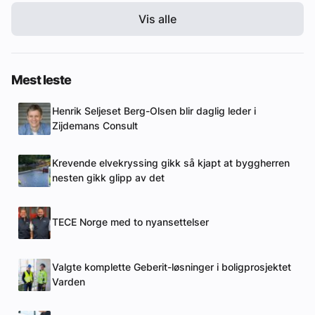
Vis alle
Mest leste
Henrik Seljeset Berg-Olsen blir daglig leder i
Zijdemans Consult
Krevende elvekryssing gikk så kjapt at byggherren
nesten gikk glipp av det
TECE Norge med to nyansettelser
Valgte komplette Geberit-løsninger i boligprosjektet
Varden