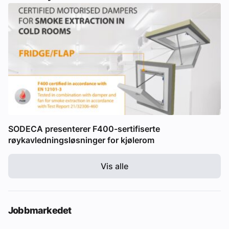
SODECA presenterer F400-sertifiserte
røykavledningsløsninger for kjølerom
Vis alle
Jobbmarkedet