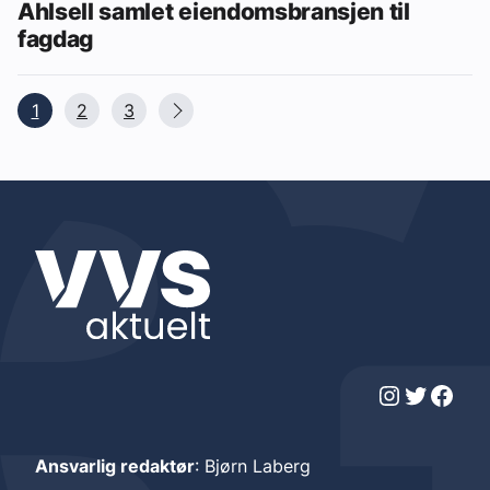
Ahlsell samlet eiendomsbransjen til
fagdag
1
2
3
Instagram
Twitter
Facebook
Ansvarlig redaktør
: Bjørn Laberg