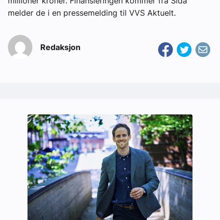
millioner kroner. Finansieringen kommer fra Sida
melder de i en pressemelding til VVS Aktuelt.
Redaksjon