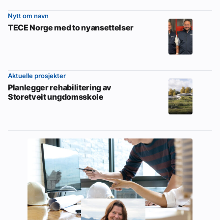
Nytt om navn
TECE Norge med to nyansettelser
Aktuelle prosjekter
Planlegger rehabilitering av
Storetveit ungdomsskole