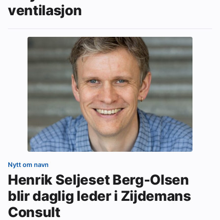
ventilasjon
Nytt om navn
Henrik Seljeset Berg-Olsen
blir daglig leder i Zijdemans
Consult