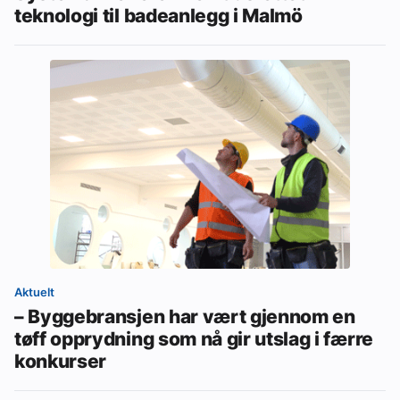
teknologi til badeanlegg i Malmö
Aktuelt
– Byggebransjen har vært gjennom en
tøff opprydning som nå gir utslag i færre
konkurser