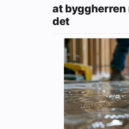
at byggherren 
det