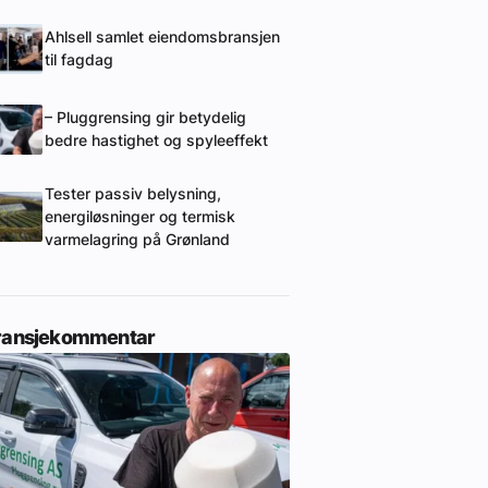
Ahlsell samlet eiendomsbransjen
til fagdag
– Pluggrensing gir betydelig
bedre hastighet og spyleeffekt
Tester passiv belysning,
energiløsninger og termisk
varmelagring på Grønland
ransjekommentar