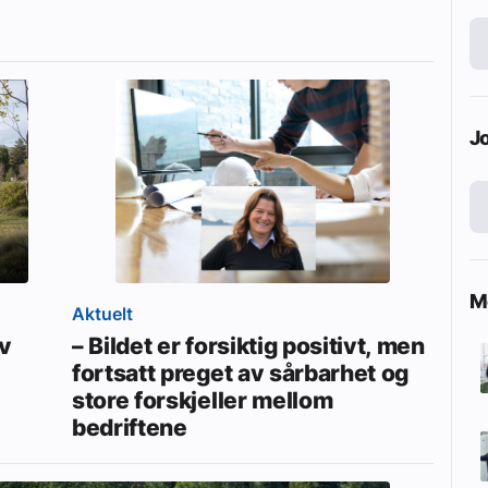
J
Me
Aktuelt
av
– Bildet er forsiktig positivt, men
fortsatt preget av sårbarhet og
store forskjeller mellom
bedriftene