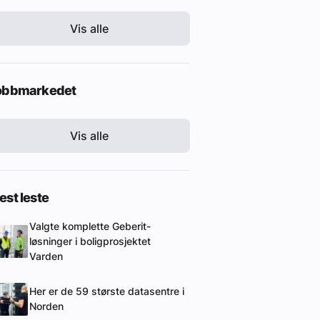
Vis alle
obbmarkedet
Vis alle
st leste
Valgte komplette Geberit-
løsninger i boligprosjektet
Varden
Her er de 59 største datasentre i
Norden