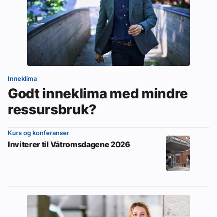
Inneklima
Godt inneklima med mindre
ressursbruk?
Kurs og konferanser
Inviterer til Våtromsdagene 2026