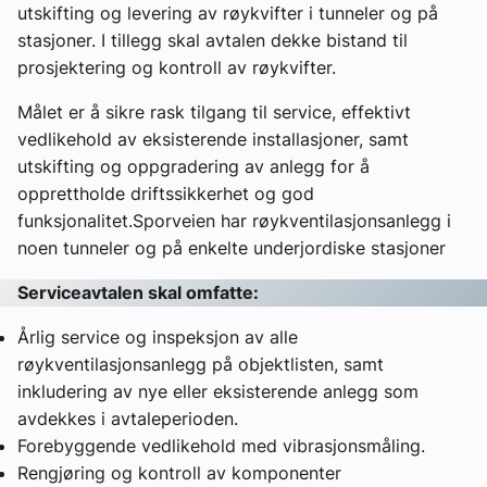
utskifting og levering av røykvifter i tunneler og på
stasjoner. I tillegg skal avtalen dekke bistand til
prosjektering og kontroll av røykvifter.
Målet er å sikre rask tilgang til service, effektivt
vedlikehold av eksisterende installasjoner, samt
utskifting og oppgradering av anlegg for å
opprettholde driftssikkerhet og god
funksjonalitet.Sporveien har røykventilasjonsanlegg i
noen tunneler og på enkelte underjordiske stasjoner
Serviceavtalen skal omfatte:
Årlig service og inspeksjon av alle
røykventilasjonsanlegg på objektlisten, samt
inkludering av nye eller eksisterende anlegg som
avdekkes i avtaleperioden.
Forebyggende vedlikehold med vibrasjonsmåling.
Rengjøring og kontroll av komponenter