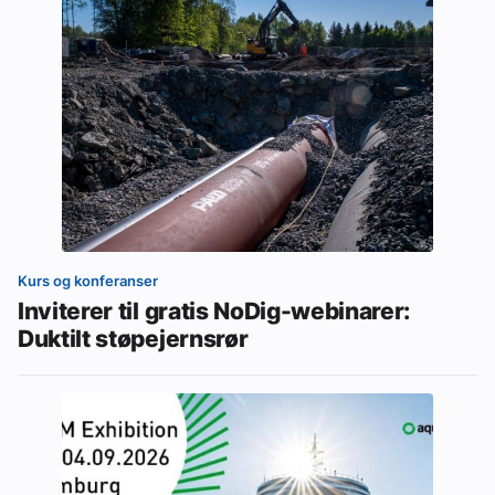
Kurs og konferanser
Inviterer til gratis NoDig-webinarer:
Duktilt støpejernsrør