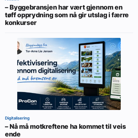
– Byggebransjen har vært gjennom en
tøff opprydning som nå gir utslag i færre
konkurser
Digitalisering
– Nå må motkreftene ha kommet til veis
ende