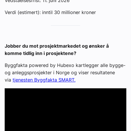
Vedståelsesfrist: 11. juni 2026
Verdi (estimert): inntil 30 millioner kroner
J
obber du mot prosjektmarkedet og ønsker å
komme tidlig inn i prosjektene?
Byggfakta powered by Hubexo kartlegger alle bygge-
og anleggsprosjekter i Norge og viser resultatene
via
tjenesten Byggfakta SMART.