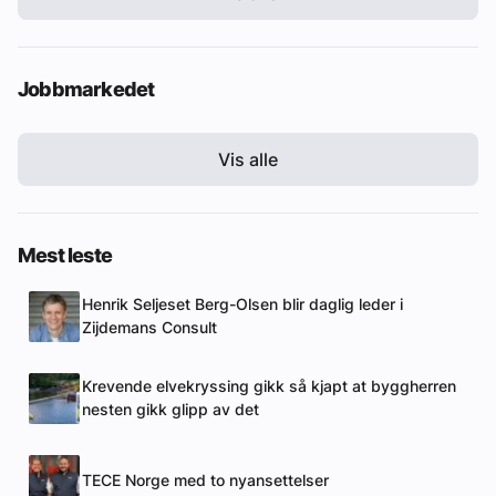
Jobbmarkedet
Vis alle
Mest leste
Henrik Seljeset Berg-Olsen blir daglig leder i
Zijdemans Consult
Krevende elvekryssing gikk så kjapt at byggherren
nesten gikk glipp av det
TECE Norge med to nyansettelser