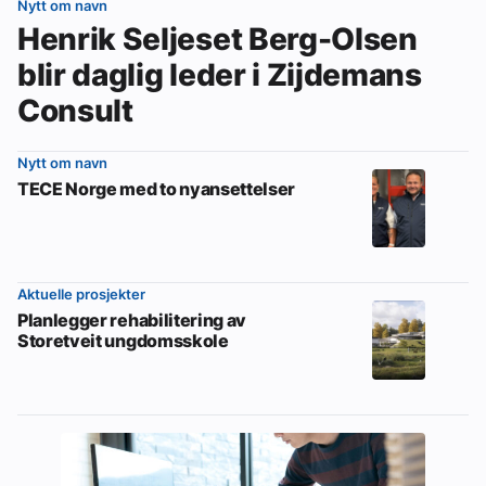
Nytt om navn
Henrik Seljeset Berg-Olsen
blir daglig leder i Zijdemans
Consult
Nytt om navn
TECE Norge med to nyansettelser
Aktuelle prosjekter
Planlegger rehabilitering av
Storetveit ungdomsskole