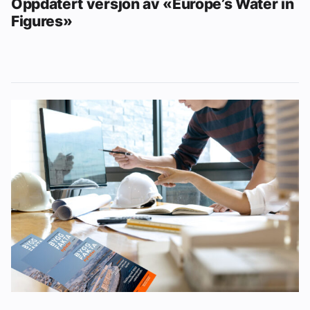
Oppdatert versjon av «Europe’s Water in
Figures»