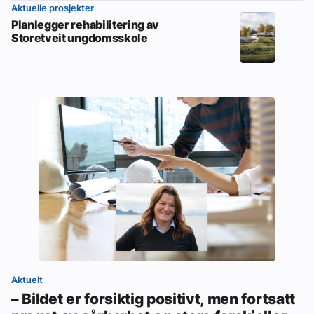
Aktuelle prosjekter
Planlegger rehabilitering av
Storetveit ungdomsskole
Aktuelt
– Bildet er forsiktig positivt, men fortsatt