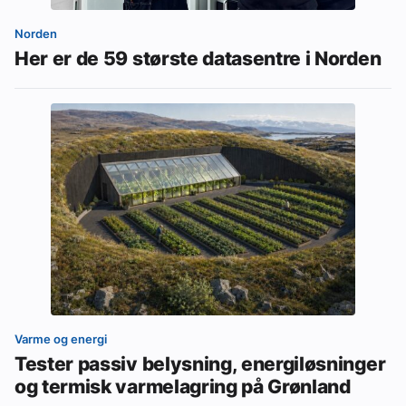
Norden
Her er de 59 største datasentre i Norden
Varme og energi
Tester passiv belysning, energiløsninger
og termisk varmelagring på Grønland