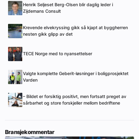
Henrik Seljeset Berg-Olsen blir daglig leder i
Zijdemans Consult
Krevende elvekryssing gikk så kjapt at byggherren
nesten gikk glipp av det
TECE Norge med to nyansettelser
Valgte komplette Geberit-løsninger i boligprosjektet
Varden
– Bildet er forsiktig positivt, men fortsatt preget av
sårbarhet og store forskjeller mellom bedriftene
Bransjekommentar