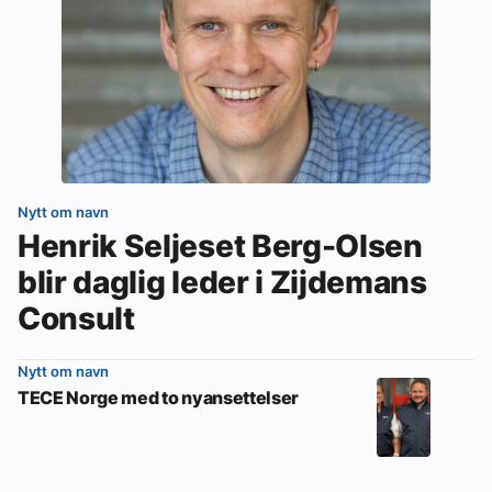
Nytt om navn
Henrik Seljeset Berg-Olsen
blir daglig leder i Zijdemans
Consult
Nytt om navn
TECE Norge med to nyansettelser