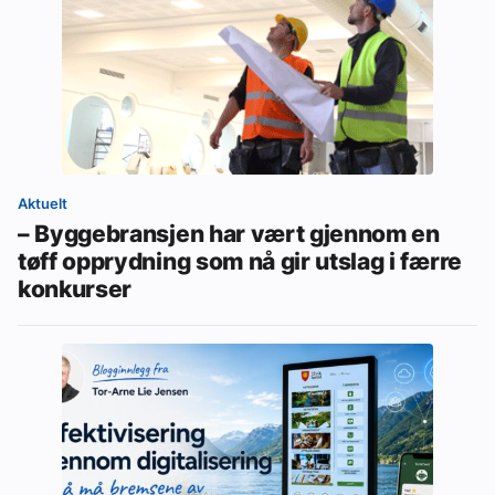
Aktuelt
– Byggebransjen har vært gjennom en
tøff opprydning som nå gir utslag i færre
konkurser