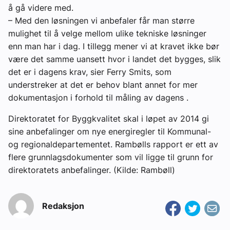
å gå videre med.
– Med den løsningen vi anbefaler får man større
mulighet til å velge mellom ulike tekniske løsninger
enn man har i dag. I tillegg mener vi at kravet ikke bør
være det samme uansett hvor i landet det bygges, slik
det er i dagens krav, sier Ferry Smits, som
understreker at det er behov blant annet for mer
dokumentasjon i forhold til måling av dagens .
Direktoratet for Byggkvalitet skal i løpet av 2014 gi
sine anbefalinger om nye energiregler til Kommunal-
og regionaldepartementet. Rambølls rapport er ett av
flere grunnlagsdokumenter som vil ligge til grunn for
direktoratets anbefalinger. (Kilde: Rambøll)
Redaksjon