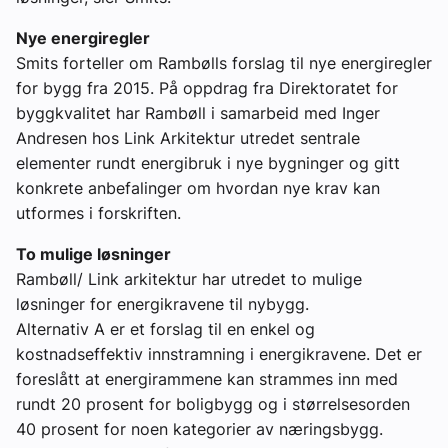
Nye energiregler
Smits forteller om Rambølls forslag til nye energiregler
for bygg fra 2015. På oppdrag fra Direktoratet for
byggkvalitet har Rambøll i samarbeid med Inger
Andresen hos Link Arkitektur utredet sentrale
elementer rundt energibruk i nye bygninger og gitt
konkrete anbefalinger om hvordan nye krav kan
utformes i forskriften.
To mulige løsninger
Rambøll/ Link arkitektur har utredet to mulige
løsninger for energikravene til nybygg.
Alternativ A er et forslag til en enkel og
kostnadseffektiv innstramning i energikravene. Det er
foreslått at energirammene kan strammes inn med
rundt 20 prosent for boligbygg og i størrelsesorden
40 prosent for noen kategorier av næringsbygg.