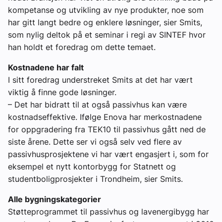
kompetanse og utvikling av nye produkter, noe som
har gitt langt bedre og enklere løsninger, sier Smits,
som nylig deltok på et seminar i regi av SINTEF hvor
han holdt et foredrag om dette temaet.
Kostnadene har falt
I sitt foredrag understreket Smits at det har vært
viktig å finne gode løsninger.
– Det har bidratt til at også passivhus kan være
kostnadseffektive. Ifølge Enova har merkostnadene
for oppgradering fra TEK10 til passivhus gått ned de
siste årene. Dette ser vi også selv ved flere av
passivhusprosjektene vi har vært engasjert i, som for
eksempel et nytt kontorbygg for Statnett og
studentboligprosjekter i Trondheim, sier Smits.
Alle bygningskategorier
Støtteprogrammet til passivhus og lavenergibygg har