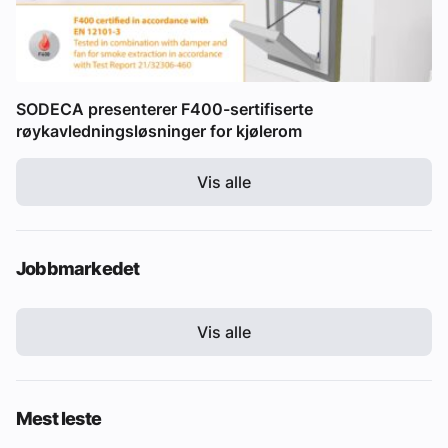
SODECA presenterer F400-sertifiserte
røykavledningsløsninger for kjølerom
Vis alle
Jobbmarkedet
Vis alle
Mest leste