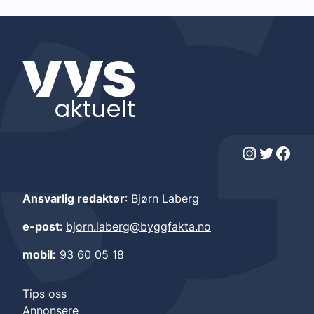
Instagram
Twitter
Facebook
Ansvarlig redaktør
: Bjørn Laberg
e-post:
bjorn.laberg@byggfakta.no
mobil:
93 60 05 18
Tips oss
Annonsere