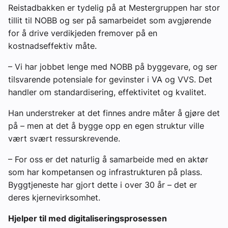
Reistadbakken er tydelig på at Mestergruppen har stor
tillit til NOBB og ser på samarbeidet som avgjørende
for å drive verdikjeden fremover på en
kostnadseffektiv måte.
– Vi har jobbet lenge med NOBB på byggevare, og ser
tilsvarende potensiale for gevinster i VA og VVS. Det
handler om standardisering, effektivitet og kvalitet.
Han understreker at det finnes andre måter å gjøre det
på – men at det å bygge opp en egen struktur ville
vært svært ressurskrevende.
– For oss er det naturlig å samarbeide med en aktør
som har kompetansen og infrastrukturen på plass.
Byggtjeneste har gjort dette i over 30 år – det er
deres kjernevirksomhet.
Hjelper til med digitaliseringsprosessen