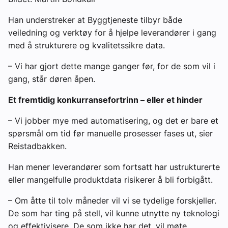
Han understreker at Byggtjeneste tilbyr både
veiledning og verktøy for å hjelpe leverandører i gang
med å strukturere og kvalitetssikre data.
– Vi har gjort dette mange ganger før, for de som vil i
gang, står døren åpen.
Et fremtidig konkurransefortrinn – eller et hinder
– Vi jobber mye med automatisering, og det er bare et
spørsmål om tid før manuelle prosesser fases ut, sier
Reistadbakken.
Han mener leverandører som fortsatt har ustrukturerte
eller mangelfulle produktdata risikerer å bli forbigått.
– Om åtte til tolv måneder vil vi se tydelige forskjeller.
De som har ting på stell, vil kunne utnytte ny teknologi
og effektivisere. De som ikke har det, vil møte