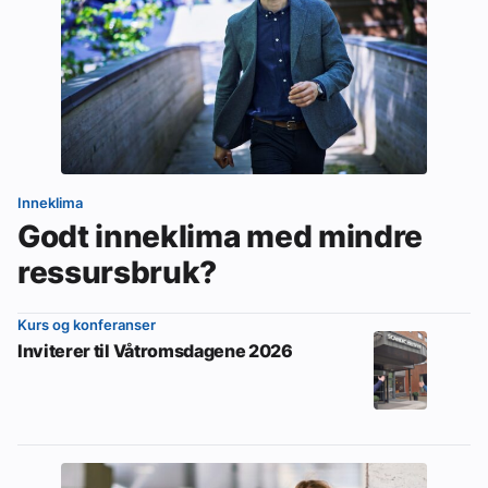
Inneklima
Godt inneklima med mindre
ressursbruk?
Kurs og konferanser
Inviterer til Våtromsdagene 2026