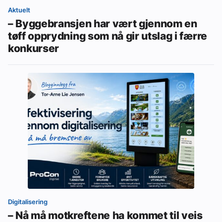
Aktuelt
– Byggebransjen har vært gjennom en
tøff opprydning som nå gir utslag i færre
konkurser
Digitalisering
– Nå må motkreftene ha kommet til veis