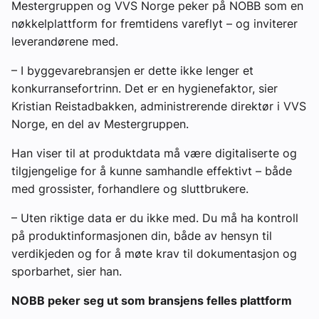
Mestergruppen og VVS Norge peker på NOBB som en
nøkkelplattform for fremtidens vareflyt – og inviterer
leverandørene med.
– I byggevarebransjen er dette ikke lenger et
konkurransefortrinn. Det er en hygienefaktor, sier
Kristian Reistadbakken, administrerende direktør i VVS
Norge, en del av Mestergruppen.
Han viser til at produktdata må være digitaliserte og
tilgjengelige for å kunne samhandle effektivt – både
med grossister, forhandlere og sluttbrukere.
– Uten riktige data er du ikke med. Du må ha kontroll
på produktinformasjonen din, både av hensyn til
verdikjeden og for å møte krav til dokumentasjon og
sporbarhet, sier han.
NOBB peker seg ut som bransjens felles plattform