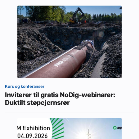
Kurs og konferanser
Inviterer til gratis NoDig-webinarer:
Duktilt støpejernsrør