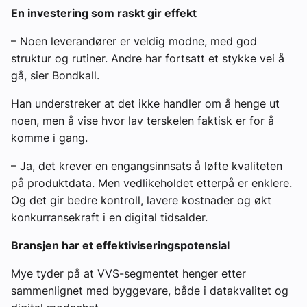
En investering som raskt gir effekt
– Noen leverandører er veldig modne, med god
struktur og rutiner. Andre har fortsatt et stykke vei å
gå, sier Bondkall.
Han understreker at det ikke handler om å henge ut
noen, men å vise hvor lav terskelen faktisk er for å
komme i gang.
– Ja, det krever en engangsinnsats å løfte kvaliteten
på produktdata. Men vedlikeholdet etterpå er enklere.
Og det gir bedre kontroll, lavere kostnader og økt
konkurransekraft i en digital tidsalder.
Bransjen har et effektiviseringspotensial
Mye tyder på at VVS-segmentet henger etter
sammenlignet med byggevare, både i datakvalitet og