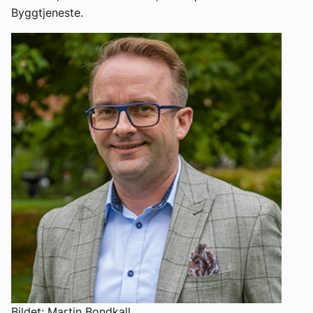
Byggtjeneste.
Bildet: Martin Bondkall