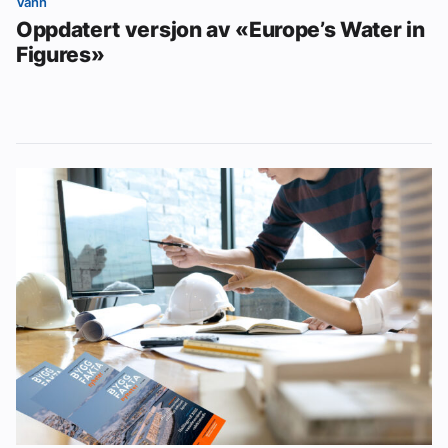
Vann
Oppdatert versjon av «Europe’s Water in
Figures»