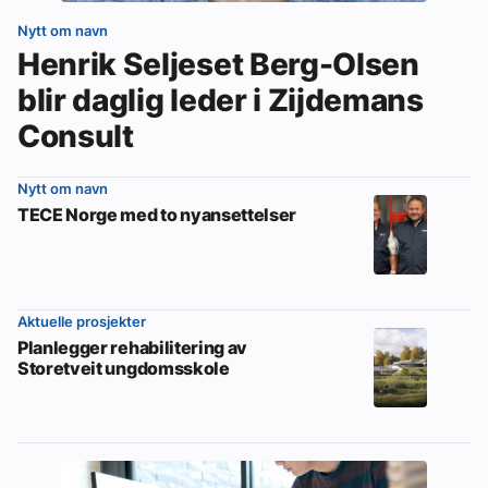
Nytt om navn
Henrik Seljeset Berg-Olsen
blir daglig leder i Zijdemans
Consult
Nytt om navn
TECE Norge med to nyansettelser
Aktuelle prosjekter
Planlegger rehabilitering av
Storetveit ungdomsskole