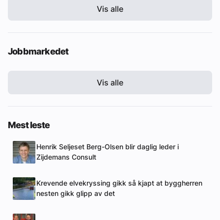
Vis alle
Jobbmarkedet
Vis alle
Mest leste
Henrik Seljeset Berg-Olsen blir daglig leder i
Zijdemans Consult
Krevende elvekryssing gikk så kjapt at byggherren
nesten gikk glipp av det