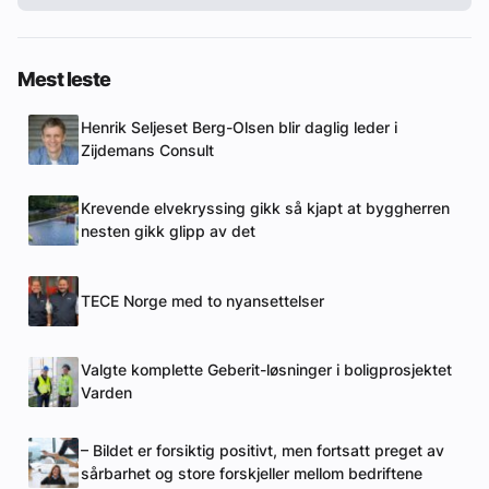
Mest leste
Henrik Seljeset Berg-Olsen blir daglig leder i
Zijdemans Consult
Krevende elvekryssing gikk så kjapt at byggherren
nesten gikk glipp av det
TECE Norge med to nyansettelser
Valgte komplette Geberit-løsninger i boligprosjektet
Varden
– Bildet er forsiktig positivt, men fortsatt preget av
sårbarhet og store forskjeller mellom bedriftene