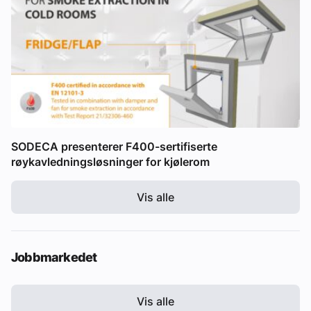
SODECA presenterer F400-sertifiserte
røykavledningsløsninger for kjølerom
Vis alle
Jobbmarkedet
Vis alle