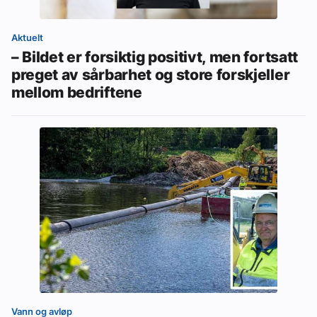
Aktuelt
– Bildet er forsiktig positivt, men fortsatt
preget av sårbarhet og store forskjeller
mellom bedriftene
Vann og avløp