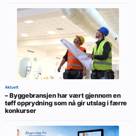
Aktuelt
– Byggebransjen har vært gjennom en
tøff opprydning som nå gir utslag i færre
konkurser