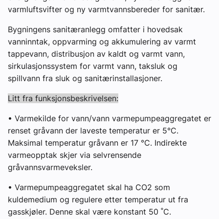
varmluftsvifter og ny varmtvannsbereder for sanitær.
Bygningens sanitæranlegg omfatter i hovedsak
vanninntak, oppvarming og akkumulering av varmt
tappevann, distribusjon av kaldt og varmt vann,
sirkulasjonssystem for varmt vann, taksluk og
spillvann fra sluk og sanitærinstallasjoner.
Litt fra funksjonsbeskrivelsen:
• Varmekilde for vann/vann varmepumpeaggregatet er
renset gråvann der laveste temperatur er 5°C.
Maksimal temperatur gråvann er 17 °C. Indirekte
varmeopptak skjer via selvrensende
gråvannsvarmeveksler.
• Varmepumpeaggregatet skal ha CO2 som
kuldemedium og regulere etter temperatur ut fra
gasskjøler. Denne skal være konstant 50 ˚C.