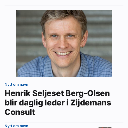
Nytt om navn
Henrik Seljeset Berg-Olsen
blir daglig leder i Zijdemans
Consult
Nytt om navn