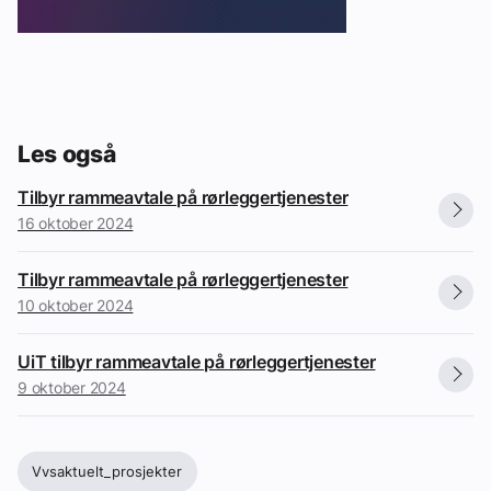
Les også
Tilbyr rammeavtale på rørleggertjenester
16 oktober 2024
Tilbyr rammeavtale på rørleggertjenester
10 oktober 2024
UiT tilbyr rammeavtale på rørleggertjenester
9 oktober 2024
Vvsaktuelt_prosjekter