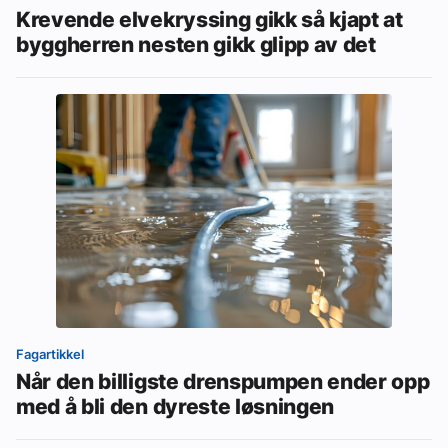
Krevende elvekryssing gikk så kjapt at
byggherren nesten gikk glipp av det
Fagartikkel
Når den billigste drenspumpen ender opp
med å bli den dyreste løsningen