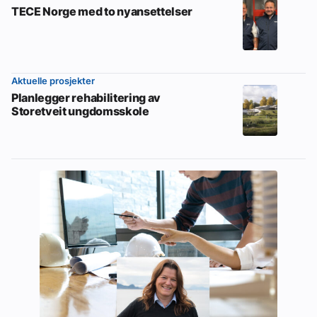
TECE Norge med to nyansettelser
Aktuelle prosjekter
Planlegger rehabilitering av
Storetveit ungdomsskole