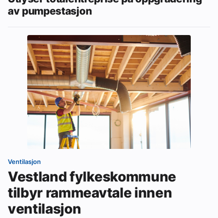
av pumpestasjon
Ventilasjon
Vestland fylkeskommune
tilbyr rammeavtale innen
ventilasjon