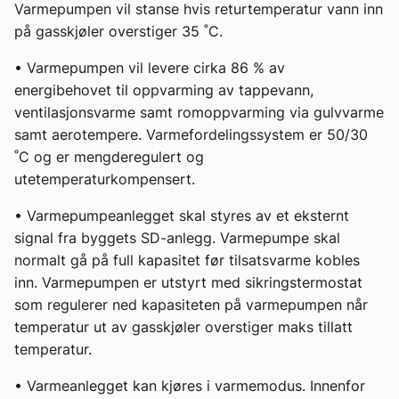
Varmepumpen vil stanse hvis returtemperatur vann inn
på gasskjøler overstiger 35 ˚C.
• Varmepumpen vil levere cirka 86 % av
energibehovet til oppvarming av tappevann,
ventilasjonsvarme samt romoppvarming via gulvvarme
samt aerotempere. Varmefordelingssystem er 50/30
˚C og er mengderegulert og
utetemperaturkompensert.
• Varmepumpeanlegget skal styres av et eksternt
signal fra byggets SD-anlegg. Varmepumpe skal
normalt gå på full kapasitet før tilsatsvarme kobles
inn. Varmepumpen er utstyrt med sikringstermostat
som regulerer ned kapasiteten på varmepumpen når
temperatur ut av gasskjøler overstiger maks tillatt
temperatur.
• Varmeanlegget kan kjøres i varmemodus. Innenfor