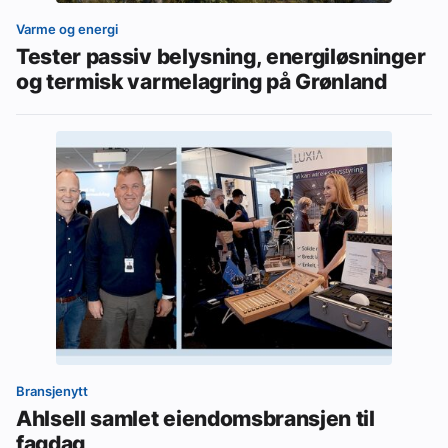
Varme og energi
Tester passiv belysning, energiløsninger
og termisk varmelagring på Grønland
Bransjenytt
Ahlsell samlet eiendomsbransjen til
fagdag