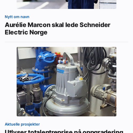
Nytt om navn
Aurélie Marcon skal lede Schneider
Electric Norge
Aktuelle prosjekter
Utlyser totalentreprise på oppgradering