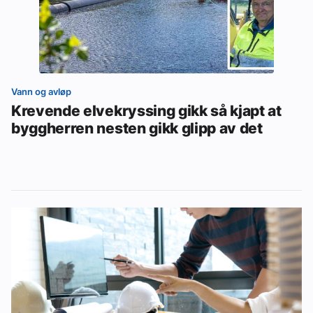
Vann og avløp
Krevende elvekryssing gikk så kjapt at
byggherren nesten gikk glipp av det