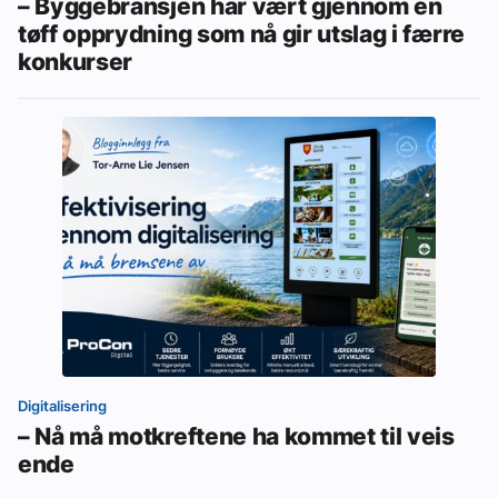
– Byggebransjen har vært gjennom en
tøff opprydning som nå gir utslag i færre
konkurser
Digitalisering
– Nå må motkreftene ha kommet til veis
ende