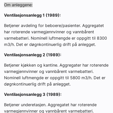
Om anleggene:
Ventilasjonsanlegg 1 (1989):
Betjener avdeling for beboere/pasienter. Aggregatet
har roterende varmegjennvinner og vannbårent
varmebatteri. Nominell luftmengde er oppgitt til 8300
m3/h. Det er døgnkontinuerlig drift på anlegget.
Ventilasjonsanlegg 2 (1989):
Betjener kjøkken og kantine. Aggregater har roterende
varmegjennvinner og vannbårent varmebatteri.
Nominell luftmengde er oppgitt til 5800 m3/h. Det er
døgnkontinuerlig drift på anlegget.
Ventilasjonsanlegg 3 (1989):
Betjener underetasjen. Aggregatet har roterende
varmegjennvinner og vannbårent varmebatteri.