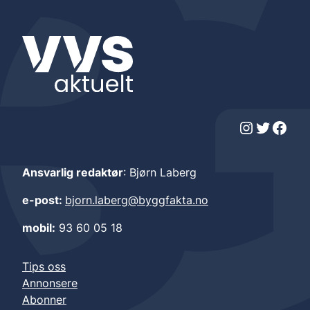
Instagram
Twitter
Facebook
Ansvarlig redaktør
: Bjørn Laberg
e-post:
bjorn.laberg@byggfakta.no
mobil:
93 60 05 18
Tips oss
Annonsere
Abonner