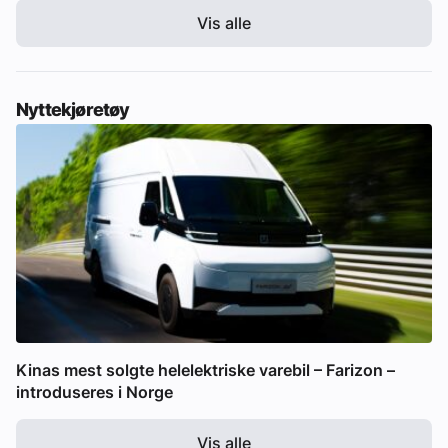
Vis alle
Nyttekjøretøy
Kinas mest solgte helelektriske varebil – Farizon –
introduseres i Norge
Vis alle