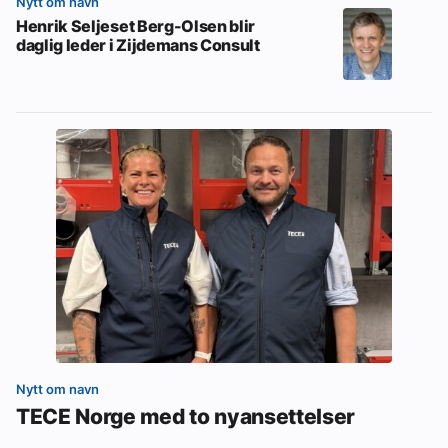
Nytt om navn
Henrik Seljeset Berg-Olsen blir
daglig leder i Zijdemans Consult
Nytt om navn
TECE Norge med to nyansettelser