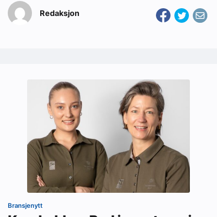
Redaksjon
Bransjenytt