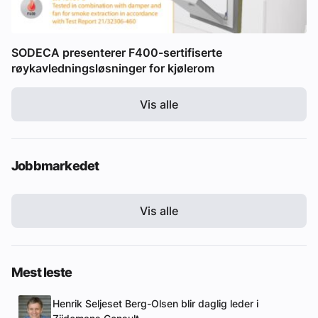
SODECA presenterer F400-sertifiserte
røykavledningsløsninger for kjølerom
Vis alle
Jobbmarkedet
Vis alle
Mest leste
Henrik Seljeset Berg-Olsen blir daglig leder i