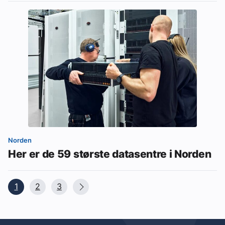
Norden
Her er de 59 største datasentre i Norden
1
2
3