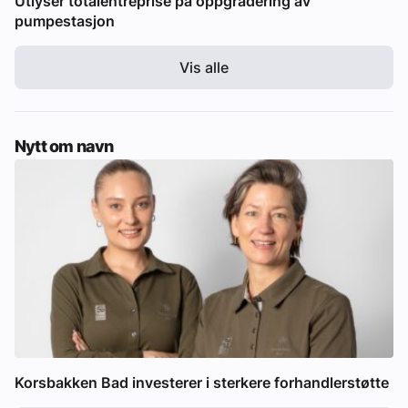
Utlyser totalentreprise på oppgradering av
pumpestasjon
Vis alle
Nytt om navn
Korsbakken Bad investerer i sterkere forhandlerstøtte