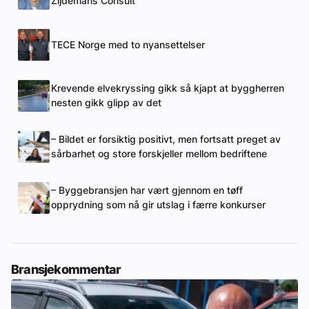
Zijdemans Consult
TECE Norge med to nyansettelser
Krevende elvekryssing gikk så kjapt at byggherren
nesten gikk glipp av det
– Bildet er forsiktig positivt, men fortsatt preget av
sårbarhet og store forskjeller mellom bedriftene
– Byggebransjen har vært gjennom en tøff
opprydning som nå gir utslag i færre konkurser
Bransjekommentar