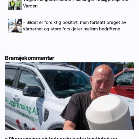
Varden
– Bildet er forsiktig positivt, men fortsatt preget av
sårbarhet og store forskjeller mellom bedriftene
Bransjekommentar
– Pluggrensing gir betydelig bedre hastighet og