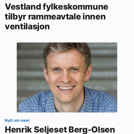
Vestland fylkeskommune
tilbyr rammeavtale innen
ventilasjon
Nytt om navn
Henrik Seljeset Berg-Olsen