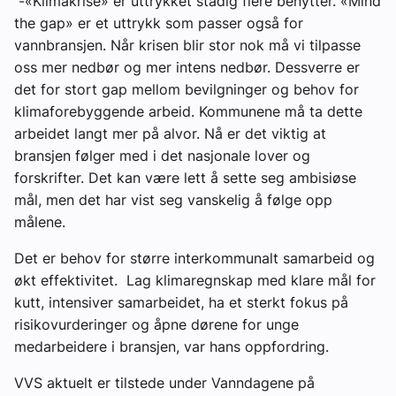
-«Klimakrise» er uttrykket stadig flere benytter. «Mind
the gap» er et uttrykk som passer også for
vannbransjen. Når krisen blir stor nok må vi tilpasse
oss mer nedbør og mer intens nedbør. Dessverre er
det for stort gap mellom bevilgninger og behov for
klimaforebyggende arbeid. Kommunene må ta dette
arbeidet langt mer på alvor. Nå er det viktig at
bransjen følger med i det nasjonale lover og
forskrifter. Det kan være lett å sette seg ambisiøse
mål, men det har vist seg vanskelig å følge opp
målene.
Det er behov for større interkommunalt samarbeid og
økt effektivitet. Lag klimaregnskap med klare mål for
kutt, intensiver samarbeidet, ha et sterkt fokus på
risikovurderinger og åpne dørene for unge
medarbeidere i bransjen, var hans oppfordring.
VVS aktuelt er tilstede under Vanndagene på