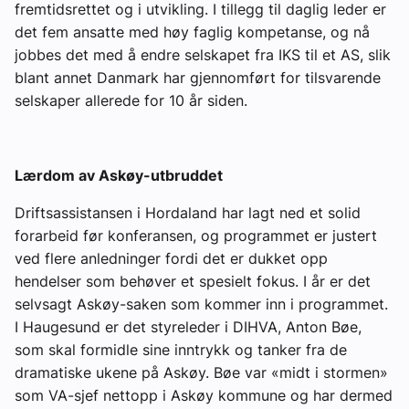
fremtidsrettet og i utvikling. I tillegg til daglig leder er
det fem ansatte med høy faglig kompetanse, og nå
jobbes det med å endre selskapet fra IKS til et AS, slik
blant annet Danmark har gjennomført for tilsvarende
selskaper allerede for 10 år siden.
Lærdom av Askøy-utbruddet
Driftsassistansen i Hordaland har lagt ned et solid
forarbeid før konferansen, og programmet er justert
ved flere anledninger fordi det er dukket opp
hendelser som behøver et spesielt fokus. I år er det
selvsagt Askøy-saken som kommer inn i programmet.
I Haugesund er det styreleder i DIHVA, Anton Bøe,
som skal formidle sine inntrykk og tanker fra de
dramatiske ukene på Askøy. Bøe var «midt i stormen»
som VA-sjef nettopp i Askøy kommune og har dermed