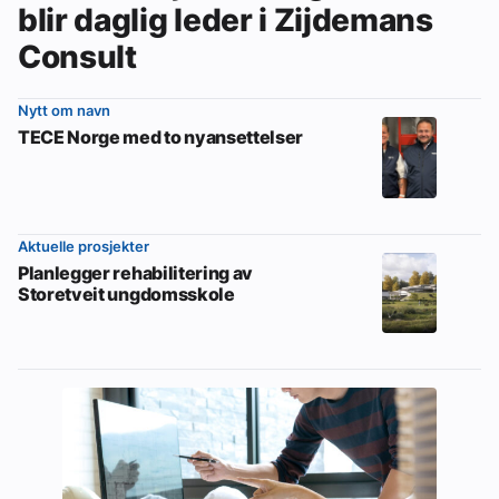
blir daglig leder i Zijdemans
Consult
Nytt om navn
TECE Norge med to nyansettelser
Aktuelle prosjekter
Planlegger rehabilitering av
Storetveit ungdomsskole