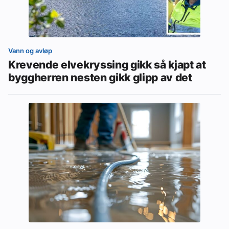
Vann og avløp
Krevende elvekryssing gikk så kjapt at
byggherren nesten gikk glipp av det