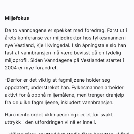
Miljøfokus
De to vanndagene er spekket med foredrag. Først ut i
årets konferanse var miljødirektør hos fylkesmannen i
nye Vestland, Kjell Kvingedal. I sin åpningstale slo han
fast at vannbransjen må være bevisst på en tydelig
miljøprofil. Siden Vanndagene på Vestlandet startet i
2004 er mye forandret.
-Derfor er det viktig at fagmiljøene holder seg
oppdatert, understreket han. Fylkesmannen arbeider
aktivt for å oppnå miljømålene, men trenger drahjelp
fra de ulike fagmiljøene, inkludert vannbransjen.
Han mente ordet «klimaendring» er et for svakt
uttrykk i den utfordringen vi nå er inne i.