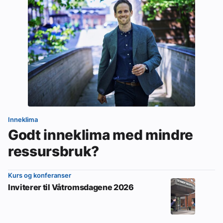
Inneklima
Godt inneklima med mindre
ressursbruk?
Kurs og konferanser
Inviterer til Våtromsdagene 2026