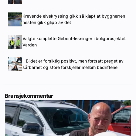
Krevende elvekryssing gikk så kjapt at byggherren
nesten gikk glipp av det
Valgte komplette Geberit-løsninger i boligprosjektet
Varden
– Bildet er forsiktig positivt, men fortsatt preget av
sårbarhet og store forskjeller mellom bedriftene
Bransjekommentar