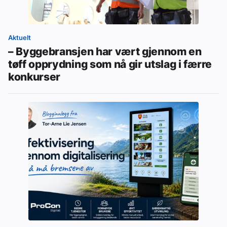
Aktuelt
– Byggebransjen har vært gjennom en
tøff opprydning som nå gir utslag i færre
konkurser