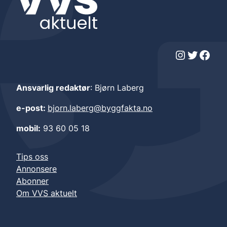
Instagram
Twitter
Facebook
Ansvarlig redaktør
: Bjørn Laberg
e-post:
bjorn.laberg@byggfakta.no
mobil:
93 60 05 18
Tips oss
Annonsere
Abonner
Om VVS aktuelt