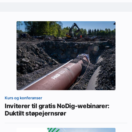
Kurs og konferanser
Inviterer til gratis NoDig-webinarer:
Duktilt støpejernsrør