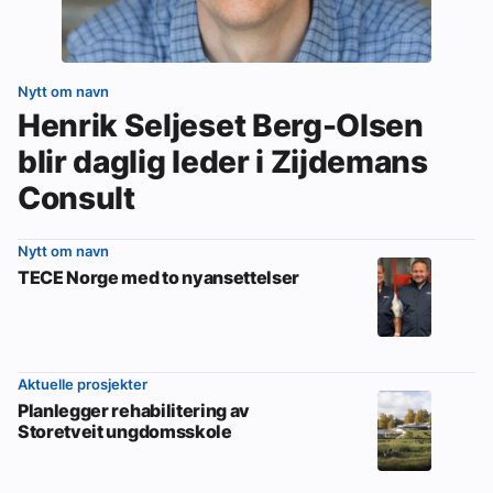
Nytt om navn
Henrik Seljeset Berg-Olsen
blir daglig leder i Zijdemans
Consult
Nytt om navn
TECE Norge med to nyansettelser
Aktuelle prosjekter
Planlegger rehabilitering av
Storetveit ungdomsskole