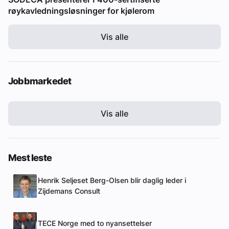
røykavledningsløsninger for kjølerom
Vis alle
Jobbmarkedet
Vis alle
Mest leste
Henrik Seljeset Berg-Olsen blir daglig leder i
Zijdemans Consult
TECE Norge med to nyansettelser