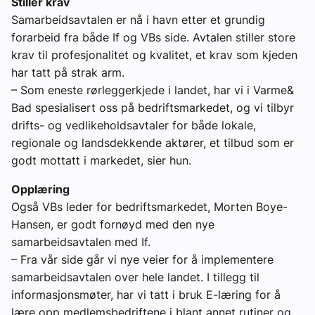
Stiller krav
Samarbeidsavtalen er nå i havn etter et grundig
forarbeid fra både If og VBs side. Avtalen stiller store
krav til profesjonalitet og kvalitet, et krav som kjeden
har tatt på strak arm.
– Som eneste rørleggerkjede i landet, har vi i Varme&
Bad spesialisert oss på bedriftsmarkedet, og vi tilbyr
drifts- og vedlikeholdsavtaler for både lokale,
regionale og landsdekkende aktører, et tilbud som er
godt mottatt i markedet, sier hun.
Opplæring
Også VBs leder for bedriftsmarkedet, Morten Boye-
Hansen, er godt fornøyd med den nye
samarbeidsavtalen med If.
– Fra vår side går vi nye veier for å implementere
samarbeidsavtalen over hele landet. I tillegg til
informasjonsmøter, har vi tatt i bruk E-læring for å
lære opp medlemsbedriftene i blant annet rutiner og