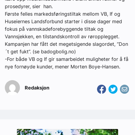
prosedyrer, sier han.
Første felles markedsføringstiltak mellom VB, If og
Huseiernes Landsforbund starter i disse dager med
fokus på vannskadeforebyggende tiltak og
Vannsjekken, en tilstandskontroll av røropplegget.
Kampanjen har fått det megetsigende slagordet, ”Don
´t get fukt”. (se badogbolig.no)
-For både VB og If gir samarbeidet muligheter for å få
nye fornøyde kunder, mener Morten Boye-Hansen.
Redaksjon