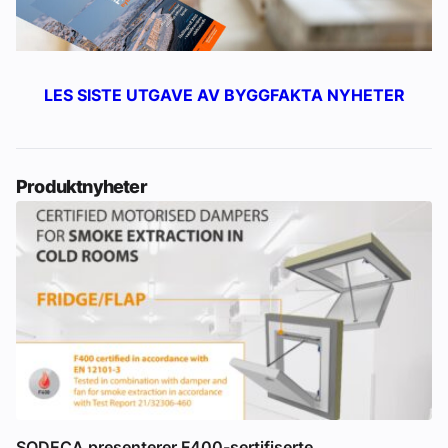
LES SISTE UTGAVE AV BYGGFAKTA NYHETER
Produktnyheter
SODECA presenterer F400-sertifiserte