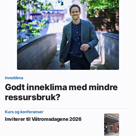
Inneklima
Godt inneklima med mindre
ressursbruk?
Kurs og konferanser
Inviterer til Våtromsdagene 2026