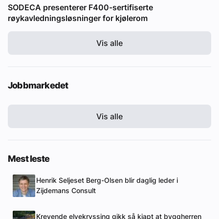
SODECA presenterer F400-sertifiserte
røykavledningsløsninger for kjølerom
Vis alle
Jobbmarkedet
Vis alle
Mest leste
Henrik Seljeset Berg-Olsen blir daglig leder i
Zijdemans Consult
Krevende elvekryssing gikk så kjapt at byggherren