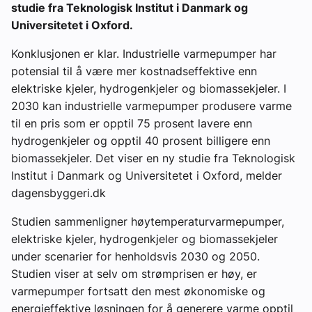
studie fra Teknologisk Institut i Danmark og
Universitetet i Oxford.
Konklusjonen er klar. Industrielle varmepumper har
potensial til å være mer kostnadseffektive enn
elektriske kjeler, hydrogenkjeler og biomassekjeler. I
2030 kan industrielle varmepumper produsere varme
til en pris som er opptil 75 prosent lavere enn
hydrogenkjeler og opptil 40 prosent billigere enn
biomassekjeler. Det viser en ny studie fra Teknologisk
Institut i Danmark og Universitetet i Oxford, melder
dagensbyggeri.dk
Studien sammenligner høytemperaturvarmepumper,
elektriske kjeler, hydrogenkjeler og biomassekjeler
under scenarier for henholdsvis 2030 og 2050.
Studien viser at selv om strømprisen er høy, er
varmepumper fortsatt den mest økonomiske og
energieffektive løsningen for å generere varme opptil