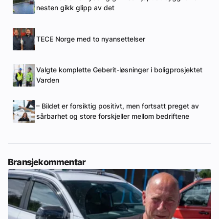
nesten gikk glipp av det
TECE Norge med to nyansettelser
Valgte komplette Geberit-løsninger i boligprosjektet
Varden
– Bildet er forsiktig positivt, men fortsatt preget av
sårbarhet og store forskjeller mellom bedriftene
Bransjekommentar