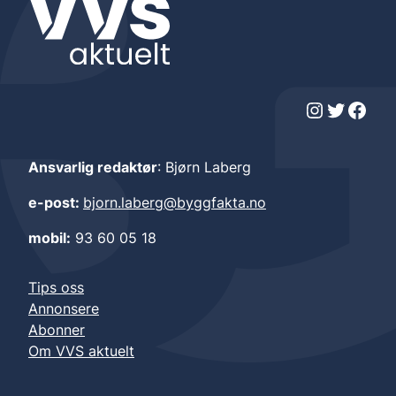
Instagram
Twitter
Facebook
Ansvarlig redaktør
: Bjørn Laberg
e-post:
bjorn.laberg@byggfakta.no
mobil:
93 60 05 18
Tips oss
Annonsere
Abonner
Om VVS aktuelt