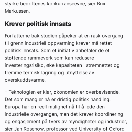
styrke bedriftenes konkurranseevne, sier Brix
Markussen.
Krever politisk innsats
Forfatterne bak studien påpeker at en rask overgang
til grønn industriell oppvarming krever målrettet
politisk innsats. Som et initiativ anbefaler de et
støttende rammeverk som kan redusere
investeringsrisiko, øke kapasiteten i strømnettet og
fremme termisk lagring og utnyttelse av
overskuddsvarme.
– Teknologien er klar, økonomien er overbevisende.
Det som mangler nå er dristig politisk handling.
Europa har en reell mulighet nå til å lede den
industrielle overgangen, men det krever koordinering
og engasjement på tvers av myndigheter og industrier,
sier Jan Rosenow, professor ved University of Oxford