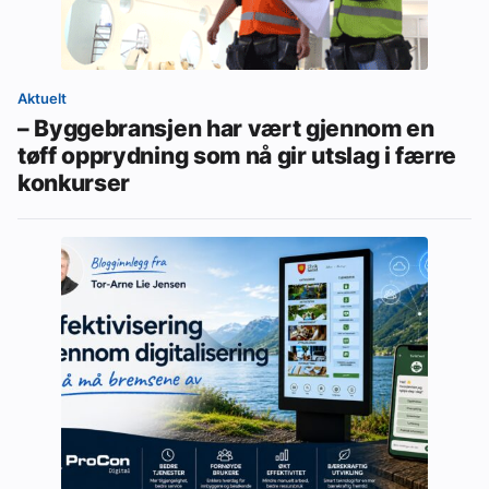
Aktuelt
– Byggebransjen har vært gjennom en
tøff opprydning som nå gir utslag i færre
konkurser