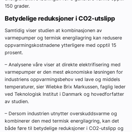
150 grader.
Betydelige reduksjoner i CO2-utslipp
Samtidig viser studien at kombinasjonen av
varmepumper og termisk energilagring kan redusere
oppvarmingskostnadene ytterligere med opptil 15
prosent.
– Analysene våre viser at direkte elektrifisering med
varmepumper er den mest økonomiske løsningen for
industriens oppvarmingsbehov ved lave og middels
temperaturer, sier Wiebke Brix Markussen, faglig leder
ved Teknologisk Institut i Danmark og hovedforfatter
av studien.
– Dersom industrien utnytter overskuddsvarme og
kombinerer den med termisk energilagring, kan det
både føre til betydelige reduksjoner i CO2-utslipp og