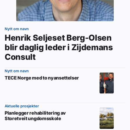
Nytt om navn
Henrik Seljeset Berg-Olsen
blir daglig leder i Zijdemans
Consult
Nytt om navn
TECE Norge med to nyansettelser
Aktuelle prosjekter
Planlegger rehabilitering av
Storetveit ungdomsskole