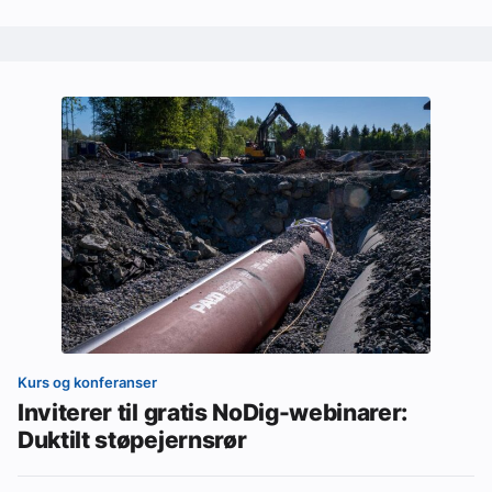
Kurs og konferanser
Inviterer til gratis NoDig-webinarer:
Duktilt støpejernsrør