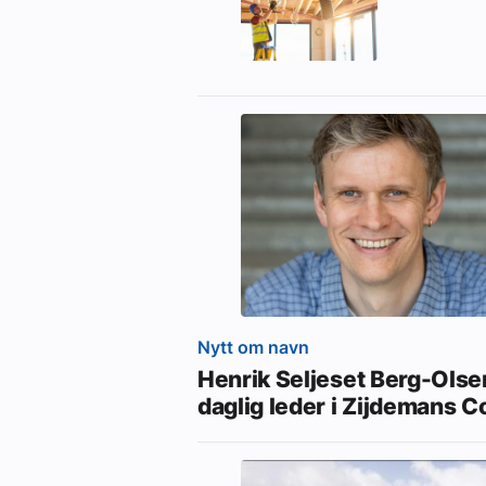
Nytt om navn
Henrik Seljeset Berg-Olsen
daglig leder i Zijdemans C