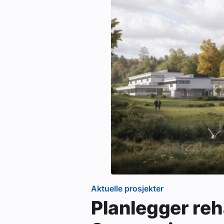
Aktuelle prosjekter
Planlegger reh