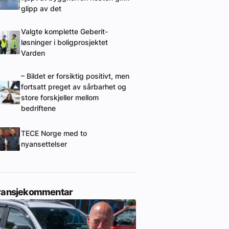
glipp av det
Valgte komplette Geberit-
løsninger i boligprosjektet
Varden
– Bildet er forsiktig positivt, men
fortsatt preget av sårbarhet og
store forskjeller mellom
bedriftene
TECE Norge med to
nyansettelser
ransjekommentar