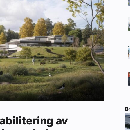
B
abilitering av