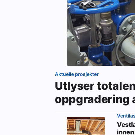
Aktuelle prosjekter
Utlyser totale
oppgradering 
Ventila
Vestl
innen