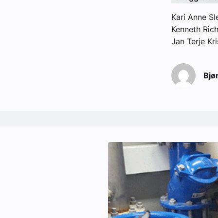
Kari Anne Sl
Kenneth Ric
Jan Terje Kr
Bjø