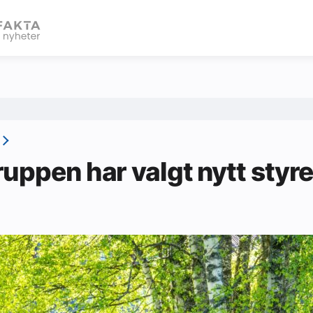
eBlad
uppen har valgt nytt styr