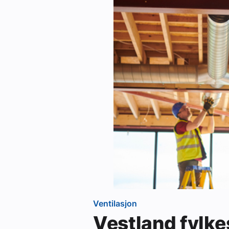
Ventilasjon
Vestland fylk