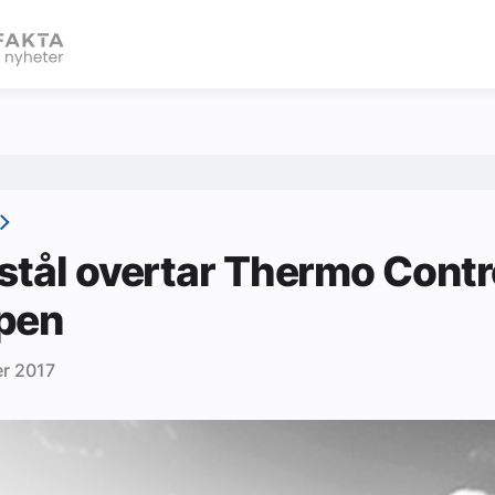
eBlad
stål overtar Thermo Contr
pen
r 2017