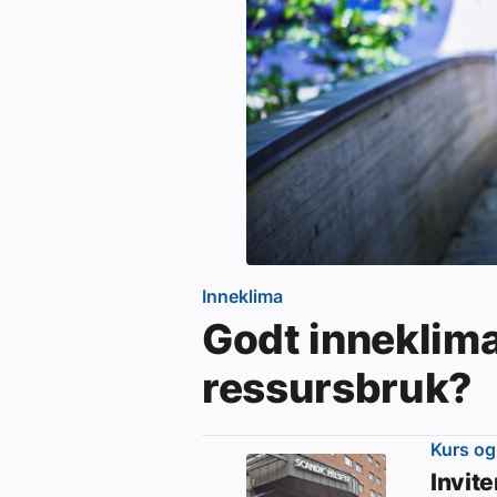
Inneklima
Godt inneklim
ressursbruk?
Kurs og
Invit