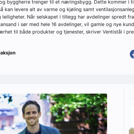
og byggherre trenger til et næringsbygg. Dette kommer i till
så kan levere alt av varme og kjøling samt ventilasjonsanleg
leiligheter. Når selskapet i tillegg har avdelinger spredt fr
stiansand i sør med hele 16 avdelinger, vil gamle og nye kund
ærhet til både produkter og tjenester, skriver Ventistål i pr
aksjon