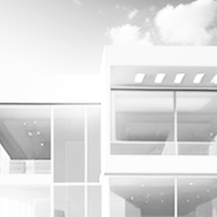
yheter