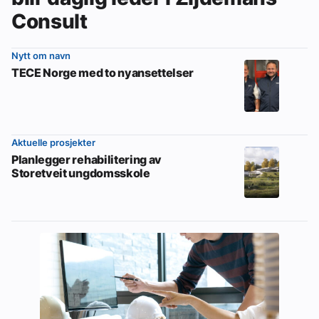
Consult
Nytt om navn
TECE Norge med to nyansettelser
Aktuelle prosjekter
Planlegger rehabilitering av
Storetveit ungdomsskole