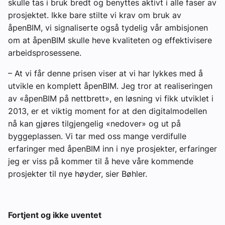
skulle tas i bruk bredt og benyttes aktivt i alle faser av
prosjektet. Ikke bare stilte vi krav om bruk av
åpenBIM, vi signaliserte også tydelig vår ambisjonen
om at åpenBIM skulle heve kvaliteten og effektivisere
arbeidsprosessene.
– At vi får denne prisen viser at vi har lykkes med å
utvikle en komplett åpenBIM. Jeg tror at realiseringen
av «åpenBIM på nettbrett», en løsning vi fikk utviklet i
2013, er et viktig moment for at den digitalmodellen
nå kan gjøres tilgjengelig «nedover» og ut på
byggeplassen. Vi tar med oss mange verdifulle
erfaringer med åpenBIM inn i nye prosjekter, erfaringer
jeg er viss på kommer til å heve våre kommende
prosjekter til nye høyder, sier Bøhler.
Fortjent og ikke uventet