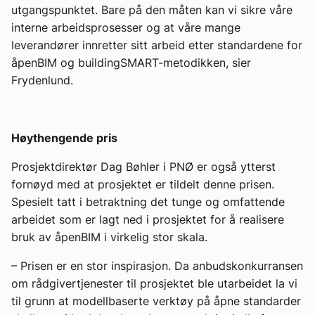
utgangspunktet. Bare på den måten kan vi sikre våre
interne arbeidsprosesser og at våre mange
leverandører innretter sitt arbeid etter standardene for
åpenBIM og buildingSMART-metodikken, sier
Frydenlund.
Høythengende pris
Prosjektdirektør Dag Bøhler i PNØ er også ytterst
fornøyd med at prosjektet er tildelt denne prisen.
Spesielt tatt i betraktning det tunge og omfattende
arbeidet som er lagt ned i prosjektet for å realisere
bruk av åpenBIM i virkelig stor skala.
– Prisen er en stor inspirasjon. Da anbudskonkurransen
om rådgivertjenester til prosjektet ble utarbeidet la vi
til grunn at modellbaserte verktøy på åpne standarder