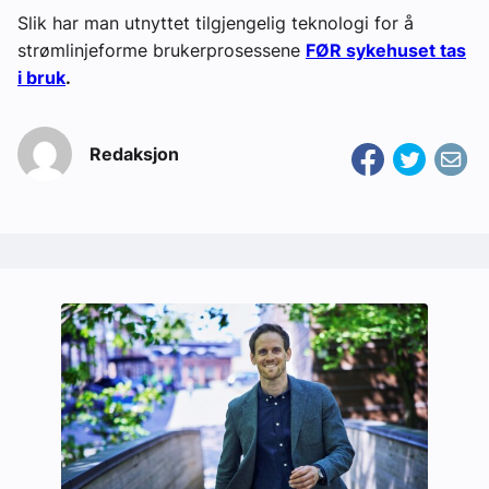
Slik har man utnyttet tilgjengelig teknologi for å
strømlinjeforme brukerprosessene
FØR sykehuset tas
i bruk
.
Redaksjon