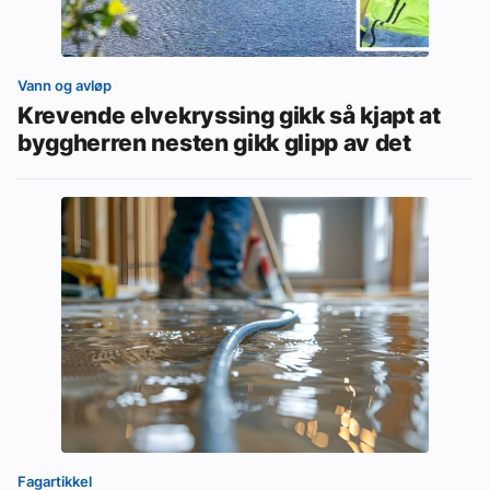
Vann og avløp
Krevende elvekryssing gikk så kjapt at
byggherren nesten gikk glipp av det
Fagartikkel