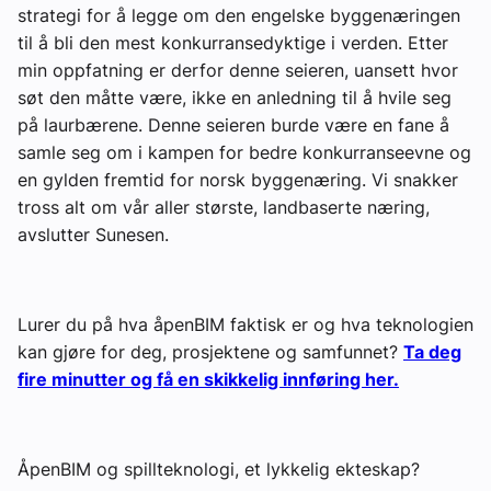
strategi for å legge om den engelske byggenæringen
til å bli den mest konkurransedyktige i verden. Etter
min oppfatning er derfor denne seieren, uansett hvor
søt den måtte være, ikke en anledning til å hvile seg
på laurbærene. Denne seieren burde være en fane å
samle seg om i kampen for bedre konkurranseevne og
en gylden fremtid for norsk byggenæring. Vi snakker
tross alt om vår aller største, landbaserte næring,
avslutter Sunesen.
Lurer du på hva åpenBIM faktisk er og hva teknologien
kan gjøre for deg, prosjektene og samfunnet?
Ta deg
fire minutter og få en skikkelig innføring her.
ÅpenBIM og spillteknologi, et lykkelig ekteskap?