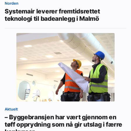
Norden
Systemair leverer fremtidsrettet
teknologi til badeanlegg i Malmö
Aktuelt
– Byggebransjen har vært gjennom en
tøff opprydning som nå gir utslag i færre