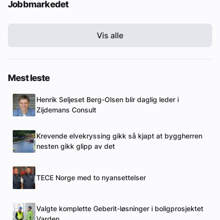
Jobbmarkedet
Vis alle
Mest leste
Henrik Seljeset Berg-Olsen blir daglig leder i
Zijdemans Consult
Krevende elvekryssing gikk så kjapt at byggherren
nesten gikk glipp av det
TECE Norge med to nyansettelser
Valgte komplette Geberit-løsninger i boligprosjektet
Varden