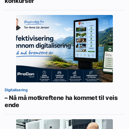
konkurser
Digitalisering
– Nå må motkreftene ha kommet til veis
ende