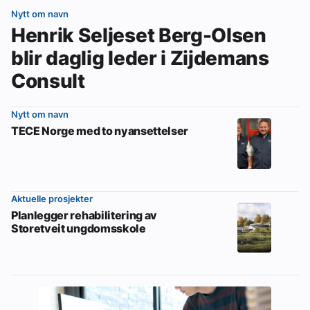
Nytt om navn
Henrik Seljeset Berg-Olsen
blir daglig leder i Zijdemans
Consult
Nytt om navn
TECE Norge med to nyansettelser
Aktuelle prosjekter
Planlegger rehabilitering av
Storetveit ungdomsskole