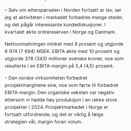
– Selv om etterspørselen i Norden fortsatt er lav, ser
jeg at aktiviteten i markedet forbedres mange steder,
og det pågår interessante kundediskusjoner. I
kvartalet økte ordrereserven i Norge og Danmark.
Nettoomsetningen minket med 9 prosent og utgjorde
6 974 (7 694) MSEK. EBITA økte med 10 prosent og
utgjorde 378 (343) millioner svenske kroner, noe som
resulterte i en EBITA-margin på 5,4 (4,5) prosent.
– Den norske virksomheten forbedret
prosjektmarginene sine, noe som førte til forbedret
EBITA-margin. Den organiske veksten var negativ
ettersom vi hadde høy produksjon i en rekke store
prosjekter i 2024. Prosjektmarkedet i Norge er
fortsatt utfordrende, og det er viktig å følge
strategien vår, margin foran volum.