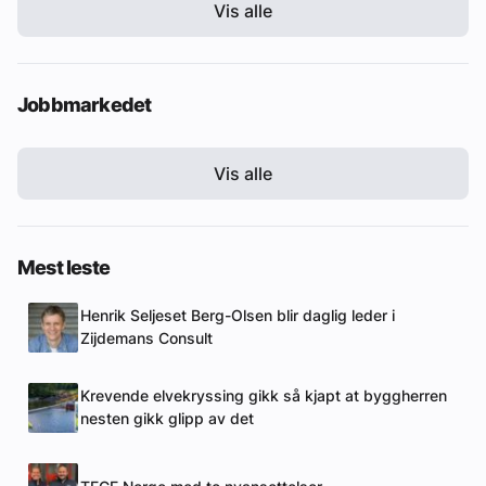
Vis alle
Jobbmarkedet
Vis alle
Mest leste
Henrik Seljeset Berg-Olsen blir daglig leder i
Zijdemans Consult
Krevende elvekryssing gikk så kjapt at byggherren
nesten gikk glipp av det