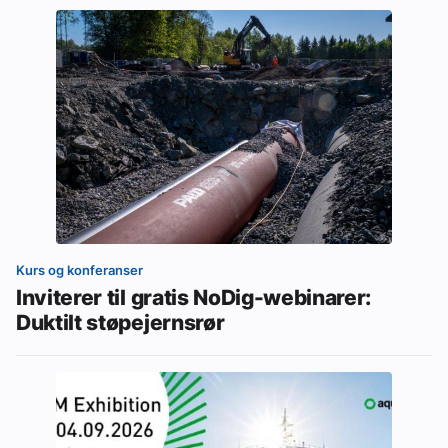
Kurs og konferanser
Inviterer til gratis NoDig-webinarer:
Duktilt støpejernsrør