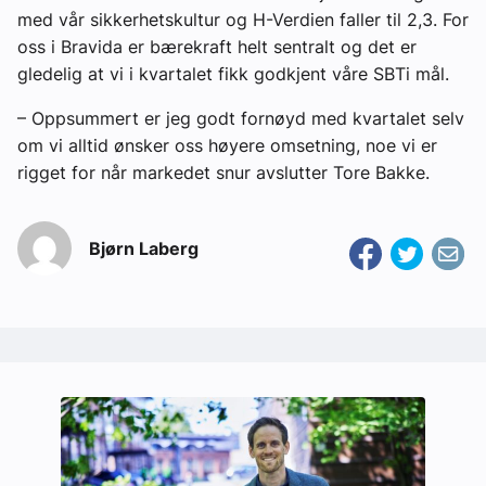
med vår sikkerhetskultur og H-Verdien faller til 2,3. For
oss i Bravida er bærekraft helt sentralt og det er
gledelig at vi i kvartalet fikk godkjent våre SBTi mål.
– Oppsummert er jeg godt fornøyd med kvartalet selv
om vi alltid ønsker oss høyere omsetning, noe vi er
rigget for når markedet snur avslutter Tore Bakke.
Bjørn Laberg