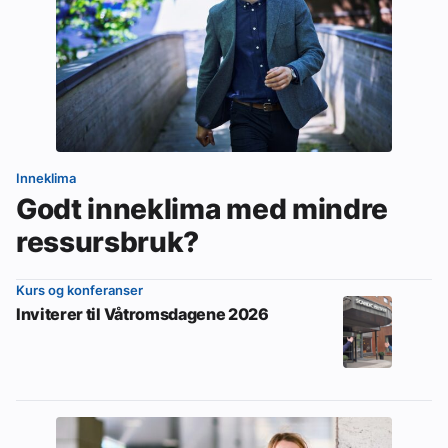
Inneklima
Godt inneklima med mindre
ressursbruk?
Kurs og konferanser
Inviterer til Våtromsdagene 2026