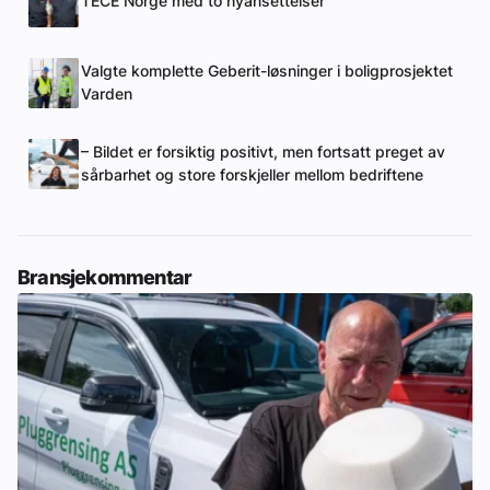
TECE Norge med to nyansettelser
Valgte komplette Geberit-løsninger i boligprosjektet
Varden
– Bildet er forsiktig positivt, men fortsatt preget av
sårbarhet og store forskjeller mellom bedriftene
Bransjekommentar