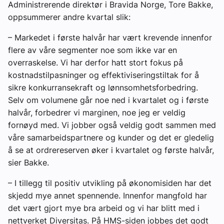
Administrerende direktør i Bravida Norge, Tore Bakke,
oppsummerer andre kvartal slik:
– Markedet i første halvår har vært krevende innenfor
flere av våre segmenter noe som ikke var en
overraskelse. Vi har derfor hatt stort fokus på
kostnadstilpasninger og effektiviseringstiltak for å
sikre konkurransekraft og lønnsomhetsforbedring.
Selv om volumene går noe ned i kvartalet og i første
halvår, forbedrer vi marginen, noe jeg er veldig
fornøyd med. Vi jobber også veldig godt sammen med
våre samarbeidspartnere og kunder og det er gledelig
å se at ordrereserven øker i kvartalet og første halvår,
sier Bakke.
– I tillegg til positiv utvikling på økonomisiden har det
skjedd mye annet spennende. Innenfor mangfold har
det vært gjort mye bra arbeid og vi har blitt med i
nettverket Diversitas. På HMS-siden jobbes det godt