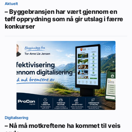
Aktuelt
– Byggebransjen har vært gjennom en
tøff opprydning som nå gir utslag i færre
konkurser
Digitalisering
– Nå må motkreftene ha kommet til veis