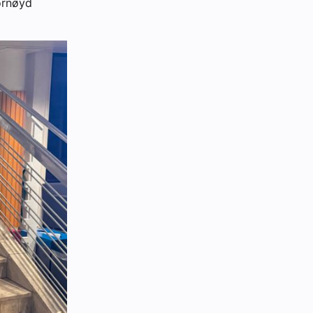
fornøyd