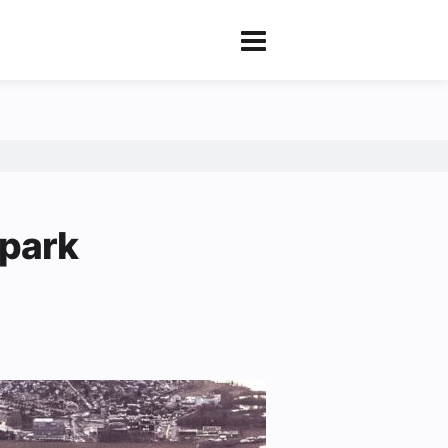
ipark