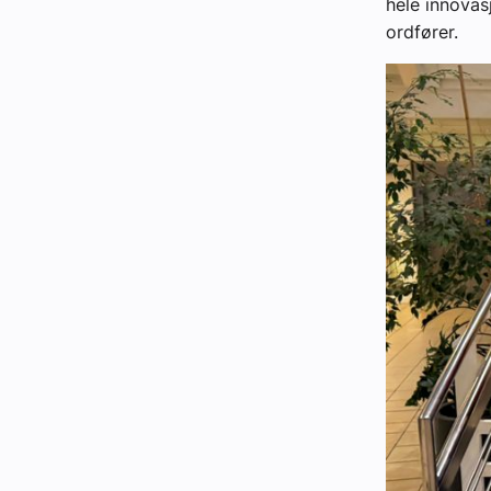
hele innovas
ordfører.