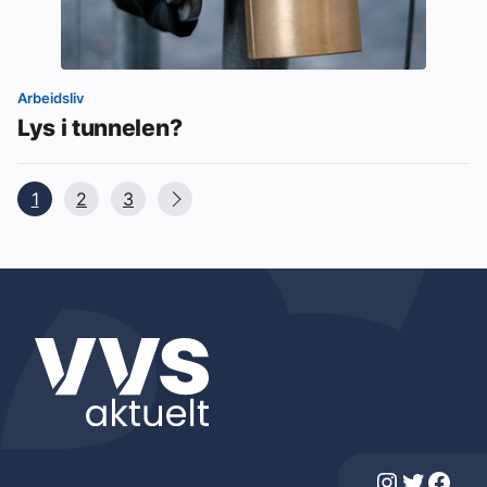
Arbeidsliv
Lys i tunnelen?
1
2
3
Instagram
Twitter
Facebook