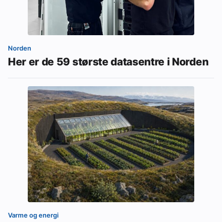
Norden
Her er de 59 største datasentre i Norden
Varme og energi