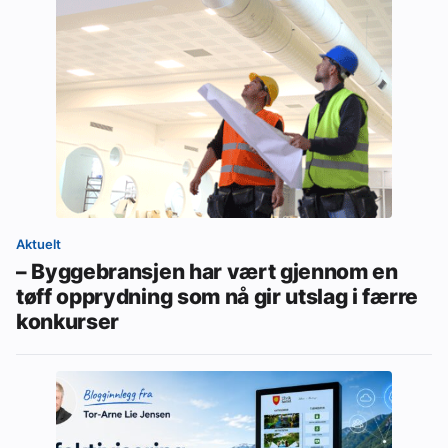
Aktuelt
– Byggebransjen har vært gjennom en
tøff opprydning som nå gir utslag i færre
konkurser