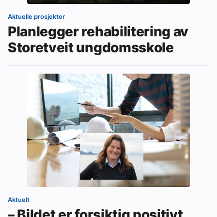
Aktuelle prosjekter
Planlegger rehabilitering av
Storetveit ungdomsskole
Aktuelt
– Bildet er forsiktig positivt,