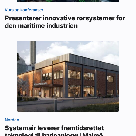
Kurs og konferanser
Presenterer innovative rørsystemer for
den maritime industrien
Norden
Systemair leverer fremtidsrettet
teknologi til badeanlegg i Malmö