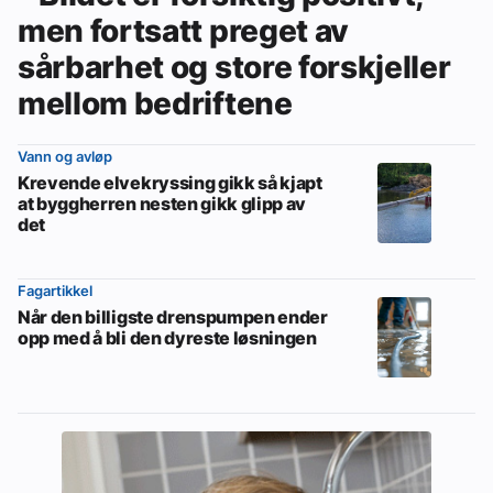
men fortsatt preget av
sårbarhet og store forskjeller
mellom bedriftene
Vann og avløp
Krevende elvekryssing gikk så kjapt
at byggherren nesten gikk glipp av
det
Fagartikkel
Når den billigste drenspumpen ender
opp med å bli den dyreste løsningen