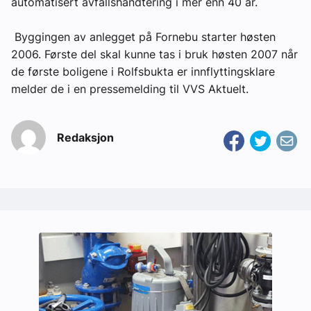
automatisert avfallshåndtering i mer enn 40 år.
Byggingen av anlegget på Fornebu starter høsten
2006. Første del skal kunne tas i bruk høsten 2007 når
de første boligene i Rolfsbukta er innflyttingsklare
melder de i en pressemelding til VVS Aktuelt.
Redaksjon