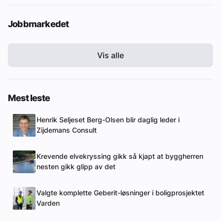
Jobbmarkedet
Vis alle
Mest leste
Henrik Seljeset Berg-Olsen blir daglig leder i
Zijdemans Consult
Krevende elvekryssing gikk så kjapt at byggherren
nesten gikk glipp av det
Valgte komplette Geberit-løsninger i boligprosjektet
Varden