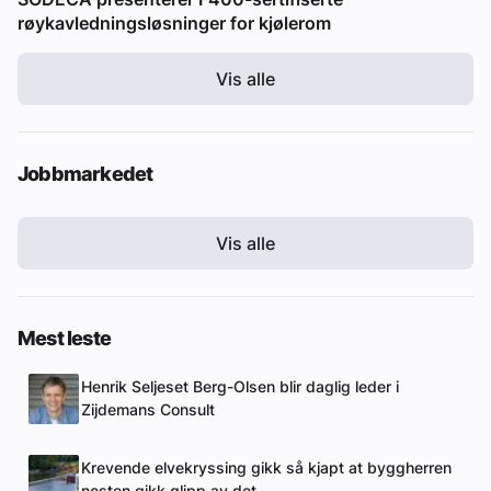
røykavledningsløsninger for kjølerom
Vis alle
Jobbmarkedet
Vis alle
Mest leste
Henrik Seljeset Berg-Olsen blir daglig leder i
Zijdemans Consult
Krevende elvekryssing gikk så kjapt at byggherren