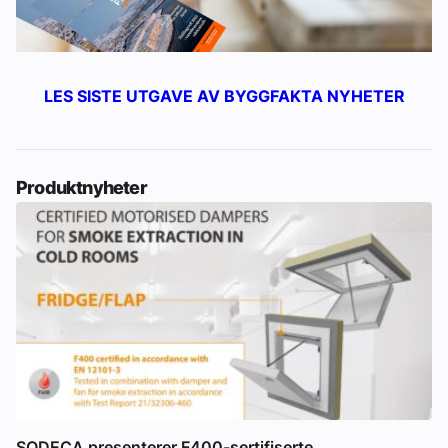
LES SISTE UTGAVE AV BYGGFAKTA NYHETER
Produktnyheter
SODECA presenterer F400-sertifiserte