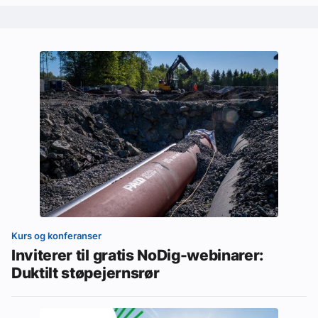
Kurs og konferanser
Inviterer til gratis NoDig-webinarer:
Duktilt støpejernsrør