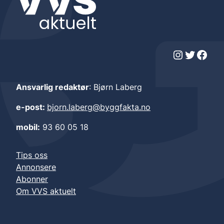
Instagram
Twitter
Facebook
Ansvarlig redaktør
: Bjørn Laberg
e-post:
bjorn.laberg@byggfakta.no
mobil:
93 60 05 18
Tips oss
Annonsere
Abonner
Om VVS aktuelt