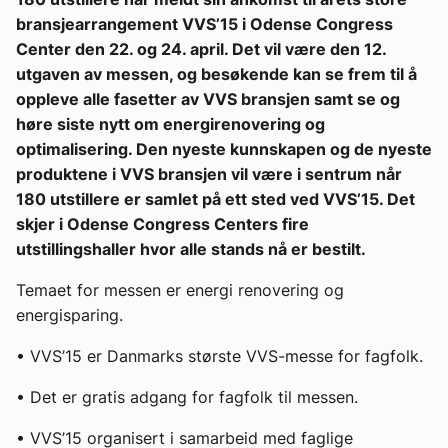
bransjearrangement VVS’15 i Odense Congress
Center den 22. og 24. april. Det vil være den 12.
utgaven av messen, og besøkende kan se frem til å
oppleve alle fasetter av VVS bransjen samt se og
høre siste nytt om energirenovering og
optimalisering. Den nyeste kunnskapen og de nyeste
produktene i VVS bransjen vil være i sentrum når
180 utstillere er samlet på ett sted ved VVS’15. Det
skjer i Odense Congress Centers fire
utstillingshaller hvor alle stands nå er bestilt.
Temaet for messen er energi renovering og
energisparing.
• VVS’15 er Danmarks største VVS-messe for fagfolk.
• Det er gratis adgang for fagfolk til messen.
• VVS’15 organisert i samarbeid med faglige