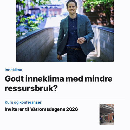
Inneklima
Godt inneklima med mindre
ressursbruk?
Kurs og konferanser
Inviterer til Våtromsdagene 2026