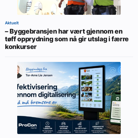
Aktuelt
– Byggebransjen har vært gjennom en
tøff opprydning som nå gir utslag i færre
konkurser