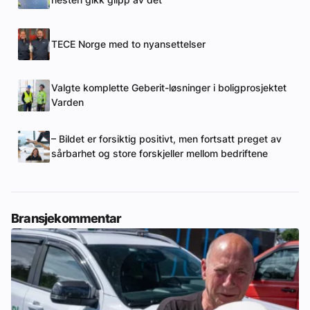
nesten gikk glipp av det
TECE Norge med to nyansettelser
Valgte komplette Geberit-løsninger i boligprosjektet
Varden
– Bildet er forsiktig positivt, men fortsatt preget av
sårbarhet og store forskjeller mellom bedriftene
Bransjekommentar