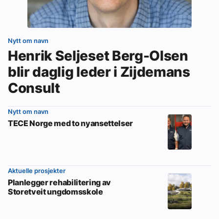
Nytt om navn
Henrik Seljeset Berg-Olsen
blir daglig leder i Zijdemans
Consult
Nytt om navn
TECE Norge med to nyansettelser
Aktuelle prosjekter
Planlegger rehabilitering av
Storetveit ungdomsskole