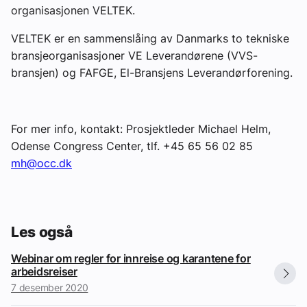
organisasjonen VELTEK.
VELTEK er en sammenslåing av Danmarks to tekniske
bransjeorganisasjoner VE Leverandørene (VVS-
bransjen) og FAFGE, El-Bransjens Leverandørforening.
For mer info, kontakt: Prosjektleder Michael Helm,
Odense Congress Center, tlf. +45 65 56 02 85
mh@occ.dk
Les også
Webinar om regler for innreise og karantene for
arbeidsreiser
7 desember 2020