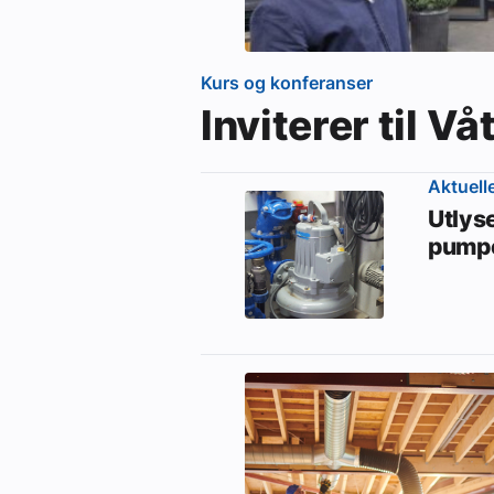
Kurs og konferanser
Inviterer til 
Aktuell
Utlys
pumpe