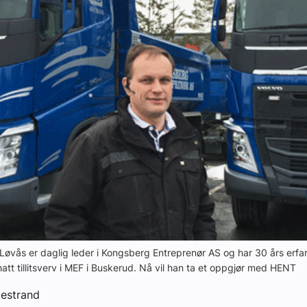
yheter
 Løvås er daglig leder i Kongsberg Entreprenør AS og har 30 års erfar
att tillitsverv i MEF i Buskerud. Nå vil han ta et oppgjør med HENT
estrand