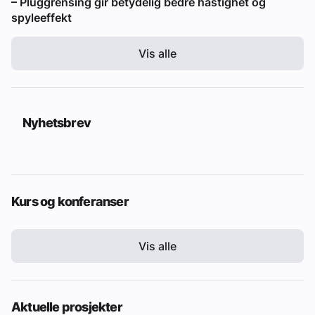
– Pluggrensing gir betydelig bedre hastighet og
spyleeffekt
Vis alle
Nyhetsbrev
Kurs og konferanser
Vis alle
Aktuelle prosjekter