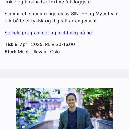
enkle og kostnadseffektive fuktloggere.
Seminaret, som arrangeres av SINTEF og Mycoteam,
blir både et fysisk og digitalt arrangement.
Se hele programmet og meld deg på her
Tid:
9. april 2025, kl. 8.30-16.00
Sted:
Meet Ullevaal, Oslo