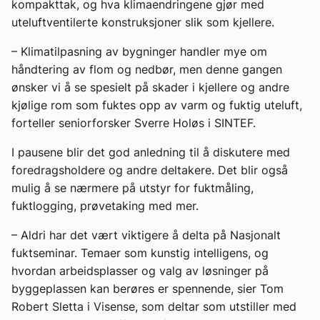
kompakttak, og hva klimaendringene gjør med
uteluftventilerte konstruksjoner slik som kjellere.
– Klimatilpasning av bygninger handler mye om
håndtering av flom og nedbør, men denne gangen
ønsker vi å se spesielt på skader i kjellere og andre
kjølige rom som fuktes opp av varm og fuktig uteluft,
forteller seniorforsker Sverre Holøs i SINTEF.
I pausene blir det god anledning til å diskutere med
foredragsholdere og andre deltakere. Det blir også
mulig å se nærmere på utstyr for fuktmåling,
fuktlogging, prøvetaking med mer.
– Aldri har det vært viktigere å delta på Nasjonalt
fuktseminar. Temaer som kunstig intelligens, og
hvordan arbeidsplasser og valg av løsninger på
byggeplassen kan berøres er spennende, sier Tom
Robert Sletta i Visense, som deltar som utstiller med