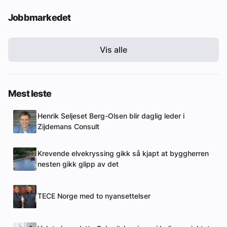
Jobbmarkedet
Vis alle
Mest leste
Henrik Seljeset Berg-Olsen blir daglig leder i
Zijdemans Consult
Krevende elvekryssing gikk så kjapt at byggherren
nesten gikk glipp av det
TECE Norge med to nyansettelser