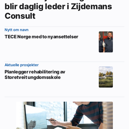
blir daglig leder i Zijdemans
Consult
Nytt om navn
TECE Norge med to nyansettelser
Aktuelle prosjekter
Planlegger rehabilitering av
Storetveit ungdomsskole