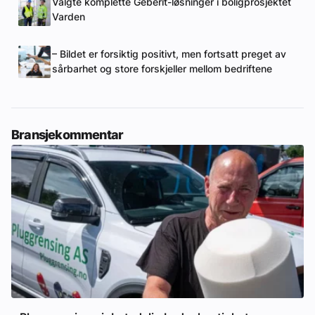
Valgte komplette Geberit-løsninger i boligprosjektet
Varden
– Bildet er forsiktig positivt, men fortsatt preget av
sårbarhet og store forskjeller mellom bedriftene
Bransjekommentar