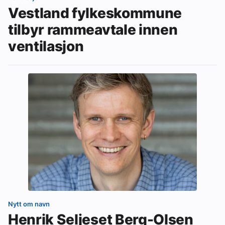
Vestland fylkeskommune
tilbyr rammeavtale innen
ventilasjon
Nytt om navn
Henrik Seljeset Berg-Olsen