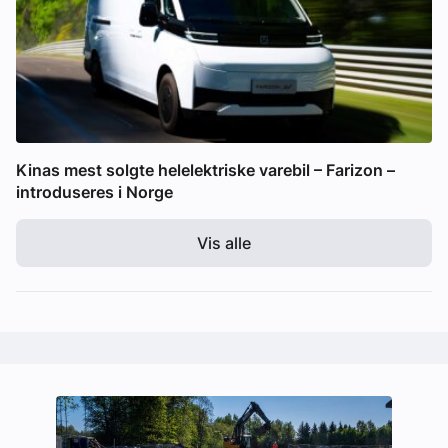
Kinas mest solgte helelektriske varebil – Farizon –
introduseres i Norge
Vis alle